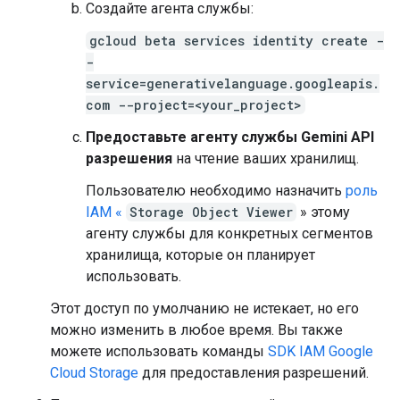
Создайте агента службы:
gcloud beta services identity create -
-
service=generativelanguage.googleapis.
com --project=<your_project>
Предоставьте агенту службы Gemini API
разрешения
на чтение ваших хранилищ.
Пользователю необходимо назначить
роль
IAM «
Storage Object Viewer
» этому
агенту службы для конкретных сегментов
хранилища, которые он планирует
использовать.
Этот доступ по умолчанию не истекает, но его
можно изменить в любое время. Вы также
можете использовать команды
SDK IAM Google
Cloud Storage
для предоставления разрешений.