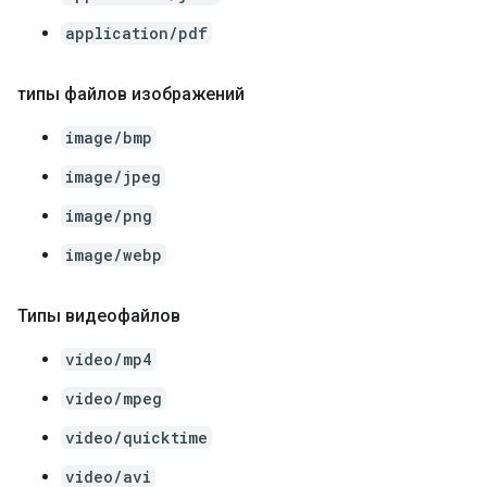
application/pdf
типы файлов изображений
image/bmp
image/jpeg
image/png
image/webp
Типы видеофайлов
video/mp4
video/mpeg
video/quicktime
video/avi