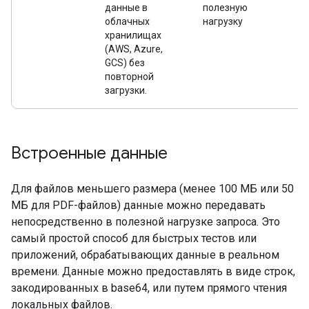
данные в
полезную
за
облачных
нагрузку
хранилищах
(AWS, Azure,
GCS) без
повторной
загрузки.
Встроенные данные
Для файлов меньшего размера (менее 100 МБ или 50
МБ для PDF-файлов) данные можно передавать
непосредственно в полезной нагрузке запроса. Это
самый простой способ для быстрых тестов или
приложений, обрабатывающих данные в реальном
времени. Данные можно предоставлять в виде строк,
закодированных в base64, или путем прямого чтения
локальных файлов.