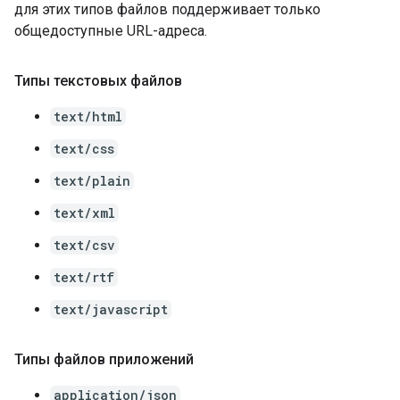
для этих типов файлов поддерживает только
общедоступные URL-адреса.
Типы текстовых файлов
text/html
text/css
text/plain
text/xml
text/csv
text/rtf
text/javascript
Типы файлов приложений
application/json