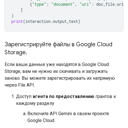
{
"type"
:
"document"
,
"uri"
:
doc_file
.
uri
,
]
)
print
(
interaction
.
output_text
)
Зарегистрируйте файлы в Google Cloud
Storage
.
Если ваши данные уже находятся в Google Cloud
Storage, вам не нужно их скачивать и загружать
заново. Вы можете зарегистрировать их напрямую
через File API.
Доступ
агента по предоставлению
грантов к
каждому разделу
Включите API Gemini в своем проекте
Google Cloud.