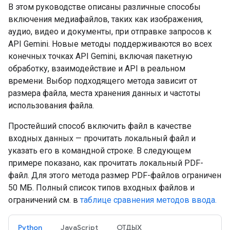
В этом руководстве описаны различные способы
включения медиафайлов, таких как изображения,
аудио, видео и документы, при отправке запросов к
API Gemini. Новые методы поддерживаются во всех
конечных точках API Gemini, включая пакетную
обработку, взаимодействие и API в реальном
времени. Выбор подходящего метода зависит от
размера файла, места хранения данных и частоты
использования файла.
Простейший способ включить файл в качестве
входных данных — прочитать локальный файл и
указать его в командной строке. В следующем
примере показано, как прочитать локальный PDF-
файл. Для этого метода размер PDF-файлов ограничен
50 МБ. Полный список типов входных файлов и
ограничений см. в
таблице сравнения методов ввода.
Python
JavaScript
ОТДЫХ