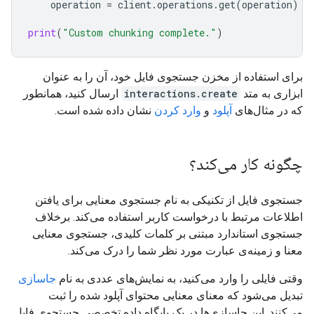
operation
=
client
.
operations
.
get
(
operation
)
print
(
"Custom chunking complete."
)
برای استفاده از مخزن جستجوی فایل خود، آن را به عنوان
ابزاری به متد
interactions.create
ارسال کنید، همانطور
که در مثال‌های
آپلود
و
وارد کردن
نشان داده شده است.
چگونه کار می‌کند؟
جستجوی فایل از تکنیکی به نام جستجوی معنایی برای یافتن
اطلاعات مرتبط با درخواست کاربر استفاده می‌کند. برخلاف
جستجوی استاندارد مبتنی بر کلمات کلیدی، جستجوی معنایی
معنا و زمینه‌ی عبارت مورد نظر شما را درک می‌کند.
وقتی فایلی را وارد می‌کنید، به نمایش‌های عددی به نام
جاسازی
تبدیل می‌شود که معنای معنایی محتوای آپلود شده را ثبت
می‌کنند. این جاسازی‌ها در یک پایگاه داده تخصصی جستجوی فایل