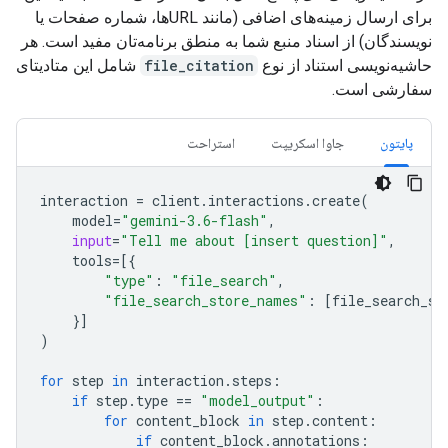
برای ارسال زمینه‌های اضافی (مانند URLها، شماره صفحات یا
نویسندگان) از اسناد منبع شما به منطق برنامه‌تان مفید است. هر
حاشیه‌نویسی استناد از نوع
file_citation
شامل این متادیتای
سفارشی است.
پایتون
جاوا اسکریپت
استراحت
interaction
=
client
.
interactions
.
create
(
model
=
"gemini-3.6-flash"
,
input
=
"Tell me about [insert question]"
,
tools
=
[{
"type"
:
"file_search"
,
"file_search_store_names"
:
[
file_search_st
}]
)
for
step
in
interaction
.
steps
:
if
step
.
type
==
"model_output"
:
for
content_block
in
step
.
content
:
if
content_block
.
annotations
: