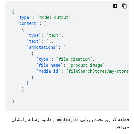
{
"type"
:
"model_output"
,
"content"
:
[
{
"type"
:
"text"
,
"text"
:
"..."
,
"annotations"
:
[
{
"type"
:
"file_citation"
,
"file_name"
:
"product_image"
,
"media_id"
:
"fileSearchStores/my-store-1
}
]
}
]
}
قطعه کد زیر نحوه بازیابی
media_id
و دانلود رسانه را نشان
می‌دهد: