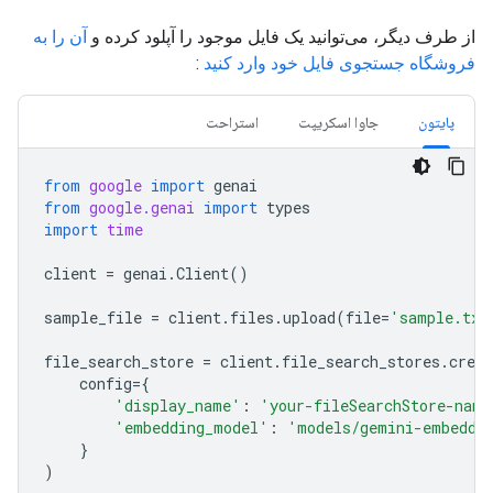
از طرف دیگر، می‌توانید یک فایل موجود را آپلود کرده و
آن را به
فروشگاه جستجوی فایل خود وارد کنید
:
پایتون
جاوا اسکریپت
استراحت
from
google
import
genai
from
google.genai
import
types
import
time
client
=
genai
.
Client
()
sample_file
=
client
.
files
.
upload
(
file
=
'sample.txt
file_search_store
=
client
.
file_search_stores
.
creat
config
=
{
'display_name'
:
'your-fileSearchStore-name
'embedding_model'
:
'models/gemini-embeddi
}
)