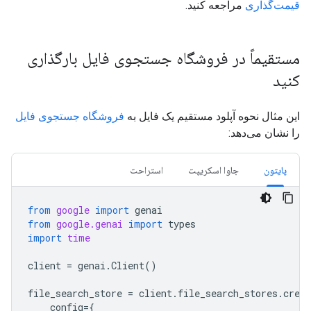
قیمت‌گذاری
مراجعه کنید.
مستقیماً در فروشگاه جستجوی فایل بارگذاری
کنید
این مثال نحوه آپلود مستقیم یک فایل به
فروشگاه جستجوی فایل
را نشان می‌دهد:
پایتون
جاوا اسکریپت
استراحت
from
google
import
genai
from
google.genai
import
types
import
time
client
=
genai
.
Client
()
file_search_store
=
client
.
file_search_stores
.
creat
config
=
{