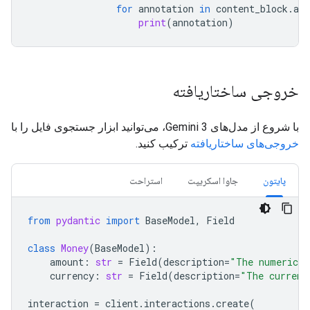
for
annotation
in
content_block
.
ann
print
(
annotation
)
خروجی ساختاریافته
با شروع از مدل‌های Gemini 3، می‌توانید ابزار جستجوی فایل را با
خروجی‌های ساختاریافته
ترکیب کنید.
پایتون
جاوا اسکریپت
استراحت
from
pydantic
import
BaseModel
,
Field
class
Money
(
BaseModel
):
amount
:
str
=
Field
(
description
=
"The numerical
currency
:
str
=
Field
(
description
=
"The currenc
interaction
=
client
.
interactions
.
create
(