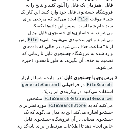
فایل
: همزمان یک فایل را آپلود کنید و نتایج را به
فروشگاه جستجوی فایل خود وارد کنید. این کار یک
شیء موقت
File
ایجاد می‌کند که مرجعی برای
سند خام شما است. سپس این داده‌ها تکه‌تکه
می‌شوند، به جاسازی‌های جستجوی فایل تبدیل
می‌شوند و فهرست‌بندی می‌شوند. شیء
File
پس
از ۴۸ ساعت حذف می‌شود، در حالی که داده‌های
وارد شده به فروشگاه جستجوی فایل تا زمانی که
تصمیم به حذف آن بگیرید، به طور نامحدود ذخیره
می‌شوند.
پرس‌وجو با جستجوی فایل
: در نهایت، شما از ابزار
FileSearch
در فراخوانی
generateContent
استفاده می‌کنید. در پیکربندی ابزار، یک
FileSearchRetrievalResource
مشخص
می‌کنید که به
FileSearchStore
مورد نظر برای
جستجو اشاره می‌کند. این به مدل می‌گوید که یک
جستجوی معنایی در آن فروشگاه جستجوی فایل
خاص انجام دهد تا اطلاعات مرتبط را برای پایه‌گذاری