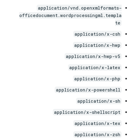
application/vnd.openxmlformats-
officedocument.wordprocessingml.templa
te
application/x-csh
application/x-hwp
application/x-hwp-v5
application/x-latex
application/x-php
application/x-powershell
application/x-sh
application/x-shellscript
application/x-tex
application/x-zsh