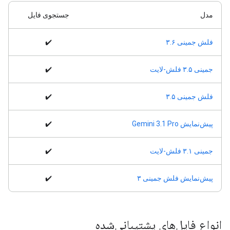
مدل
جستجوی فایل
فلش جمینی ۳.۶
✔️
جمینی ۳.۵ فلش-لایت
✔️
فلش جمینی ۳.۵
✔️
پیش‌نمایش Gemini 3.1 Pro
✔️
جمینی ۳.۱ فلش-لایت
✔️
پیش‌نمایش فلش جمینی ۳
✔️
انواع فایل‌های پشتیبانی‌شده