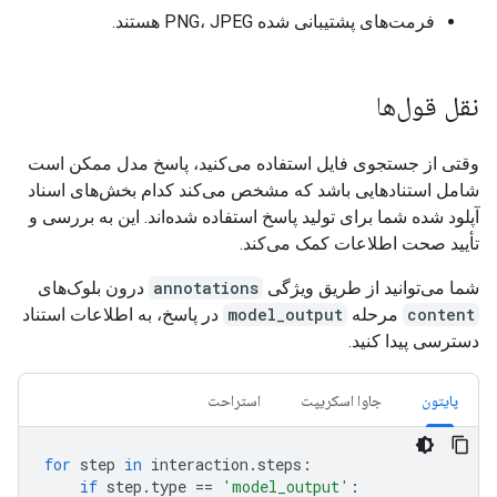
فرمت‌های پشتیبانی شده PNG، JPEG هستند.
نقل قول‌ها
وقتی از جستجوی فایل استفاده می‌کنید، پاسخ مدل ممکن است
شامل استنادهایی باشد که مشخص می‌کند کدام بخش‌های اسناد
آپلود شده شما برای تولید پاسخ استفاده شده‌اند. این به بررسی و
تأیید صحت اطلاعات کمک می‌کند.
شما می‌توانید از طریق ویژگی
annotations
درون بلوک‌های
content
مرحله
model_output
در پاسخ، به اطلاعات استناد
دسترسی پیدا کنید.
پایتون
جاوا اسکریپت
استراحت
for
step
in
interaction
.
steps
:
if
step
.
type
==
'model_output'
: