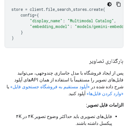
store
=
client
.
file_search_stores
.
create
(
config
=
{
"display_name"
:
"Multimodal Catalog"
,
"embedding_model"
:
"models/gemini-embeddi
}
)
بارگذاری تصاویر
پس از ایجاد فروشگاه با مدل جاسازی چندوجهی، می‌توانید
فایل‌های تصویر را مستقیماً با استفاده از همان APIهای آپلود
شرح داده شده در
«آپلود مستقیم به فروشگاه جستجوی فایل»
یا
«وارد کردن فایل‌ها»
آپلود کنید.
الزامات فایل تصویر:
فایل‌های تصویری باید حداکثر وضوح تصویر ۴K در ۴K
پیکسل داشته باشند.