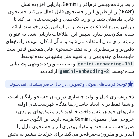
رابط برنامه‌نویسی نرم‌افزار Gemini، بازیابی افزوده نسل
("RAG") را از طریق ابزار جستجوی فایل فعال می‌کند. جستجوی
فایل، داده‌های شما را وارد، تکه‌بندی و فهرست‌بندی می‌کند تا
بازیابی سریع اطلاعات مرتبط را بر اساس یک درخواست ارائه
شده امکان‌پذیر سازد. سپس این اطلاعات بازیابی شده به عنوان
زمینه برای مدل استفاده می‌شود و به آن امکان می‌دهد پاسخ‌های
دقیق‌تر و مرتبط‌تری ارائه دهد. جستجوی فایل همچنین قادر است
قابلیت‌های چندوجهی را با تعبیه متن پشتیبانی شده توسط
gemini-embedding-001
و تعبیه تصویر/چندوجهی پشتیبانی
شده توسط
gemini-embedding-2
ارائه دهد.
توجه:
فرمت‌های صوتی و تصویری در حال حاضر پشتیبانی نمی‌شوند.
ذخیره‌سازی فایل و تولید جاسازی در زمان جستجو رایگان است
و شما فقط برای ایجاد جاسازی‌ها هنگام فهرست‌بندی اولیه
فایل‌های خود هزینه پرداخت خواهید کرد و توکن‌های ورودی/
خروجی مدل معمولی Gemini هزینه دارند. این الگوی جدید
صورتحساب، ساخت و مقیاس‌پذیری ابزار جستجوی فایل را
آسان‌تر و مقرون‌به‌صرفه‌تر می‌کند. برای جزئیات بیشتر به بخش