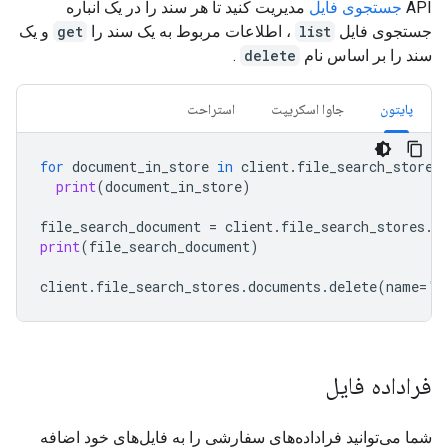
API
جستجوی فایل
مدیریت کنید تا هر سند را در یک انباره
جستجوی فایل
list
، اطلاعات مربوط به یک سند را
get
و یک
سند را بر اساس نام
delete
.
پایتون
جاوا اسکریپت
استراحت
for
document_in_store
in
client
.
file_search_stores
print
(
document_in_store
)
file_search_document
=
client
.
file_search_stores
.
d
print
(
file_search_document
)
client
.
file_search_stores
.
documents
.
delete
(
name
=
'f
فراداده فایل
شما می‌توانید فراداده‌های سفارشی را به فایل‌های خود اضافه