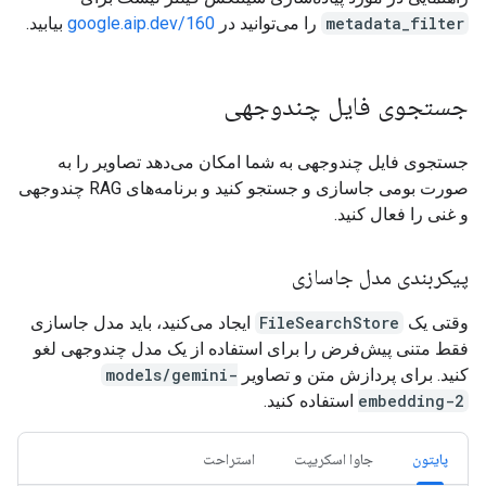
metadata_filter
را می‌توانید در
google.aip.dev/160
بیابید.
جستجوی فایل چندوجهی
جستجوی فایل چندوجهی به شما امکان می‌دهد تصاویر را به
صورت بومی جاسازی و جستجو کنید و برنامه‌های RAG چندوجهی
و غنی را فعال کنید.
پیکربندی مدل جاسازی
وقتی یک
FileSearchStore
ایجاد می‌کنید، باید مدل جاسازی
فقط متنی پیش‌فرض را برای استفاده از یک مدل چندوجهی لغو
کنید. برای پردازش متن و تصاویر
models/gemini-
embedding-2
استفاده کنید.
پایتون
جاوا اسکریپت
استراحت