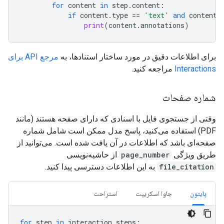
for
content
in
step
.
content
:
if
content
.
type
==
'text'
and
content
.
print
(
content
.
annotations
)
برای اطلاعات دقیق در مورد ساختار استنادها، به
مرجع API برای
Interactions
مراجعه کنید.
شماره صفحات
وقتی از جستجوی فایل با اسنادی که دارای صفحه هستند (مانند
PDF) استفاده می‌کنید، پاسخ مدل ممکن است شامل شماره
صفحه‌ای باشد که اطلاعات در آن یافت شده است. می‌توانید از
طریق ویژگی
page_number
از حاشیه‌نویسی
file_citation
به این اطلاعات دسترسی پیدا کنید.
پایتون
جاوا اسکریپت
استراحت
for
step
in
interaction
.
steps
: