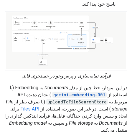
پاسخ خود پیدا کند.
فرآیند نمایه‌سازی و پرس‌وجو در جستجوی فایل
در این نمودار، خط چین از
مدل
Documents
به Embedding (با
استفاده از
gemini-embedding-001
) نشان دهنده API
مربوط به
uploadToFileSearchStore
(با صرف نظر از
File
storage
) است. در غیر این صورت، استفاده از
Files API
برای
ایجاد و سپس وارد کردن جداگانه فایل‌ها، فرآیند ایندکس گذاری را
از
Documents
به
File storage
و سپس به
Embedding model
منتقل می‌کند.