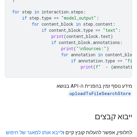
for
step
in
interaction
.
steps
:
if
step
.
type
==
"model_output"
:
for
content_block
in
step
.
content
:
if
content_block
.
type
==
"text"
:
print
(
content_block
.
text
)
if
content_block
.
annotations
:
print
(
"
\n
Sources:"
)
for
annotation
in
content_block
if
annotation
.
type
==
"fil
print
(
f
"  - 
{
annotatio
מידע נוסף זמין בהפניית ה-API בנושא
.
uploadToFileSearchStore
ייבוא קבצים
לחלופין, אפשר להעלות קובץ קיים ו
לייבא אותו למאגר של חיפוש