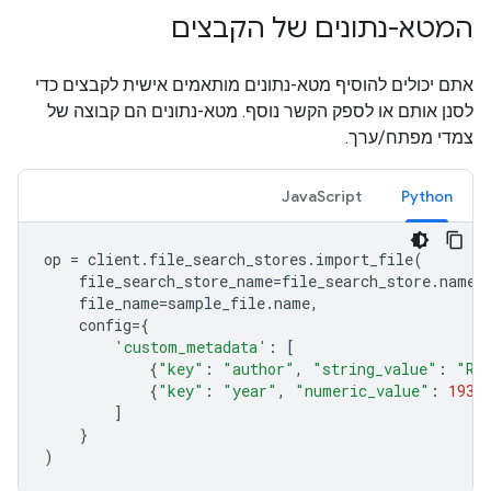
המטא-נתונים של הקבצים
אתם יכולים להוסיף מטא-נתונים מותאמים אישית לקבצים כדי
לסנן אותם או לספק הקשר נוסף. מטא-נתונים הם קבוצה של
צמדי מפתח/ערך.
JavaScript
Python
op
=
client
.
file_search_stores
.
import_file
(
file_search_store_name
=
file_search_store
.
name
,
file_name
=
sample_file
.
name
,
config
=
{
'custom_metadata'
:
[
{
"key"
:
"author"
,
"string_value"
:
"Ro
{
"key"
:
"year"
,
"numeric_value"
:
1934
]
}
)