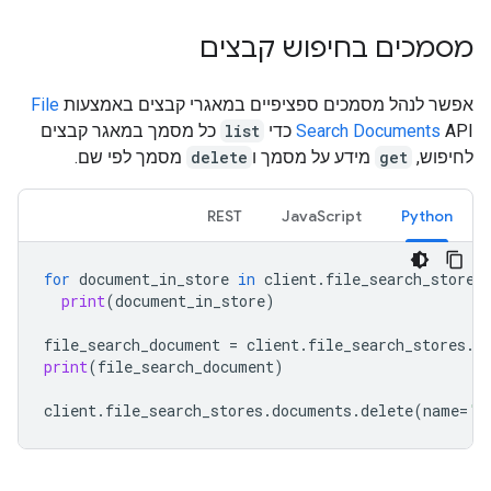
מסמכים בחיפוש קבצים
אפשר לנהל מסמכים ספציפיים במאגרי קבצים באמצעות
File
API כדי
Search Documents
list
כל מסמך במאגר קבצים
לחיפוש,
get
מידע על מסמך ו
delete
מסמך לפי שם.
REST
JavaScript
Python
for
document_in_store
in
client
.
file_search_stores
print
(
document_in_store
)
file_search_document
=
client
.
file_search_stores
.
d
print
(
file_search_document
)
client
.
file_search_stores
.
documents
.
delete
(
name
=
'f