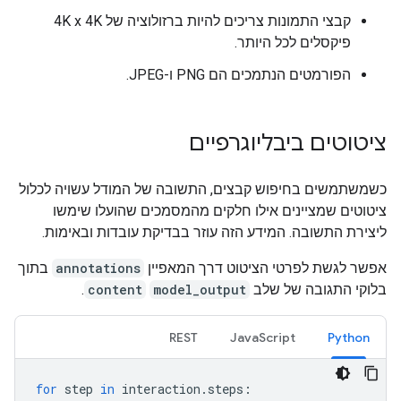
קבצי התמונות צריכים להיות ברזולוציה של 4K x 4K
פיקסלים לכל היותר.
הפורמטים הנתמכים הם PNG ו-JPEG.
ציטוטים ביבליוגרפיים
כשמשתמשים בחיפוש קבצים, התשובה של המודל עשויה לכלול
ציטוטים שמציינים אילו חלקים מהמסמכים שהועלו שימשו
ליצירת התשובה. המידע הזה עוזר בבדיקת עובדות ובאימות.
אפשר לגשת לפרטי הציטוט דרך המאפיין
annotations
בתוך
בלוקי התגובה של שלב
model_output
content
.
REST
JavaScript
Python
for
step
in
interaction
.
steps
: