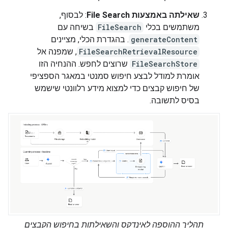
שאילתה באמצעות File Search
: לבסוף,
משתמשים בכלי
FileSearch
בשיחה עם
generateContent
. בהגדרת הכלי, מציינים
FileSearchRetrievalResource
, שמפנה אל
FileSearchStore
שרוצים לחפש. ההנחיה הזו
אומרת למודל לבצע חיפוש סמנטי במאגר הספציפי
של חיפוש קבצים כדי למצוא מידע רלוונטי שישמש
בסיס לתשובה.
תהליך ההוספה לאינדקס והשאילתות בחיפוש הקבצים