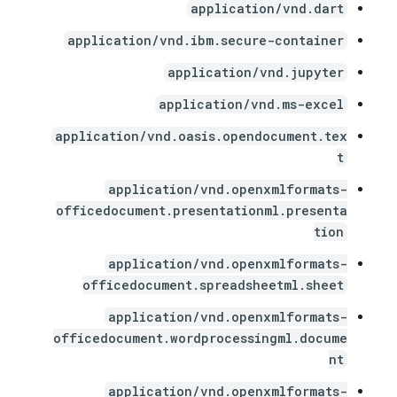
application/vnd.dart
application/vnd.ibm.secure-container
application/vnd.jupyter
application/vnd.ms-excel
application/vnd.oasis.opendocument.tex
t
application/vnd.openxmlformats-
officedocument.presentationml.presenta
tion
application/vnd.openxmlformats-
officedocument.spreadsheetml.sheet
application/vnd.openxmlformats-
officedocument.wordprocessingml.docume
nt
application/vnd.openxmlformats-