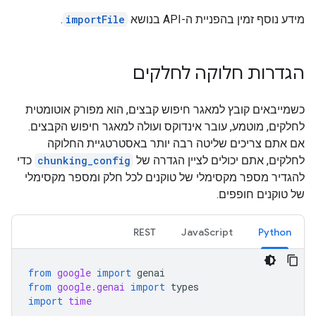
מידע נוסף זמין בהפניית ה-API בנושא
importFile
.
הגדרות חלוקה לחלקים
כשמייבאים קובץ למאגר חיפוש קבצים, הוא מפורק אוטומטית
לחלקים, מוטמע, עובר אינדוקס ועולה למאגר חיפוש הקבצים.
אם אתם צריכים שליטה רבה יותר באסטרטגיית החלוקה
לחלקים, אתם יכולים לציין הגדרה של
chunking_config
כדי
להגדיר מספר מקסימלי של טוקנים לכל חלק ומספר מקסימלי
של טוקנים חופפים.
REST
JavaScript
Python
from
google
import
genai
from
google.genai
import
types
import
time