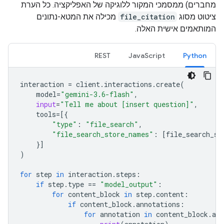
מחברים) ממסמכי המקור ללוגיקה של האפליקציה. כל הערת
ציטוט מסוג
file_citation
מכילה את המטא-נתונים
המותאמים אישית האלה.
REST
JavaScript
Python
interaction
=
client
.
interactions
.
create
(
model
=
"gemini-3.6-flash"
,
input
=
"Tell me about [insert question]"
,
tools
=
[{
"type"
:
"file_search"
,
"file_search_store_names"
:
[
file_search_st
}]
)
for
step
in
interaction
.
steps
:
if
step
.
type
==
"model_output"
:
for
content_block
in
step
.
content
:
if
content_block
.
annotations
:
for
annotation
in
content_block
.
ann