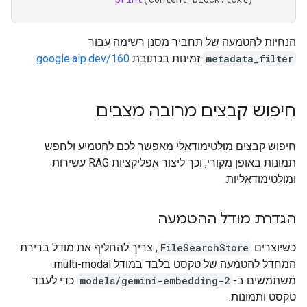
הנחיות להטמעה של תחביר מסנן רשימה עבור
metadata_filter
זמינות בכתובת
google.aip.dev/160
חיפוש קבצים מרובה מצבים
חיפוש קבצים מולטימודאלי מאפשר לכם להטמיע ולחפש
תמונות באופן מקורי, וכך ליצור אפליקציות RAG עשירות
ומולטימודאליות.
הגדרת מודל ההטמעה
כשיוצרים
FileSearchStore
, צריך להחליף את מודל ברירת
המחדל להטמעה של טקסט בלבד במודל multi-modal.
משתמשים ב-
models/gemini-embedding-2
כדי לעבד
טקסט ותמונות.