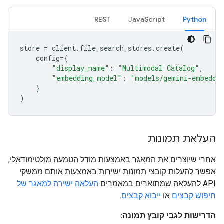
REST
JavaScript
Python
store
=
client
.
file_search_stores
.
create
(
config
=
{
"display_name"
:
"Multimodal Catalog"
,
"embedding_model"
:
"models/gemini-embeddi
}
)
העלאת תמונות
אחרי שיוצרים את המאגר באמצעות מודל הטמעה מולטימודאלי,
אפשר להעלות קובצי תמונות ישירות באמצעות אותם ממשקי
API להעלאה שמתוארים במאמרים
העלאה ישירה למאגר של
חיפוש קבצים
או
ייבוא קבצים
.
הדרישות לגבי קובץ תמונה: