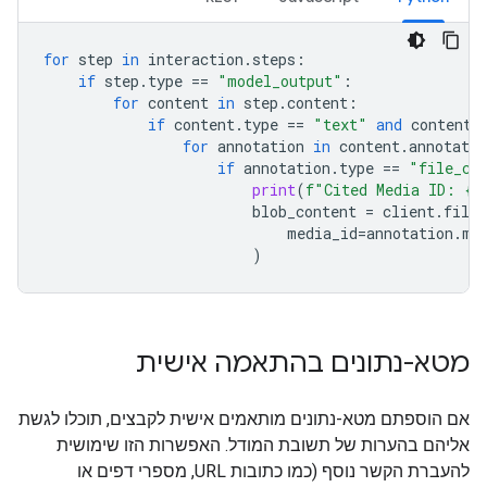
for
step
in
interaction
.
steps
:
if
step
.
type
==
"model_output"
:
for
content
in
step
.
content
:
if
content
.
type
==
"text"
and
content
.
for
annotation
in
content
.
annotatio
if
annotation
.
type
==
"file_ci
print
(
f
"Cited Media ID: 
{
a
blob_content
=
client
.
file_
media_id
=
annotation
.
me
)
מטא-נתונים בהתאמה אישית
אם הוספתם מטא-נתונים מותאמים אישית לקבצים, תוכלו לגשת
אליהם בהערות של תשובת המודל. האפשרות הזו שימושית
להעברת הקשר נוסף (כמו כתובות URL, מספרי דפים או