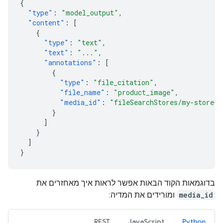
{
"type"
:
"model_output"
,
"content"
:
[
{
"type"
:
"text"
,
"text"
:
"..."
,
"annotations"
:
[
{
"type"
:
"file_citation"
,
"file_name"
:
"product_image"
,
"media_id"
:
"fileSearchStores/my-store-1
}
]
}
]
}
בדוגמאות הקוד הבאות אפשר לראות איך מאחזרים את
media_id
ומורידים את המדיה:
REST
JavaScript
Python