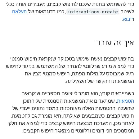
כדי להשתמש בחנות שלכם לחיפוש קבצים, מעבירים אותה ככלי
לשיטה
interactions.create
, כמו בדוגמאות של
העלאה
ו
ייבוא
.
איך זה עובד
בחיפוש קבצים נעשה שימוש בטכניקה שנקראת חיפוש סמנטי
כדי למצוא מידע שרלוונטי להנחיה של המשתמש. בניגוד לחיפוש
רגיל שמבוסס על מילות מפתח, חיפוש סמנטי מבין את
המשמעות וההקשר של השאילתה.
כשמייבאים קובץ, הוא מומר לייצוגים מספריים שנקראים
הטמעות
, שמתעדים את המשמעות הסמנטית של התוכן
שהועלה. ההטמעות האלה מאוחסנות במסד נתונים ייעודי של
חיפוש קבצים. כשמבצעים שאילתה, היא מומרת גם להטמעה.
לאחר מכן, המערכת מבצעת חיפוש קבצים כדי למצוא את חלקי
המסמכים הכי דומים ורלוונטיים ממאגר חיפוש הקבצים.