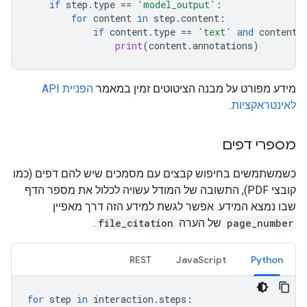
if
step
.
type
==
'model_output'
:
for
content
in
step
.
content
:
if
content
.
type
==
'text'
and
content
.
print
(
content
.
annotations
)
מידע מפורט על מבנה הציטוטים זמין במאמר
הפניית API
לאינטראקציות
.
מספרי דפים
כשמשתמשים בחיפוש קבצים עם מסמכים שיש להם דפים (כמו
קובצי PDF), התשובה של המודל עשויה לכלול את מספר הדף
שבו נמצא המידע. אפשר לגשת למידע הזה דרך מאפיין
page_number
של הערה
file_citation
.
REST
JavaScript
Python
for
step
in
interaction
.
steps
: