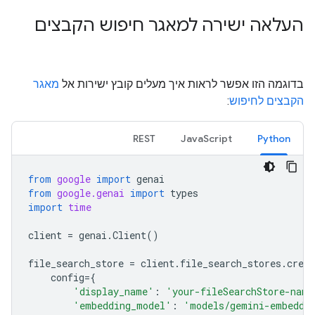
העלאה ישירה למאגר חיפוש הקבצים
בדוגמה הזו אפשר לראות איך מעלים קובץ ישירות אל
מאגר
הקבצים לחיפוש
:
REST
JavaScript
Python
from
google
import
genai
from
google.genai
import
types
import
time
client
=
genai
.
Client
()
file_search_store
=
client
.
file_search_stores
.
creat
config
=
{
'display_name'
:
'your-fileSearchStore-name
'embedding_model'
:
'models/gemini-embeddi