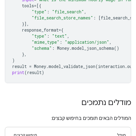
tools
=
[{
"type"
:
"file_search"
,
"file_search_store_names"
:
[
file_search_st
}],
response_format
=
{
"type"
:
"text"
,
"mime_type"
:
"application/json"
,
"schema"
:
Money
.
model_json_schema
()
},
)
result
=
Money
.
model_validate_json
(
interaction
.
out
print
(
result
)
מודלים נתמכים
המודלים הבאים תומכים בחיפוש קבצים:
מודל
חיפוש קבצים