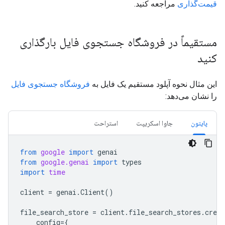
قیمت‌گذاری
مراجعه کنید.
مستقیماً در فروشگاه جستجوی فایل بارگذاری
کنید
این مثال نحوه آپلود مستقیم یک فایل به
فروشگاه جستجوی فایل
را نشان می‌دهد:
پایتون
جاوا اسکریپت
استراحت
from
google
import
genai
from
google.genai
import
types
import
time
client
=
genai
.
Client
()
file_search_store
=
client
.
file_search_stores
.
creat
config
=
{