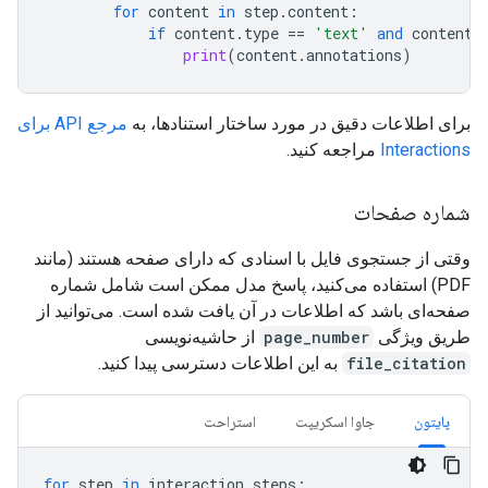
for
content
in
step
.
content
:
if
content
.
type
==
'text'
and
content
.
print
(
content
.
annotations
)
برای اطلاعات دقیق در مورد ساختار استنادها، به
مرجع API برای
Interactions
مراجعه کنید.
شماره صفحات
وقتی از جستجوی فایل با اسنادی که دارای صفحه هستند (مانند
PDF) استفاده می‌کنید، پاسخ مدل ممکن است شامل شماره
صفحه‌ای باشد که اطلاعات در آن یافت شده است. می‌توانید از
طریق ویژگی
page_number
از حاشیه‌نویسی
file_citation
به این اطلاعات دسترسی پیدا کنید.
پایتون
جاوا اسکریپت
استراحت
for
step
in
interaction
.
steps
: