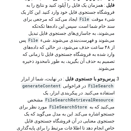
فایل
: همزمان یک فایل را آپلود کنید و نتایج را به
فروشگاه جستجوی فایل خود وارد کنید. این کار یک
شیء موقت
File
ایجاد می‌کند که مرجعی برای
سند خام شما است. سپس این داده‌ها تکه‌تکه
می‌شوند، به جاسازی‌های جستجوی فایل تبدیل
می‌شوند و فهرست‌بندی می‌شوند. شیء
File
پس
از ۴۸ ساعت حذف می‌شود، در حالی که داده‌های
وارد شده به فروشگاه جستجوی فایل تا زمانی که
تصمیم به حذف آن بگیرید، به طور نامحدود ذخیره
می‌شوند.
پرس‌وجو با جستجوی فایل
: در نهایت، شما از ابزار
FileSearch
در فراخوانی
generateContent
استفاده می‌کنید. در پیکربندی ابزار، یک
FileSearchRetrievalResource
مشخص
می‌کنید که به
FileSearchStore
مورد نظر برای
جستجو اشاره می‌کند. این به مدل می‌گوید که یک
جستجوی معنایی در آن فروشگاه جستجوی فایل
خاص انجام دهد تا اطلاعات مرتبط را برای پایه‌گذاری