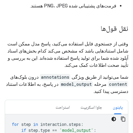
فرمت‌های پشتیبانی شده PNG، JPEG هستند.
نقل قول‌ها
وقتی از جستجوی فایل استفاده می‌کنید، پاسخ مدل ممکن است
شامل استنادهایی باشد که مشخص می‌کند کدام بخش‌های اسناد
آپلود شده شما برای تولید پاسخ استفاده شده‌اند. این به بررسی و
تأیید صحت اطلاعات کمک می‌کند.
شما می‌توانید از طریق ویژگی
annotations
درون بلوک‌های
content
مرحله
model_output
در پاسخ، به اطلاعات استناد
دسترسی پیدا کنید.
پایتون
جاوا اسکریپت
استراحت
for
step
in
interaction
.
steps
:
if
step
.
type
==
'model_output'
: