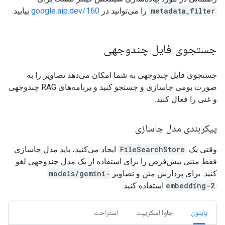
metadata_filter
را می‌توانید در
google.aip.dev/160
بیابید.
جستجوی فایل چندوجهی
جستجوی فایل چندوجهی به شما امکان می‌دهد تصاویر را به
صورت بومی جاسازی و جستجو کنید و برنامه‌های RAG چندوجهی
و غنی را فعال کنید.
پیکربندی مدل جاسازی
وقتی یک
FileSearchStore
ایجاد می‌کنید، باید مدل جاسازی
فقط متنی پیش‌فرض را برای استفاده از یک مدل چندوجهی لغو
کنید. برای پردازش متن و تصاویر
models/gemini-
embedding-2
استفاده کنید.
پایتون
جاوا اسکریپت
استراحت