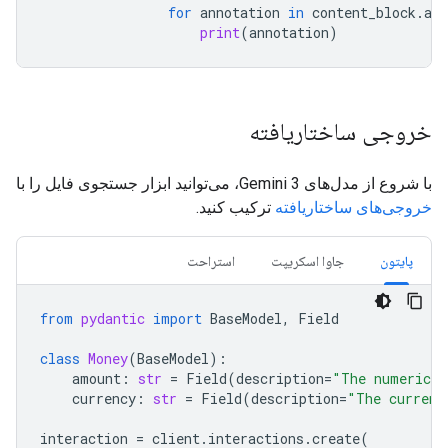
for
annotation
in
content_block
.
ann
print
(
annotation
)
خروجی ساختاریافته
با شروع از مدل‌های Gemini 3، می‌توانید ابزار جستجوی فایل را با
خروجی‌های ساختاریافته
ترکیب کنید.
پایتون
جاوا اسکریپت
استراحت
from
pydantic
import
BaseModel
,
Field
class
Money
(
BaseModel
):
amount
:
str
=
Field
(
description
=
"The numerical
currency
:
str
=
Field
(
description
=
"The currenc
interaction
=
client
.
interactions
.
create
(