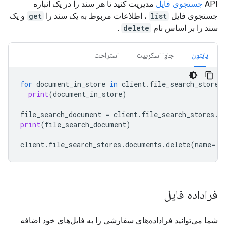
API
جستجوی فایل
مدیریت کنید تا هر سند را در یک انباره
جستجوی فایل
list
، اطلاعات مربوط به یک سند را
get
و یک
سند را بر اساس نام
delete
.
پایتون
جاوا اسکریپت
استراحت
for
document_in_store
in
client
.
file_search_stores
print
(
document_in_store
)
file_search_document
=
client
.
file_search_stores
.
d
print
(
file_search_document
)
client
.
file_search_stores
.
documents
.
delete
(
name
=
'f
فراداده فایل
شما می‌توانید فراداده‌های سفارشی را به فایل‌های خود اضافه