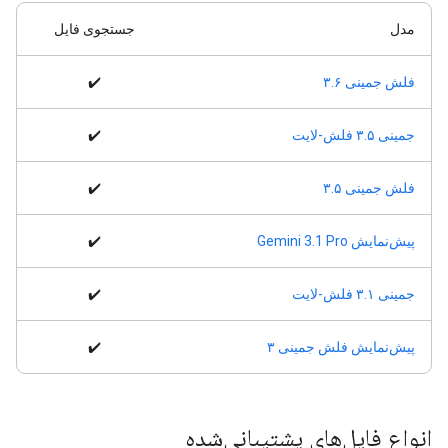
مدل
جستجوی فایل
فلش جمینی ۳.۶
✔️
جمینی ۳.۵ فلش-لایت
✔️
فلش جمینی ۳.۵
✔️
پیش‌نمایش Gemini 3.1 Pro
✔️
جمینی ۳.۱ فلش-لایت
✔️
پیش‌نمایش فلش جمینی ۳
✔️
انواع فایل‌های پشتیبانی‌شده