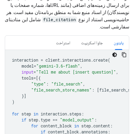
برای ارسال زمینه‌های اضافی (مانند URLها، شماره صفحات یا
نویسندگان) از اسناد منبع شما به منطق برنامه‌تان مفید است. هر
حاشیه‌نویسی استناد از نوع
file_citation
شامل این متادیتای
سفارشی است.
پایتون
جاوا اسکریپت
استراحت
interaction
=
client
.
interactions
.
create
(
model
=
"gemini-3.6-flash"
,
input
=
"Tell me about [insert question]"
,
tools
=
[{
"type"
:
"file_search"
,
"file_search_store_names"
:
[
file_search_st
}]
)
for
step
in
interaction
.
steps
:
if
step
.
type
==
"model_output"
:
for
content_block
in
step
.
content
:
if
content_block
.
annotations
: