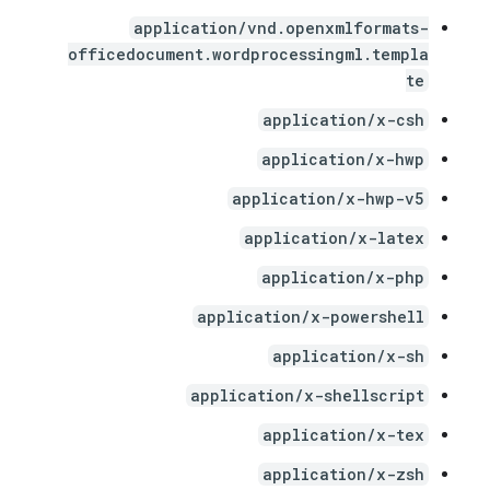
application/vnd.openxmlformats-
officedocument.wordprocessingml.templa
te
application/x-csh
application/x-hwp
application/x-hwp-v5
application/x-latex
application/x-php
application/x-powershell
application/x-sh
application/x-shellscript
application/x-tex
application/x-zsh