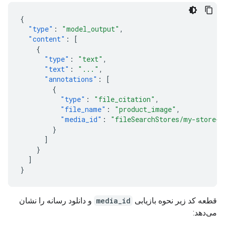
{
"type"
:
"model_output"
,
"content"
:
[
{
"type"
:
"text"
,
"text"
:
"..."
,
"annotations"
:
[
{
"type"
:
"file_citation"
,
"file_name"
:
"product_image"
,
"media_id"
:
"fileSearchStores/my-store-1
}
]
}
]
}
قطعه کد زیر نحوه بازیابی
media_id
و دانلود رسانه را نشان
می‌دهد: