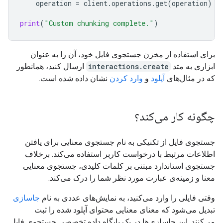
operation
=
client
.
operations
.
get
(
operation
)
print
(
"Custom chunking complete."
)
برای استفاده از مخزن جستجوی فایل خود، آن را به عنوان
ابزاری به متد
interactions.create
ارسال کنید، همانطور
که در مثال‌های
آپلود
و
وارد کردن
نشان داده شده است.
چگونه کار می‌کند؟
جستجوی فایل از تکنیکی به نام جستجوی معنایی برای یافتن
اطلاعات مرتبط با درخواست کاربر استفاده می‌کند. برخلاف
جستجوی استاندارد مبتنی بر کلمات کلیدی، جستجوی معنایی
معنا و زمینه‌ی عبارت مورد نظر شما را درک می‌کند.
وقتی فایلی را وارد می‌کنید، به نمایش‌های عددی به نام
جاسازی
تبدیل می‌شود که معنای معنایی محتوای آپلود شده را ثبت
می‌کنند. این جاسازی‌ها در یک پایگاه داده تخصصی جستجوی فایل