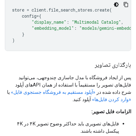
store
=
client
.
file_search_stores
.
create
(
config
=
{
"display_name"
:
"Multimodal Catalog"
,
"embedding_model"
:
"models/gemini-embeddi
}
)
بارگذاری تصاویر
پس از ایجاد فروشگاه با مدل جاسازی چندوجهی، می‌توانید
فایل‌های تصویر را مستقیماً با استفاده از همان APIهای آپلود
شرح داده شده در
«آپلود مستقیم به فروشگاه جستجوی فایل»
یا
«وارد کردن فایل‌ها»
آپلود کنید.
الزامات فایل تصویر:
فایل‌های تصویری باید حداکثر وضوح تصویر ۴K در ۴K
پیکسل داشته باشند.