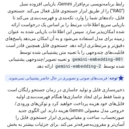
رابط برنامه‌نویسی نرم‌افزار Gemini، بازیابی افزوده نسل
("RAG") را از طریق ابزار جستجوی فایل فعال می‌کند. جستجوی
فایل، داده‌های شما را وارد، تکه‌بندی و فهرست‌بندی می‌کند تا
بازیابی سریع اطلاعات مرتبط را بر اساس یک درخواست ارائه
شده امکان‌پذیر سازد. سپس این اطلاعات بازیابی شده به عنوان
زمینه برای مدل استفاده می‌شود و به آن امکان می‌دهد پاسخ‌های
دقیق‌تر و مرتبط‌تری ارائه دهد. جستجوی فایل همچنین قادر است
قابلیت‌های چندوجهی را با تعبیه متن پشتیبانی شده توسط
gemini-embedding-001
و تعبیه تصویر/چندوجهی پشتیبانی
شده توسط
gemini-embedding-2
ارائه دهد.
توجه:
فرمت‌های صوتی و تصویری در حال حاضر پشتیبانی نمی‌شوند.
ذخیره‌سازی فایل و تولید جاسازی در زمان جستجو رایگان است
و شما فقط برای ایجاد جاسازی‌ها هنگام فهرست‌بندی اولیه
فایل‌های خود هزینه پرداخت خواهید کرد و توکن‌های ورودی/
خروجی مدل معمولی Gemini هزینه دارند. این الگوی جدید
صورتحساب، ساخت و مقیاس‌پذیری ابزار جستجوی فایل را
آسان‌تر و مقرون‌به‌صرفه‌تر می‌کند. برای جزئیات بیشتر به بخش