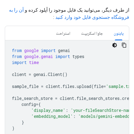
از طرف دیگر، می‌توانید یک فایل موجود را آپلود کرده و
آن را به
فروشگاه جستجوی فایل خود وارد کنید
:
پایتون
جاوا اسکریپت
استراحت
from
google
import
genai
from
google.genai
import
types
import
time
client
=
genai
.
Client
()
sample_file
=
client
.
files
.
upload
(
file
=
'sample.txt
file_search_store
=
client
.
file_search_stores
.
creat
config
=
{
'display_name'
:
'your-fileSearchStore-name
'embedding_model'
:
'models/gemini-embeddi
}
)