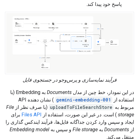
پاسخ خود پیدا کند.
فرآیند نمایه‌سازی و پرس‌وجو در جستجوی فایل
در این نمودار، خط چین از
مدل
Documents
به Embedding (با
استفاده از
gemini-embedding-001
) نشان دهنده API
مربوط به
uploadToFileSearchStore
(با صرف نظر از
File
storage
) است. در غیر این صورت، استفاده از
Files API
برای
ایجاد و سپس وارد کردن جداگانه فایل‌ها، فرآیند ایندکس گذاری را
از
Documents
به
File storage
و سپس به
Embedding model
منتقل می‌کند.