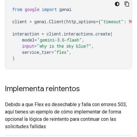
from
google
import
genai
client
=
genai
.
Client
(
http_options
=
{
"timeout"
:
900
interaction
=
client
.
interactions
.
create
(
model
=
"gemini-3.6-flash"
,
input
=
"why is the sky blue?"
,
service_tier
=
"flex"
,
)
Implementa reintentos
Debido a que Flex es desechable y falla con errores 503,
aquí tienes un ejemplo de cómo implementar de forma
opcional la lógica de reintento para continuar con las
solicitudes fallidas: