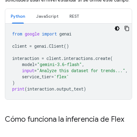
Python
JavaScript
REST
from
google
import
genai
client
=
genai
.
Client
()
interaction
=
client
.
interactions
.
create
(
model
=
"gemini-3.6-flash"
,
input
=
"Analyze this dataset for trends..."
,
service_tier
=
'flex'
)
print
(
interaction
.
output_text
)
Cómo funciona la inferencia de Flex