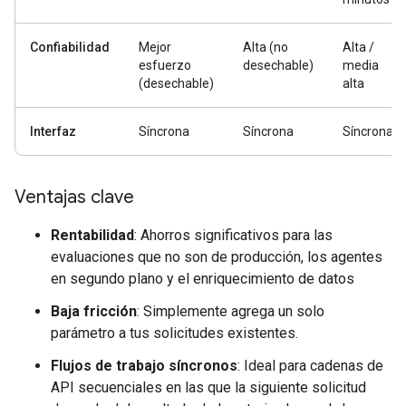
Confiabilidad
Mejor
Alta (no
Alta /
esfuerzo
desechable)
media
(desechable)
alta
Interfaz
Síncrona
Síncrona
Síncrona
Ventajas clave
Rentabilidad
: Ahorros significativos para las
evaluaciones que no son de producción, los agentes
en segundo plano y el enriquecimiento de datos
Baja fricción
: Simplemente agrega un solo
parámetro a tus solicitudes existentes.
Flujos de trabajo síncronos
: Ideal para cadenas de
API secuenciales en las que la siguiente solicitud