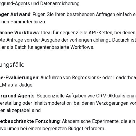
rgrund-Agents und Datenanreicherung.
nger Aufwand
: Fügen Sie Ihren bestehenden Anfragen einfach e
lnen Parameter hinzu.
hrone Workflows
: Ideal für sequenzielle API-Ketten, bei denen
te Anfrage von der Ausgabe der vorherigen abhängt. Dadurch ist
bler als Batch für agentenbasierte Workflows.
ngsfälle
ine-Evaluierungen
: Ausführen von Regressions- oder Leaderbo
LLM-as-a-Judge.
ergrund-Agents
: Sequenzielle Aufgaben wie CRM-Aktualisierun
lerstellung oder Inhaltsmoderation, bei denen Verzögerungen vo
en akzeptabel sind.
etbeschränkte Forschung
: Akademische Experimente, die ein
volumen bei einem begrenzten Budget erfordern.