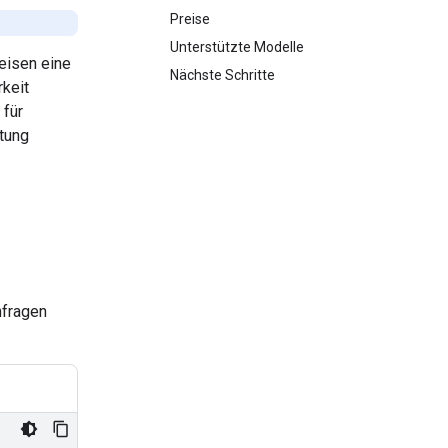
Preise
Unterstützte Modelle
eisen eine
Nächste Schritte
keit
 für
itung
nfragen