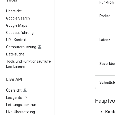
Tools
Funktion
Übersicht
Preise
Google Search
Google Maps
Codeausführung
Latenz
URL-Kontext
Computernutzung
Dateisuche
Tools und Funktionsaufrufe
Zuverläs
kombinieren
Live API
Schnittst
Übersicht
Los gehts
Hauptvor
Leistungsspektrum
Kost
Live-Übersetzung