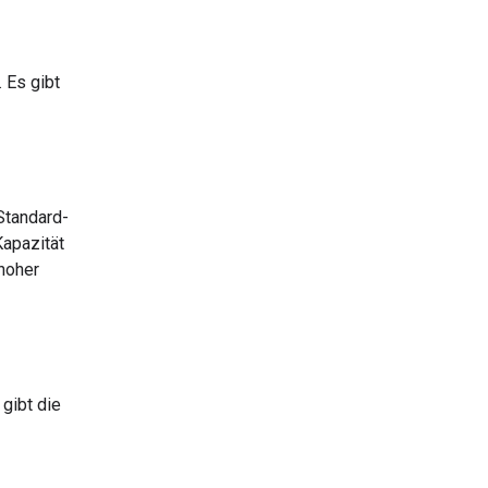
 Es gibt
 Standard-
Kapazität
 hoher
 gibt die