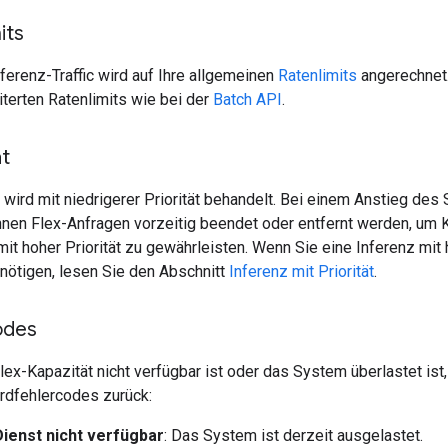
its
ferenz-Traffic wird auf Ihre allgemeinen
Ratenlimits
angerechnet.
iterten Ratenlimits wie bei der
Batch API
.
ät
c wird mit niedrigerer Priorität behandelt. Bei einem Anstieg des
önnen Flex-Anfragen vorzeitig beendet oder entfernt werden, um 
mit hoher Priorität zu gewährleisten. Wenn Sie eine Inferenz mit
enötigen, lesen Sie den Abschnitt
Inferenz mit Priorität
.
odes
ex-Kapazität nicht verfügbar ist oder das System überlastet ist,
rdfehlercodes zurück:
Dienst nicht verfügbar
: Das System ist derzeit ausgelastet.