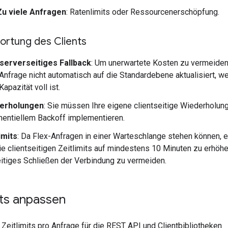
Zu viele Anfragen
: Ratenlimits oder Ressourcenerschöpfung.
ortung des Clients
 serverseitiges Fallback
: Um unerwartete Kosten zu vermeiden,
Anfrage nicht automatisch auf die Standardebene aktualisiert, w
Kapazität voll ist.
erholungen
: Sie müssen Ihre eigene clientseitige Wiederholun
entiellem Backoff implementieren.
imits
: Da Flex-Anfragen in einer Warteschlange stehen können,
die clientseitigen Zeitlimits auf mindestens 10 Minuten zu erhöhe
itiges Schließen der Verbindung zu vermeiden.
its anpassen
Zeitlimits pro Anfrage für die REST API und Clientbibliotheken