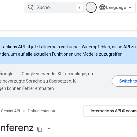
/
eractions API
ist jetzt allgemein verfügbar. Wir empfehlen, diese API zu
den, um auf alle aktuellen Funktionen und Modelle zuzugreifen.
Google verwendet KI-Technologie, um
hre bevorzugte Sprache zu übersetzen. KI-
en können Fehler enthalten.
Interactions API (Reco
Gemini API
Dokumentation
Inferenz