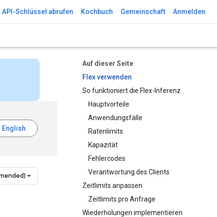
API-Schlüssel abrufen
Kochbuch
Gemeinschaft
Anmelden
Auf dieser Seite
Flex verwenden
So funktioniert die Flex-Inferenz
Hauptvorteile
Anwendungsfälle
Ratenlimits
Kapazität
Fehlercodes
Verantwortung des Clients
mmended)
Zeitlimits anpassen
Zeitlimits pro Anfrage
Wiederholungen implementieren