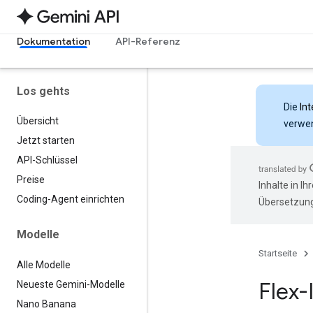
Dokumentation
API-Referenz
Los gehts
Die
Int
Übersicht
verwen
Jetzt starten
API-Schlüssel
Preise
Inhalte in I
Coding-Agent einrichten
Übersetzung
Modelle
Startseite
Alle Modelle
Flex-
Neueste Gemini-Modelle
Nano Banana