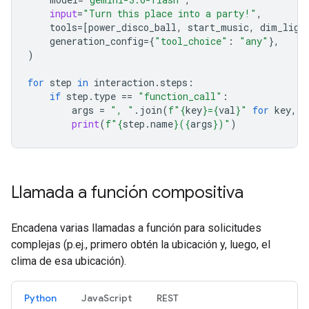
input
=
"Turn this place into a party!"
,
tools
=
[
power_disco_ball
,
start_music
,
dim_ligh
generation_config
=
{
"tool_choice"
:
"any"
},
)
for
step
in
interaction
.
steps
:
if
step
.
type
==
"function_call"
:
args
=
", "
.
join
(
f
"
{
key
}
=
{
val
}
"
for
key
,
v
print
(
f
"
{
step
.
name
}
(
{
args
}
)"
)
Llamada a función compositiva
Encadena varias llamadas a función para solicitudes
complejas (p.ej., primero obtén la ubicación y, luego, el
clima de esa ubicación).
Python
JavaScript
REST