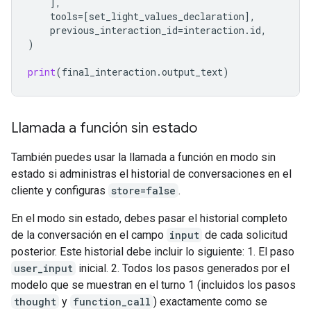
],
tools
=
[
set_light_values_declarat
ion
],
previous_interaction_id
=
interaction
.
id
,
)
print
(
final_interaction
.
output_text
)
Llamada a función sin estado
También puedes usar la llamada a función en modo sin
estado si administras el historial de conversaciones en el
cliente y configuras
store=false
.
En el modo sin estado, debes pasar el historial completo
de la conversación en el campo
input
de cada solicitud
posterior. Este historial debe incluir lo siguiente: 1. El paso
user_input
inicial. 2. Todos los pasos generados por el
modelo que se muestran en el turno 1 (incluidos los pasos
thought
y
function_call
) exactamente como se