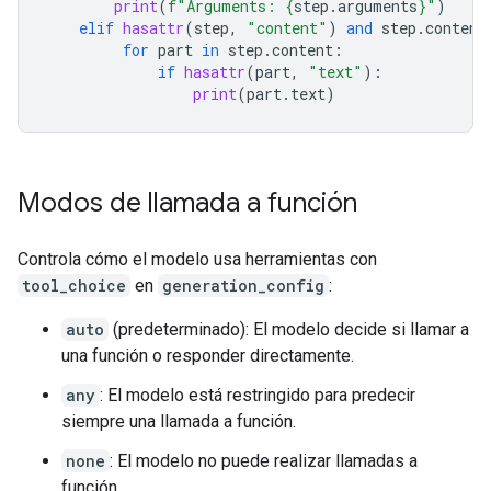
print
(
f
"Arguments: 
{
step
.
arguments
}
"
)
elif
hasattr
(
step
,
"content"
)
and
step
.
content
for
part
in
step
.
content
:
if
hasattr
(
part
,
"text"
):
print
(
part
.
text
)
Modos de llamada a función
Controla cómo el modelo usa herramientas con
tool_choice
en
generation_config
:
auto
(predeterminado): El modelo decide si llamar a
una función o responder directamente.
any
: El modelo está restringido para predecir
siempre una llamada a función.
none
: El modelo no puede realizar llamadas a
función.