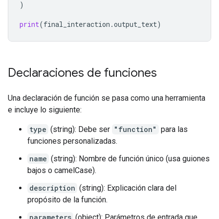
)
print
(
final_interaction
.
output_text
)
Declaraciones de funciones
Una declaración de función se pasa como una herramienta
e incluye lo siguiente:
type
(string): Debe ser
"function"
para las
funciones personalizadas.
name
(string): Nombre de función único (usa guiones
bajos o camelCase).
description
(string): Explicación clara del
propósito de la función.
parameters
(object): Parámetros de entrada que