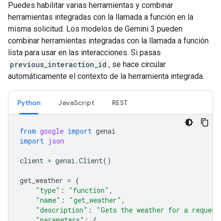
Puedes habilitar varias herramientas y combinar
herramientas integradas con la llamada a función en la
misma solicitud. Los modelos de Gemini 3 pueden
combinar herramientas integradas con la llamada a función
lista para usar en las interacciones. Si pasas
previous_interaction_id
, se hace circular
automáticamente el contexto de la herramienta integrada.
Python
JavaScript
REST
from
google
import
genai
import
json
client
=
genai
.
Client
()
get_weather
=
{
"type"
:
"function"
,
"name"
:
"get_weather"
,
"description"
:
"Gets the weather for a request
"parameters"
:
{