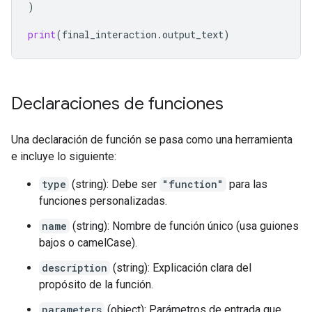
)
print
(
final_interaction
.
output_text
)
Declaraciones de funciones
Una declaración de función se pasa como una herramienta
e incluye lo siguiente:
type
(string): Debe ser
"function"
para las
funciones personalizadas.
name
(string): Nombre de función único (usa guiones
bajos o camelCase).
description
(string): Explicación clara del
propósito de la función.
parameters
(object): Parámetros de entrada que