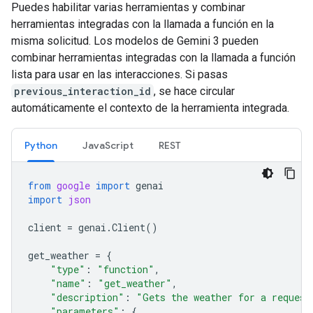
Puedes habilitar varias herramientas y combinar
herramientas integradas con la llamada a función en la
misma solicitud. Los modelos de Gemini 3 pueden
combinar herramientas integradas con la llamada a función
lista para usar en las interacciones. Si pasas
previous_interaction_id
, se hace circular
automáticamente el contexto de la herramienta integrada.
Python
JavaScript
REST
from
google
import
genai
import
json
client
=
genai
.
Client
()
get_weather
=
{
"type"
:
"function"
,
"name"
:
"get_weather"
,
"description"
:
"Gets the weather for a request
"parameters"
:
{