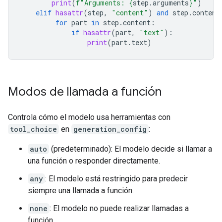
print
(
f
"Arguments: 
{
step
.
arguments
}
"
)
elif
hasattr
(
step
,
"content"
)
and
step
.
content
for
part
in
step
.
content
:
if
hasattr
(
part
,
"text"
):
print
(
part
.
text
)
Modos de llamada a función
Controla cómo el modelo usa herramientas con
tool_choice
en
generation_config
:
auto
(predeterminado): El modelo decide si llamar a
una función o responder directamente.
any
: El modelo está restringido para predecir
siempre una llamada a función.
none
: El modelo no puede realizar llamadas a
función.