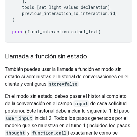
],
tools
=
[
set_light_values_declarat
ion
],
previous_interaction_id
=
interaction
.
id
,
)
print
(
final_interaction
.
output_text
)
Llamada a función sin estado
También puedes usar la llamada a función en modo sin
estado si administras el historial de conversaciones en el
cliente y configuras
store=false
.
En el modo sin estado, debes pasar el historial completo
de la conversación en el campo
input
de cada solicitud
posterior. Este historial debe incluir lo siguiente: 1. El paso
user_input
inicial. 2. Todos los pasos generados por el
modelo que se muestran en el turno 1 (incluidos los pasos
thought
y
function_call
) exactamente como se