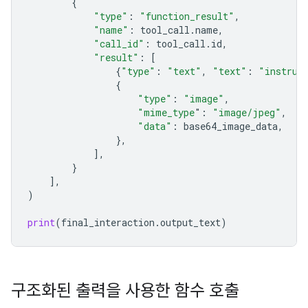
{
"type"
:
"function_result"
,
"name"
:
tool_call
.
name
,
"call_id"
:
tool_call
.
id
,
"result"
:
[
{
"type"
:
"text"
,
"text"
:
"instrum
{
"type"
:
"image"
,
"mime_type
"
:
"image/jpeg"
,
"data"
:
base64_image_data
,
},
],
}
],
)
print
(
final_interaction
.
output_text
)
구조화된 출력을 사용한 함수 호출