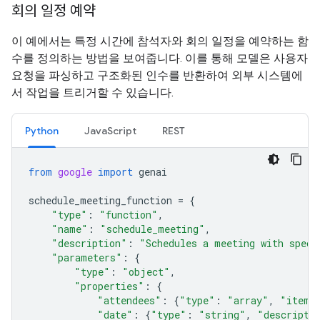
회의 일정 예약
이 예에서는 특정 시간에 참석자와 회의 일정을 예약하는 함
수를 정의하는 방법을 보여줍니다. 이를 통해 모델은 사용자
요청을 파싱하고 구조화된 인수를 반환하여 외부 시스템에
서 작업을 트리거할 수 있습니다.
Python
JavaScript
REST
from
google
import
genai
schedule_meeting_function
=
{
"type"
:
"function"
,
"name"
:
"schedule_meeting"
,
"description"
:
"Schedules a meeting with speci
"parameters"
:
{
"type"
:
"object"
,
"properties"
:
{
"attendees"
:
{
"type"
:
"array"
,
"items
"date"
:
{
"type"
:
"string"
,
"descripti