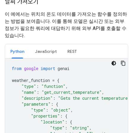
날씨 가져오기
이 예에서는 위치의 온도 데이터를 가져오는 함수를 정의하
는 방법을 보여줍니다. 이를 통해 모델은 실시간 또는 외부
정보가 필요한 쿼리에 대답하기 위해 외부 API를 호출할 수
있습니다.
Python
JavaScript
REST
from
google
import
genai
weather_function
=
{
"type"
:
"function"
,
"name"
:
"get_current_temperature"
,
"description"
:
"Gets the current temperature f
"parameters"
:
{
"type"
:
"object"
,
"properties"
:
{
"location"
:
{
"type"
:
"string"
,