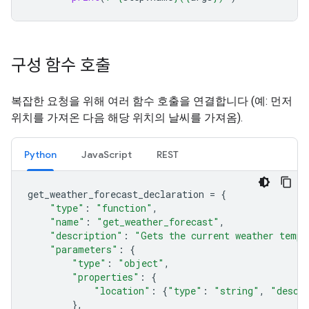
구성 함수 호출
복잡한 요청을 위해 여러 함수 호출을 연결합니다 (예: 먼저
위치를 가져온 다음 해당 위치의 날씨를 가져옴).
Python
JavaScript
REST
get_weather_forecast_declaration
=
{
"type"
:
"function"
,
"name"
:
"get_weather_forecast"
,
"description"
:
"Gets the current weather tempe
"parameters"
:
{
"type"
:
"object"
,
"properties"
:
{
"location"
:
{
"type"
:
"string"
,
"descr
},