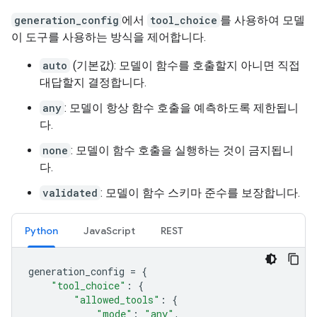
generation_config
에서
tool_choice
를 사용하여 모델
이 도구를 사용하는 방식을 제어합니다.
auto
(기본값): 모델이 함수를 호출할지 아니면 직접
대답할지 결정합니다.
any
: 모델이 항상 함수 호출을 예측하도록 제한됩니
다.
none
: 모델이 함수 호출을 실행하는 것이 금지됩니
다.
validated
: 모델이 함수 스키마 준수를 보장합니다.
Python
JavaScript
REST
generation_config
=
{
"tool_choice"
:
{
"allowed_tools"
:
{
"mode"
:
"any"
,