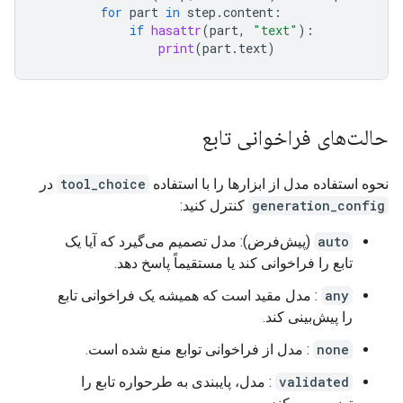
for
part
in
step
.
content
:
if
hasattr
(
part
,
"text"
):
print
(
part
.
text
)
حالت‌های فراخوانی تابع
نحوه استفاده مدل از ابزارها را با استفاده
tool_choice
در
generation_config
کنترل کنید:
auto
(پیش‌فرض): مدل تصمیم می‌گیرد که آیا یک
تابع را فراخوانی کند یا مستقیماً پاسخ دهد.
any
: مدل مقید است که همیشه یک فراخوانی تابع
را پیش‌بینی کند.
none
: مدل از فراخوانی توابع منع شده است.
validated
: مدل، پایبندی به طرحواره تابع را