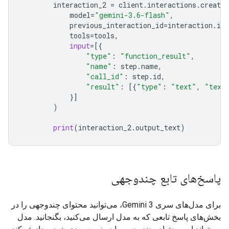
interaction_2
=
client
.
interactions
.
create
model
=
"gemini-3.6-flash"
,
previous_interaction_id
=
interaction
.
id
,
tools
=
tools
,
input
=
[{
"type"
:
"function_result"
,
"name"
:
step
.
name
,
"call_id"
:
step
.
id
,
"result"
:
[{
"type"
:
"text"
,
"text
}]
)
print
(
interaction_2
.
output_text
)
پاسخ‌های تابع چندوجهی
برای مدل‌های سری Gemini 3، می‌توانید محتوای چندوجهی را در
بخش‌های پاسخ تابعی که به مدل ارسال می‌کنید، بگنجانید. مدل