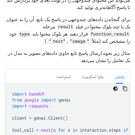
می‌تواند این محتوای چندوجهی را در نوبت بعدی خود پردازش کند
تا پاسخ آگاهانه‌تری تولید کند.
برای گنجاندن داده‌های چندوجهی در پاسخ یک تابع، آن را به عنوان
یک یا چند بلوک محتوا در فیلد
result
مرحله
function_result
قرار دهید. هر بلوک محتوا باید
type
خود
را مشخص کند (مثلاً
"text"
"image"
،
).
مثال زیر نحوه ارسال پاسخ تابع حاوی داده‌های تصویر به مدل در
یک تعامل را نشان می‌دهد:
پایتون
جاوا اسکریپت
استراحت
import
base64
from
google
import
genai
import
requests
client
=
genai
.
Client
()
tool_call
=
next
(
s
for
s
in
interaction
.
steps
if
s