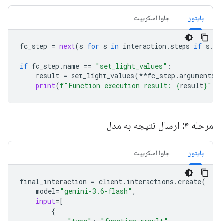
پایتون
جاوا اسکریپت
fc_step
=
next
(
s
for
s
in
interaction
.
steps
if
s
.
t
if
fc_step
.
name
==
"set_light_values"
:
result
=
set_light_values
(
**
fc_step
.
arguments
)
print
(
f
"Function execution result: 
{
result
}
"
)
مرحله ۴: ارسال نتیجه به مدل
پایتون
جاوا اسکریپت
final_interaction
=
client
.
interactions
.
create
(
model
=
"gemini-3.6-flash"
,
input
=
[
{
"type"
:
"function_result"
,