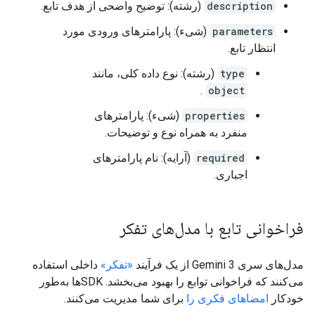
description
(رشته): توضیح واضحی از هدف تابع.
parameters
(شیء): پارامترهای ورودی مورد
انتظار تابع.
type
(رشته): نوع داده کلی، مانند
.
object
properties
(شیء): پارامترهای
منفرد به همراه نوع و توضیحات.
required
(آرایه): نام پارامترهای
اجباری.
فراخوانی تابع با مدل‌های تفکر
مدل‌های سری Gemini 3 از یک فرآیند
«تفکر»
داخلی استفاده
می‌کنند که فراخوانی توابع را بهبود می‌بخشد. SDKها به‌طور
خودکار
امضاهای فکری را
برای شما مدیریت می‌کنند.