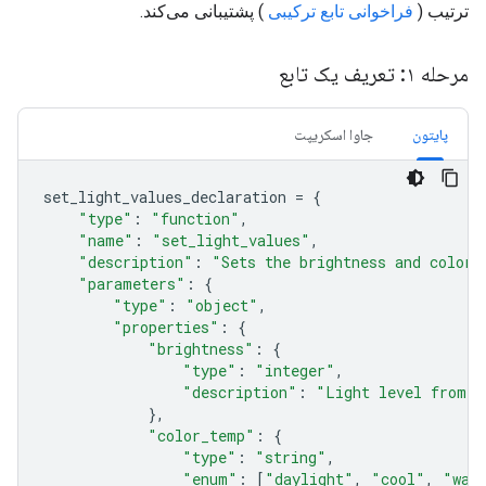
ترتیب (
فراخوانی تابع ترکیبی
) پشتیبانی می‌کند.
مرحله ۱: تعریف یک تابع
پایتون
جاوا اسکریپت
set_light_values_declaration
=
{
"type"
:
"function"
,
"name"
:
"set_light_values"
,
"description"
:
"Sets the brightness and color 
"parameters"
:
{
"type"
:
"object"
,
"properties"
:
{
"brightness"
:
{
"type"
:
"integer"
,
"description"
:
"Light level from 0
},
"color_temp"
:
{
"type"
:
"string"
,
"enum"
:
[
"daylight"
,
"cool"
,
"war