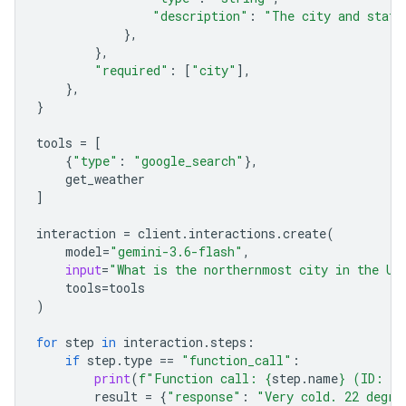
"description"
:
"The city and state
},
},
"required"
:
[
"city"
],
},
}
tools
=
[
{
"type"
:
"google_search"
},
get_weather
]
interaction
=
client
.
interactions
.
create
(
model
=
"gemini-3.6-flash"
,
input
=
"What is the northernmost city in the Un
tools
=
tools
)
for
step
in
interaction
.
steps
:
if
step
.
type
==
"function_call"
:
print
(
f
"Function call: 
{
step
.
name
}
 (ID: 
{
s
result
=
{
"response"
:
"Very cold. 22 degre