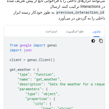
می‌توانند ابزارهای داخلی را با فراخوانی تابع از پیش تعریف شده
در Interactions ترکیب کنند. ارسال
previous_interaction_id
به طور خودکار زمینه ابزار
داخلی را به گردش در می‌آورد.
پایتون
جاوا اسکریپت
استراحت
from
google
import
genai
import
json
client
=
genai
.
Client
()
get_weather
=
{
"type"
:
"function"
,
"name"
:
"get_weather"
,
"description"
:
"Gets the weather for a request
"parameters"
:
{
"type"
:
"object"
,
"properties"
:
{
"city"
:
{
"type"
:
"string"
,