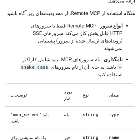
ارائه می‌دهید.
هنگام استفاده از Remote MCP، از محدودیت‌های زیر آگاه باشید:
انواع سرور
: Remote MCP فقط با سرورهای
HTTP قابل پخش کار می‌کند. سرورهای SSE
(رویدادهای ارسال شده از سرور) پشتیبانی
نمی‌شوند.
نامگذاری
: نام سرورهای MCP نباید شامل کاراکتر
-
باشد. به جای آن از نام سرورهای
snake_case
استفاده کنید.
مورد
میدان
نوع
توضیحات
نیاز
_
server"
"mcp
string
type
بله
باید
باشد.
string
name
خیر
یک نام نمایشی برای