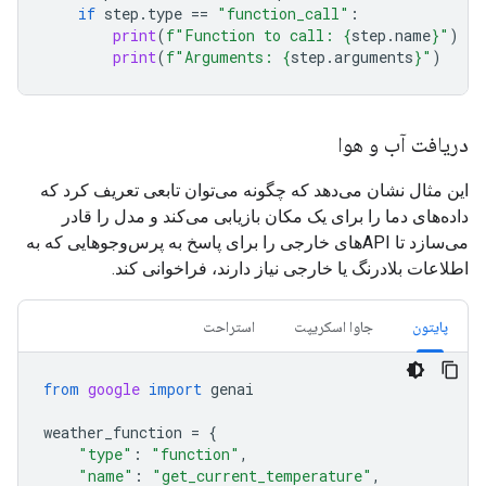
if
step
.
type
==
"function_call"
:
print
(
f
"Function to call: 
{
step
.
name
}
"
)
print
(
f
"Arguments: 
{
step
.
arguments
}
"
)
دریافت آب و هوا
این مثال نشان می‌دهد که چگونه می‌توان تابعی تعریف کرد که
داده‌های دما را برای یک مکان بازیابی می‌کند و مدل را قادر
می‌سازد تا APIهای خارجی را برای پاسخ به پرس‌وجوهایی که به
اطلاعات بلادرنگ یا خارجی نیاز دارند، فراخوانی کند.
پایتون
جاوا اسکریپت
استراحت
from
google
import
genai
weather_function
=
{
"type"
:
"function"
,
"name"
:
"get_current_temperature"
,