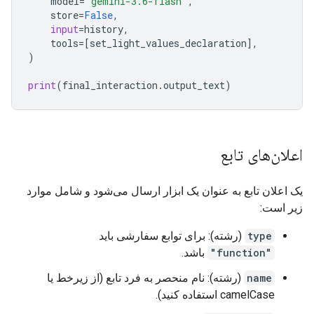
model
=
"gemini-3.6-flash"
,
store
=
False
,
input
=
history
,
tools
=
[
set_light_values_declaration
],
)
print
(
final_interaction
.
output_text
)
اعلان‌های تابع
یک اعلان تابع به عنوان یک ابزار ارسال می‌شود و شامل موارد
زیر است:
type
(رشته): برای توابع سفارشی باید
"function"
باشد.
name
(رشته): نام منحصر به فرد تابع (از زیرخط یا
camelCase استفاده کنید).