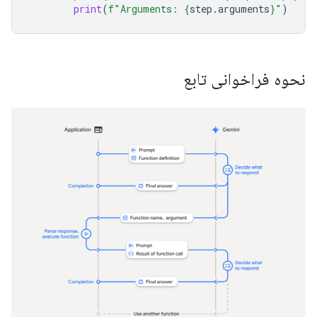
print
(
f
"Arguments: 
{
step
.
arguments
}
"
)
نحوه فراخوانی تابع