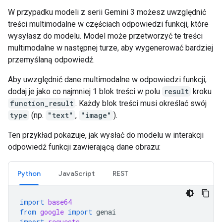
W przypadku modeli z serii Gemini 3 możesz uwzględnić
treści multimodalne w częściach odpowiedzi funkcji, które
wysyłasz do modelu. Model może przetworzyć te treści
multimodalne w następnej turze, aby wygenerować bardziej
przemyślaną odpowiedź.
Aby uwzględnić dane multimodalne w odpowiedzi funkcji,
dodaj je jako co najmniej 1 blok treści w polu
result
kroku
function_result
. Każdy blok treści musi określać swój
type
(np.
"text"
,
"image"
).
Ten przykład pokazuje, jak wysłać do modelu w interakcji
odpowiedź funkcji zawierającą dane obrazu:
Python
JavaScript
REST
import
base64
from
google
import
genai
import
requests