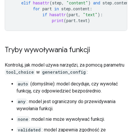
elif
hasattr
(
step
,
"content"
)
and
step
.
content
for
part
in
step
.
content
:
if
hasattr
(
part
,
"text"
):
print
(
part
.
text
)
Tryby wywoływania funkcji
Kontroluj, jak model używa narzędzi, za pomocą parametru
tool_choice
w
generation_config
:
auto
(domyślnie): model decyduje, czy wywołać
funkcję, czy odpowiedzieć bezpośrednio.
any
: model jest ograniczony do przewidywania
wywołania funkcji.
none
: model nie może wywoływać funkcji.
validated
: model zapewnia zgodność ze