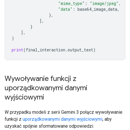
"mime_type
"
:
"image/jpeg"
,
"data"
:
base64_image_data
,
},
],
}
],
)
print
(
final_interaction
.
output_text
)
Wywoływanie funkcji z
uporządkowanymi danymi
wyjściowymi
W przypadku modeli z serii Gemini 3 połącz wywoływanie
funkcji z
uporządkowanymi danymi wyjściowymi
, aby
uzyskać spójnie sformatowane odpowiedzi.