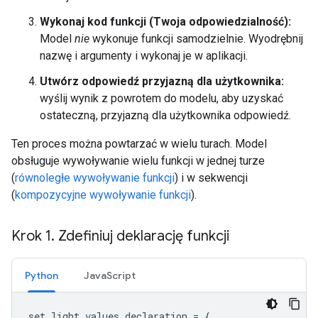
Wykonaj kod funkcji (Twoja odpowiedzialność):
Model
nie
wykonuje funkcji samodzielnie. Wyodrębnij
nazwę i argumenty i wykonaj je w aplikacji.
Utwórz odpowiedź przyjazną dla użytkownika:
wyślij wynik z powrotem do modelu, aby uzyskać
ostateczną, przyjazną dla użytkownika odpowiedź.
Ten proces można powtarzać w wielu turach. Model
obsługuje wywoływanie wielu funkcji w jednej turze
(
równoległe wywoływanie funkcji
) i w sekwencji
(
kompozycyjne wywoływanie funkcji
).
Krok 1
.
Zdefiniuj deklarację funkcji
Python
JavaScript
set_light_values_declaration
=
{