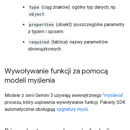
type
(ciąg znaków): ogólny typ danych, np.
object
.
properties
(obiekt): poszczególne parametry
z typem i opisem.
required
(tablica): nazwy parametrów
obowiązkowych.
Wywoływanie funkcji za pomocą
modeli myślenia
Modele z serii Gemini 3 używają wewnętrznego
"myślenia"
procesu, który usprawnia wywoływanie funkcji. Pakiety SDK
automatycznie obsługują
sygnatury myśli
.