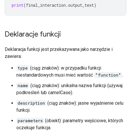
print
(
final_interaction
.
output_text
)
Deklaracje funkcji
Deklaracja funkcji jest przekazywana jako narzędzie i
zawiera:
type
(ciąg znaków): w przypadku funkcji
niestandardowych musi mieć wartość
"function"
.
name
(ciąg znaków): unikalna nazwa funkcji (używaj
podkreśleń lub camelCase).
description
(ciąg znaków): jasne wyjaśnienie celu
funkcji.
parameters
(obiekt): parametry wejściowe, których
oczekuje funkcja.