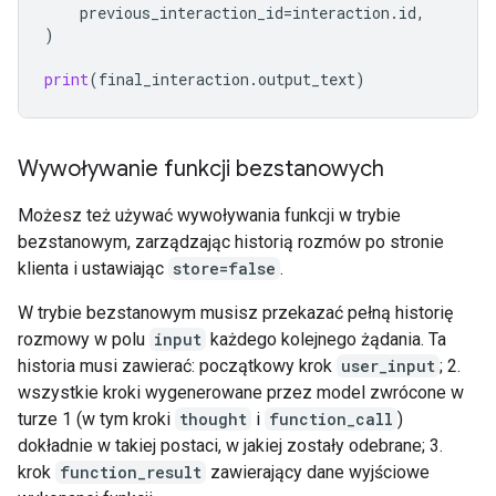
previous_interaction_id
=
interaction
.
id
,
)
print
(
final_interaction
.
output_text
)
Wywoływanie funkcji bezstanowych
Możesz też używać wywoływania funkcji w trybie
bezstanowym, zarządzając historią rozmów po stronie
klienta i ustawiając
store=false
.
W trybie bezstanowym musisz przekazać pełną historię
rozmowy w polu
input
każdego kolejnego żądania. Ta
historia musi zawierać: początkowy krok
user_input
; 2.
wszystkie kroki wygenerowane przez model zwrócone w
turze 1 (w tym kroki
thought
i
function_call
)
dokładnie w takiej postaci, w jakiej zostały odebrane; 3.
krok
function_result
zawierający dane wyjściowe