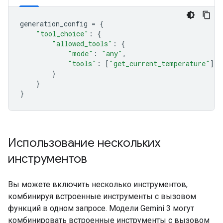
generation_config
=
{
"tool_choice"
:
{
"allowed_tools"
:
{
"mode"
:
"any"
,
"tools"
:
[
"get_current_temperature"
]
}
}
}
Использование нескольких
инструментов
Вы можете включить несколько инструментов,
комбинируя встроенные инструменты с вызовом
функций в одном запросе. Модели Gemini 3 могут
комбинировать встроенные инструменты с вызовом