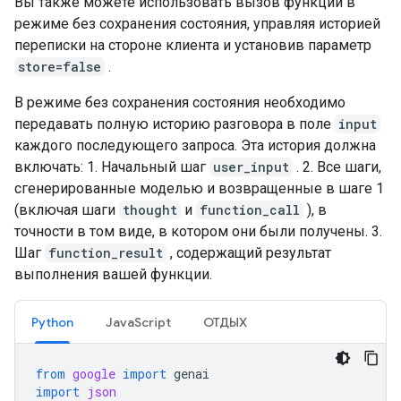
Вы также можете использовать вызов функций в
режиме без сохранения состояния, управляя историей
переписки на стороне клиента и установив параметр
store=false
.
В режиме без сохранения состояния необходимо
передавать полную историю разговора в поле
input
каждого последующего запроса. Эта история должна
включать: 1. Начальный шаг
user_input
. 2. Все шаги,
сгенерированные моделью и возвращенные в шаге 1
(включая шаги
thought
и
function_call
), в
точности в том виде, в котором они были получены. 3.
Шаг
function_result
, содержащий результат
выполнения вашей функции.
Python
JavaScript
ОТДЫХ
from
google
import
genai
import
json