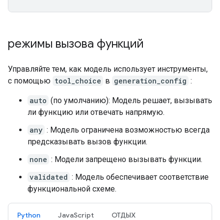
режимы вызова функций
Управляйте тем, как модель использует инструменты,
с помощью
tool_choice
в
generation_config
:
auto
(по умолчанию): Модель решает, вызывать
ли функцию или отвечать напрямую.
any
: Модель ограничена возможностью всегда
предсказывать вызов функции.
none
: Модели запрещено вызывать функции.
validated
: Модель обеспечивает соответствие
функциональной схеме.
Python
JavaScript
ОТДЫХ