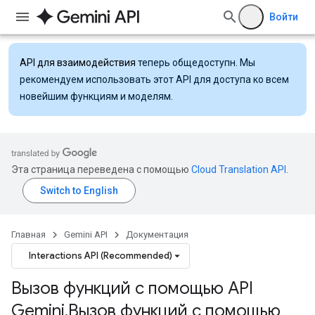
Войти
API для взаимодействия
теперь общедоступн. Мы
рекомендуем использовать этот API для доступа ко всем
новейшим функциям и моделям.
Эта страница переведена с помощью
Cloud Translation API
.
Главная
Gemini API
Документация
Interactions API (Recommended)
Вызов функций с помощью API
Gemini
,
Вызов функций с помощью