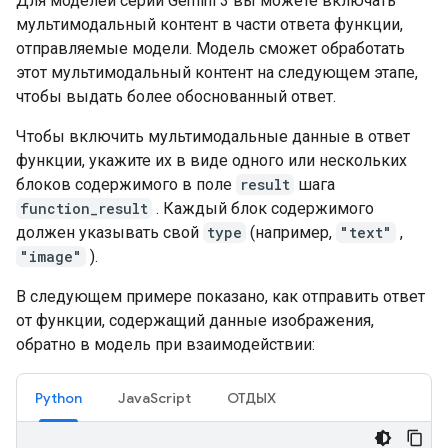
Для моделей серии Gemini 3 вы можете включать
мультимодальный контент в части ответа функции,
отправляемые модели. Модель сможет обработать
этот мультимодальный контент на следующем этапе,
чтобы выдать более обоснованный ответ.
Чтобы включить мультимодальные данные в ответ
функции, укажите их в виде одного или нескольких
блоков содержимого в поле
result
шага
function_result
. Каждый блок содержимого
должен указывать свой
type
(например,
"text"
,
"image"
).
В следующем примере показано, как отправить ответ
от функции, содержащий данные изображения,
обратно в модель при взаимодействии:
Python
JavaScript
ОТДЫХ