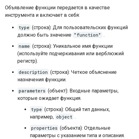
Объявление функции передается в качестве
инструмента и включает в себя:
type
(строка): Для пользовательских функций
должно быть значение
"function"
.
name
(строка): Уникальное имя функции
(используйте подчеркивания или верблюжий
регистр).
description
(строка): Четкое объяснение
назначения функции.
parameters
(объект): Входные параметры,
которые ожидает функция.
type
(строка): Общий тип данных,
например,
object
.
properties
(объекта): Отдельные
параметры с указанием типа и описания.