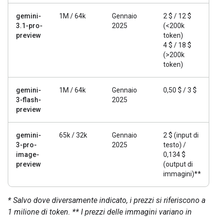
gemini-
1M / 64k
Gennaio
2 $ / 12 $
3.1-pro-
2025
(<200k
preview
token)
4 $ / 18 $
(>200k
token)
gemini-
1M / 64k
Gennaio
0,50 $ / 3 $
3-flash-
2025
preview
gemini-
65k / 32k
Gennaio
2 $ (input di
3-pro-
2025
testo) /
image-
0,134 $
preview
(output di
immagini)**
* Salvo dove diversamente indicato, i prezzi si riferiscono a
1 milione di token.
** I prezzi delle immagini variano in