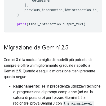
getWeather
],
previous_interaction_id
=
interaction
.
id
,
)
print
(
final_interaction
.
output_text
)
Migrazione da Gemini 2
.
5
Gemini 3 è la nostra famiglia di modelli più potente di
sempre e offre un miglioramento graduale rispetto a
Gemini 2.5. Quando esegui la migrazione, tieni presente
quanto segue:
Ragionamento:
se in precedenza utilizzavi tecniche
di progettazione di prompt complesse (ad es. la
catena di pensiero) per forzare Gemini 2.5 a
ragionare, prova Gemini 3 con
thinking_level: