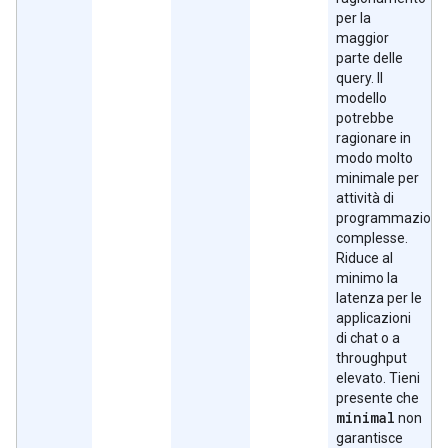
per la
maggior
parte delle
query. Il
modello
potrebbe
ragionare in
modo molto
minimale per
attività di
programmazione
complesse.
Riduce al
minimo la
latenza per le
applicazioni
di chat o a
throughput
elevato. Tieni
presente che
minimal
non
garantisce