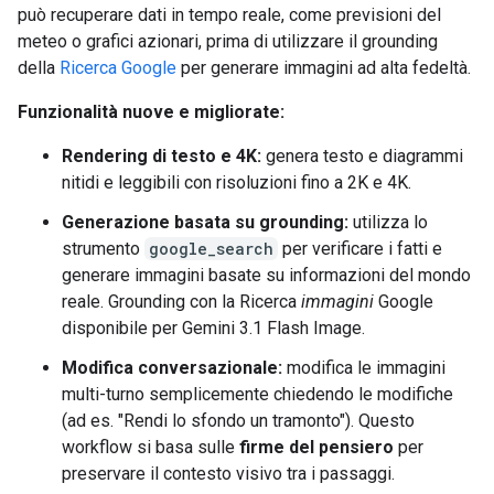
può recuperare dati in tempo reale, come previsioni del
meteo o grafici azionari, prima di utilizzare il grounding
della
Ricerca Google
per generare immagini ad alta fedeltà.
Funzionalità nuove e migliorate:
Rendering di testo e 4K:
genera testo e diagrammi
nitidi e leggibili con risoluzioni fino a 2K e 4K.
Generazione basata su grounding:
utilizza lo
strumento
google_search
per verificare i fatti e
generare immagini basate su informazioni del mondo
reale. Grounding con la Ricerca
immagini
Google
disponibile per Gemini 3.1 Flash Image.
Modifica conversazionale:
modifica le immagini
multi-turno semplicemente chiedendo le modifiche
(ad es. "Rendi lo sfondo un tramonto"). Questo
workflow si basa sulle
firme del pensiero
per
preservare il contesto visivo tra i passaggi.