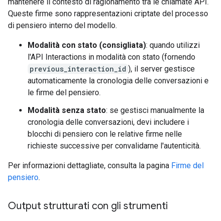
mantenere il contesto di ragionamento tra le chiamate API.
Queste firme sono rappresentazioni criptate del processo
di pensiero interno del modello.
Modalità con stato (consigliata)
: quando utilizzi
l'API Interactions in modalità con stato (fornendo
previous_interaction_id
), il server gestisce
automaticamente la cronologia delle conversazioni e
le firme del pensiero.
Modalità senza stato
: se gestisci manualmente la
cronologia delle conversazioni, devi includere i
blocchi di pensiero con le relative firme nelle
richieste successive per convalidarne l'autenticità.
Per informazioni dettagliate, consulta la pagina
Firme del
pensiero
.
Output strutturati con gli strumenti