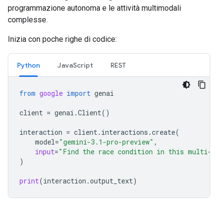
programmazione autonoma e le attività multimodali
complesse.
Inizia con poche righe di codice:
Python
JavaScript
REST
from
google
import
genai
client
=
genai
.
Client
()
interaction
=
client
.
interactions
.
create
(
model
=
"gemini-3.1-pro-preview"
,
input
=
"Find the race condition in this multi-t
)
print
(
interaction
.
output_text
)