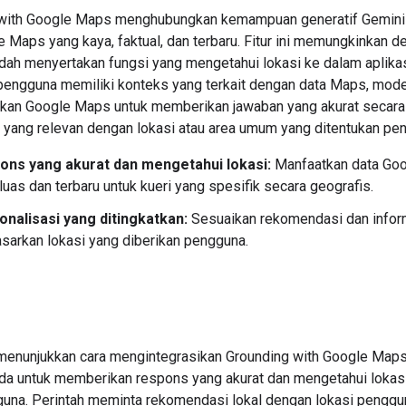
 with Google Maps menghubungkan kemampuan generatif Gemini
 Maps yang kaya, faktual, dan terbaru. Fitur ini memungkinkan d
ah menyertakan fungsi yang mengetahui lokasi ke dalam aplika
 pengguna memiliki konteks yang terkait dengan data Maps, mod
an Google Maps untuk memberikan jawaban yang akurat secara 
u yang relevan dengan lokasi atau area umum yang ditentukan pe
ons yang akurat dan mengetahui lokasi:
Manfaatkan data Go
luas dan terbaru untuk kueri yang spesifik secara geografis.
onalisasi yang ditingkatkan:
Sesuaikan rekomendasi dan infor
sarkan lokasi yang diberikan pengguna.
 menunjukkan cara mengintegrasikan Grounding with Google Map
nda untuk memberikan respons yang akurat dan mengetahui lokas
guna. Perintah meminta rekomendasi lokal dengan lokasi penggu