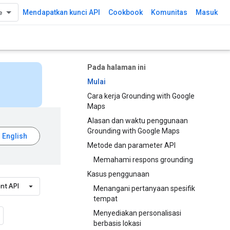
Mendapatkan kunci API
Cookbook
Komunitas
Masuk
Pada halaman ini
Mulai
Cara kerja Grounding with Google
Maps
Alasan dan waktu penggunaan
Grounding with Google Maps
Metode dan parameter API
Memahami respons grounding
Kasus penggunaan
nt API
Menangani pertanyaan spesifik
tempat
Menyediakan personalisasi
berbasis lokasi