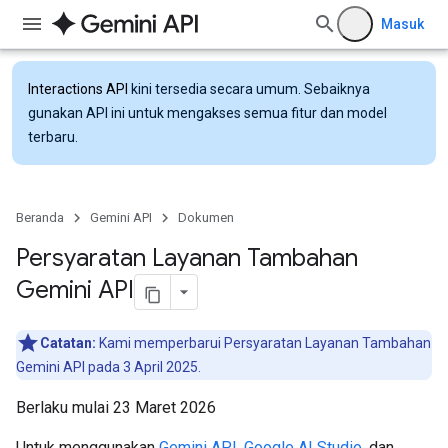
Masuk
Interactions API
kini tersedia secara umum. Sebaiknya
gunakan API ini untuk mengakses semua fitur dan model
terbaru.
Beranda
Gemini API
Dokumen
Persyaratan Layanan Tambahan
Gemini API
Catatan:
Kami memperbarui Persyaratan Layanan Tambahan
Gemini API pada 3 April 2025.
Berlaku mulai 23 Maret 2026
Untuk menggunakan
Gemini API
,
Google AI Studio
, dan