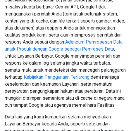
misalnya kuota berbayar Gemini API, Google tidak
menggunakan perintah Anda (termasuk petunjuk sistem,
konten yang di-cache, dan file terkait seperti gambar, video,
atau dokumen) atau respons Anda untuk meningkatkan
kualitas produk kami, serta akan memproses perintah dan
respons Anda sesuai dengan
Adendum Pemrosesan Data
untuk Produk dengan Google sebagai Pemroses Data
.
Untuk Layanan Berbayar, Google menyimpan perintah dan
respons ke dalam log selama jangka waktu terbatas,
semata-mata untuk mendeteksi dan mencegah pelanggaran
terhadap
Kebijakan Penggunaan Terlarang
demi menjaga
keselamatan dan keamanan Layanan, serta mematuhi
persyaratan pengungkapan hukum atau peraturan. Data ini
mungkin disimpan sementara atau di-cache di negara mana
pun tempat Google atau agennya memelihara Fasilitas.
Data lain yang kami kumpulkan selama menyediakan
Layanan Berbayar kepada Anda, seperti setelan dan
informasi akun, histori penagihan, masukan dan komunikasi