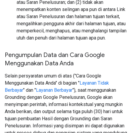
atau Saran Penelusuran; dan (2) tidak akan
menempatkan konten selingan apa pun di antara Link
atau Saran Penelusuran dan halaman tujuan terkait,
mengalihkan pengguna akhir dari halaman tujuan, atau
memperkecil, menghapus, atau menghalangi tampilan
utuh dan penuh dari halaman tujuan apa pun.
Pengumpulan Data dan Cara Google
Menggunakan Data Anda
Selain persyaratan umum di atas ("Cara Google
Menggunakan Data Anda" di bagian "
Layanan Tidak
Berbayar
" dan "
Layanan Berbayar
"), saat menggunakan
Grounding dengan Google Penelusuran, Google akan
menyimpan perintah, informasi kontekstual yang mungkin
Anda berikan, dan output selama tiga puluh (30) hari untuk
tujuan pembuatan Hasil dengan Grounding dan Saran
Penelusuran. Informasi yang disimpan ini dapat digunakan
untuk proses debug dan pengujian sistem yang mendukung