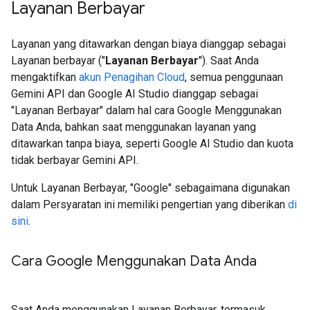
Layanan Berbayar
Layanan yang ditawarkan dengan biaya dianggap sebagai
Layanan berbayar ("
Layanan Berbayar
"). Saat Anda
mengaktifkan
akun Penagihan Cloud
, semua penggunaan
Gemini API dan Google AI Studio dianggap sebagai
"Layanan Berbayar" dalam hal cara Google Menggunakan
Data Anda, bahkan saat menggunakan layanan yang
ditawarkan tanpa biaya, seperti Google AI Studio dan kuota
tidak berbayar Gemini API.
Untuk Layanan Berbayar, "Google" sebagaimana digunakan
dalam Persyaratan ini memiliki pengertian yang diberikan
di
sini
.
Cara Google Menggunakan Data Anda
Saat Anda menggunakan Layanan Berbayar, termasuk,