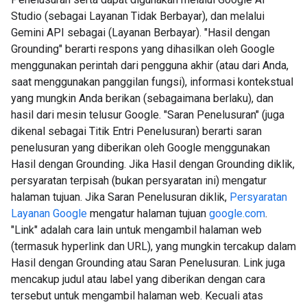
Studio (sebagai Layanan Tidak Berbayar), dan melalui
Gemini API sebagai (Layanan Berbayar). "Hasil dengan
Grounding" berarti respons yang dihasilkan oleh Google
menggunakan perintah dari pengguna akhir (atau dari Anda,
saat menggunakan panggilan fungsi), informasi kontekstual
yang mungkin Anda berikan (sebagaimana berlaku), dan
hasil dari mesin telusur Google. "Saran Penelusuran" (juga
dikenal sebagai Titik Entri Penelusuran) berarti saran
penelusuran yang diberikan oleh Google menggunakan
Hasil dengan Grounding. Jika Hasil dengan Grounding diklik,
persyaratan terpisah (bukan persyaratan ini) mengatur
halaman tujuan. Jika Saran Penelusuran diklik,
Persyaratan
Layanan Google
mengatur halaman tujuan
google.com
.
"Link" adalah cara lain untuk mengambil halaman web
(termasuk hyperlink dan URL), yang mungkin tercakup dalam
Hasil dengan Grounding atau Saran Penelusuran. Link juga
mencakup judul atau label yang diberikan dengan cara
tersebut untuk mengambil halaman web. Kecuali atas