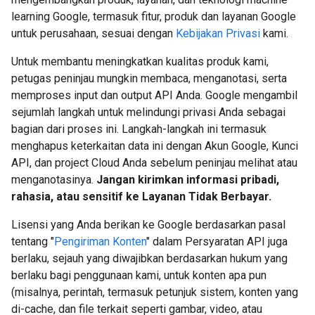
learning Google, termasuk fitur, produk dan layanan Google
untuk perusahaan, sesuai dengan
Kebijakan Privasi
kami.
Untuk membantu meningkatkan kualitas produk kami,
petugas peninjau mungkin membaca, menganotasi, serta
memproses input dan output API Anda. Google mengambil
sejumlah langkah untuk melindungi privasi Anda sebagai
bagian dari proses ini. Langkah-langkah ini termasuk
menghapus keterkaitan data ini dengan Akun Google, Kunci
API, dan project Cloud Anda sebelum peninjau melihat atau
menganotasinya.
Jangan kirimkan informasi pribadi,
rahasia, atau sensitif ke Layanan Tidak Berbayar.
Lisensi yang Anda berikan ke Google berdasarkan pasal
tentang "
Pengiriman Konten
" dalam Persyaratan API juga
berlaku, sejauh yang diwajibkan berdasarkan hukum yang
berlaku bagi penggunaan kami, untuk konten apa pun
(misalnya, perintah, termasuk petunjuk sistem, konten yang
di-cache, dan file terkait seperti gambar, video, atau