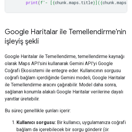
print
(
f
'- [
{
chunk
.
maps
.
title
}
](
{
chunk
.
maps
.
u
Google Haritalar ile Temellendirme'nin
işleyiş şekli
Google Haritalar ile Temellendirme, temellendirme kaynağı
olarak Maps API'sini kullanarak Gemini API'yi Google
Coğrafi Ekosistemi ile entegre eder. Kullanıcının sorgusu
coğrafi bağlam içerdiğinde Gemini modeli, Google Haritalar
ile Temellendirme aracını çağırabilir. Model daha sonra,
sağlanan konumla alakalı Google Haritalar verilerine dayalı
yanıtlar üretebilir.
Bu süreç genellikle şunları içerir:
Kullanıcı sorgusu:
Bir kullanıcı, uygulamanıza coğrafi
bağlam da içerebilecek bir sorgu gönderir (ör.