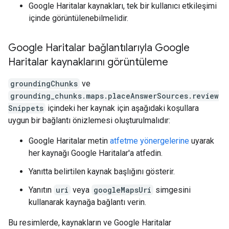
Google Haritalar kaynakları, tek bir kullanıcı etkileşimi
içinde görüntülenebilmelidir.
Google Haritalar bağlantılarıyla Google
Haritalar kaynaklarını görüntüleme
groundingChunks
ve
grounding_chunks.maps.placeAnswerSources.review
Snippets
içindeki her kaynak için aşağıdaki koşullara
uygun bir bağlantı önizlemesi oluşturulmalıdır:
Google Haritalar metin
atfetme yönergelerine
uyarak
her kaynağı Google Haritalar'a atfedin.
Yanıtta belirtilen kaynak başlığını gösterir.
Yanıtın
uri
veya
googleMapsUri
simgesini
kullanarak kaynağa bağlantı verin.
Bu resimlerde, kaynakların ve Google Haritalar