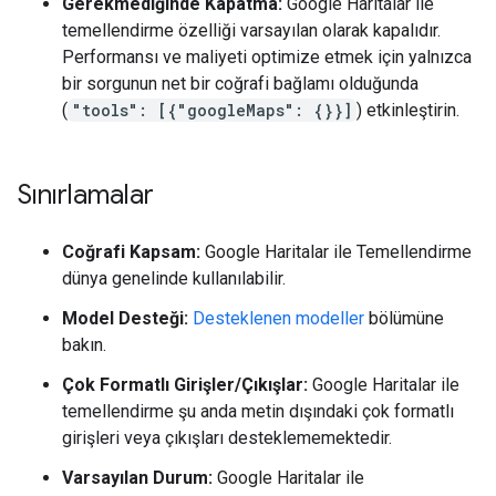
Gerekmediğinde Kapatma:
Google Haritalar ile
temellendirme özelliği varsayılan olarak kapalıdır.
Performansı ve maliyeti optimize etmek için yalnızca
bir sorgunun net bir coğrafi bağlamı olduğunda
(
"tools": [{"googleMaps": {}}]
) etkinleştirin.
Sınırlamalar
Coğrafi Kapsam:
Google Haritalar ile Temellendirme
dünya genelinde kullanılabilir.
Model Desteği:
Desteklenen modeller
bölümüne
bakın.
Çok Formatlı Girişler/Çıkışlar:
Google Haritalar ile
temellendirme şu anda metin dışındaki çok formatlı
girişleri veya çıkışları desteklememektedir.
Varsayılan Durum:
Google Haritalar ile