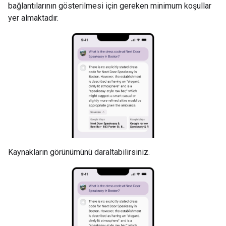
bağlantılarının gösterilmesi için gereken minimum koşullar
yer almaktadır.
Kaynakların görünümünü daraltabilirsiniz.