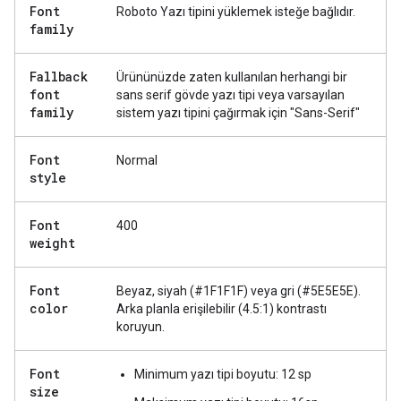
Font
Roboto Yazı tipini yüklemek isteğe bağlıdır.
family
Fallback
Ürününüzde zaten kullanılan herhangi bir
font
sans serif gövde yazı tipi veya varsayılan
family
sistem yazı tipini çağırmak için "Sans-Serif"
Font
Normal
style
Font
400
weight
Font
Beyaz, siyah (#1F1F1F) veya gri (#5E5E5E).
color
Arka planla erişilebilir (4.5:1) kontrastı
koruyun.
Font
Minimum yazı tipi boyutu: 12 sp
size