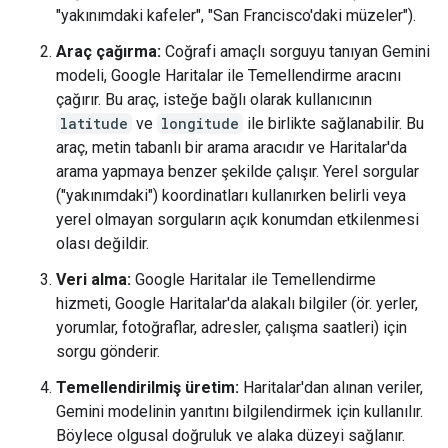
"yakınımdaki kafeler", "San Francisco'daki müzeler").
Araç çağırma:
Coğrafi amaçlı sorguyu tanıyan Gemini
modeli, Google Haritalar ile Temellendirme aracını
çağırır. Bu araç, isteğe bağlı olarak kullanıcının
latitude
ve
longitude
ile birlikte sağlanabilir. Bu
araç, metin tabanlı bir arama aracıdır ve Haritalar'da
arama yapmaya benzer şekilde çalışır. Yerel sorgular
("yakınımdaki") koordinatları kullanırken belirli veya
yerel olmayan sorguların açık konumdan etkilenmesi
olası değildir.
Veri alma:
Google Haritalar ile Temellendirme
hizmeti, Google Haritalar'da alakalı bilgiler (ör. yerler,
yorumlar, fotoğraflar, adresler, çalışma saatleri) için
sorgu gönderir.
Temellendirilmiş üretim:
Haritalar'dan alınan veriler,
Gemini modelinin yanıtını bilgilendirmek için kullanılır.
Böylece olgusal doğruluk ve alaka düzeyi sağlanır.