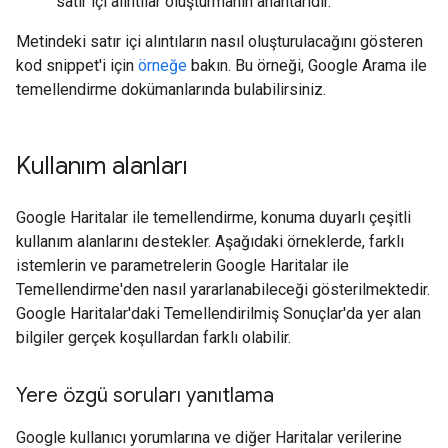
satır içi alıntılar oluşturmanın anahtarıdır.
Metindeki satır içi alıntıların nasıl oluşturulacağını gösteren
kod snippet'i için
örneğe
bakın. Bu örneği, Google Arama ile
temellendirme dokümanlarında bulabilirsiniz.
Kullanım alanları
Google Haritalar ile temellendirme, konuma duyarlı çeşitli
kullanım alanlarını destekler. Aşağıdaki örneklerde, farklı
istemlerin ve parametrelerin Google Haritalar ile
Temellendirme'den nasıl yararlanabileceği gösterilmektedir.
Google Haritalar'daki Temellendirilmiş Sonuçlar'da yer alan
bilgiler gerçek koşullardan farklı olabilir.
Yere özgü soruları yanıtlama
Google kullanıcı yorumlarına ve diğer Haritalar verilerine