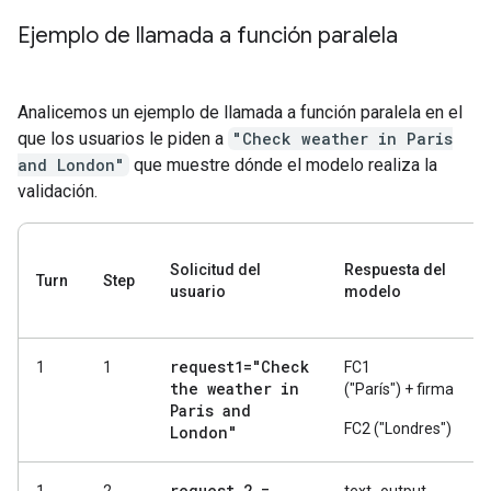
Ejemplo de llamada a función paralela
Analicemos un ejemplo de llamada a función paralela en el
que los usuarios le piden a
"Check weather in Paris
and London"
que muestre dónde el modelo realiza la
validación.
Solicitud del
Respuesta del
Turn
Step
usuario
modelo
request1="Check
1
1
FC1
the weather in
("París") + firma
Paris and
FC2 ("Londres")
London"
request 2 =