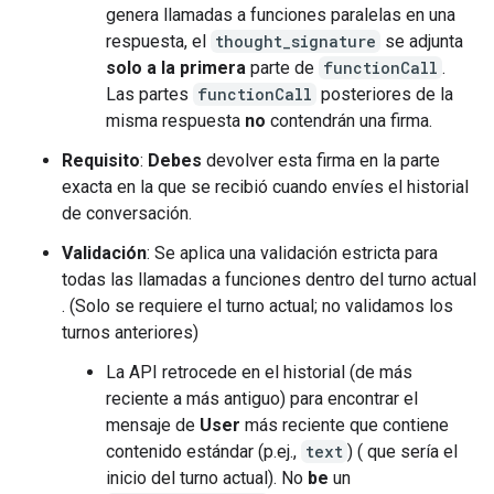
genera llamadas a funciones paralelas en una
respuesta, el
thought_signature
se adjunta
solo a la primera
parte de
functionCall
.
Las partes
functionCall
posteriores de la
misma respuesta
no
contendrán una firma.
Requisito
:
Debes
devolver esta firma en la parte
exacta en la que se recibió cuando envíes el historial
de conversación.
Validación
: Se aplica una validación estricta para
todas las llamadas a funciones dentro del turno actual
. (Solo se requiere el turno actual; no validamos los
turnos anteriores)
La API retrocede en el historial (de más
reciente a más antiguo) para encontrar el
mensaje de
User
más reciente que contiene
contenido estándar (p.ej.,
text
) ( que sería el
inicio del turno actual). No
be
un