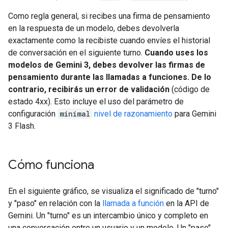
Como regla general, si recibes una firma de pensamiento
en la respuesta de un modelo, debes devolverla
exactamente como la recibiste cuando envíes el historial
de conversación en el siguiente turno.
Cuando uses los
modelos de Gemini 3, debes devolver las firmas de
pensamiento durante las llamadas a funciones. De lo
contrario, recibirás un error de validación
(código de
estado 4xx). Esto incluye el uso del parámetro de
configuración
minimal
nivel de razonamiento
para Gemini
3 Flash.
Cómo funciona
En el siguiente gráfico, se visualiza el significado de "turno"
y "paso" en relación con la
llamada a función
en la API de
Gemini. Un "turno" es un intercambio único y completo en
una conversación entre un usuario y un modelo. Un "paso"