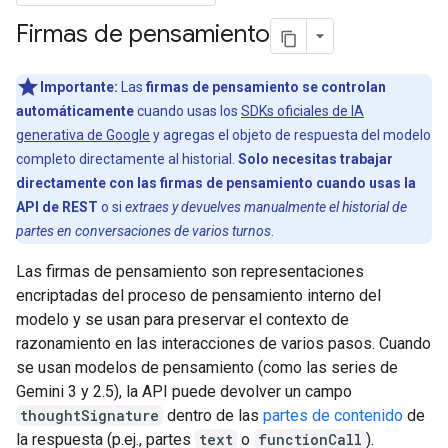
Firmas de pensamiento
Importante:
Las
firmas de pensamiento se controlan
automáticamente
cuando usas los
SDKs oficiales de IA
generativa de Google
y agregas el objeto de respuesta del modelo
completo directamente al historial.
Solo necesitas trabajar
directamente con las firmas de pensamiento cuando usas la
API de REST
o si
extraes y devuelves manualmente el historial de
partes en conversaciones de varios turnos
.
Las firmas de pensamiento son representaciones
encriptadas del proceso de pensamiento interno del
modelo y se usan para preservar el contexto de
razonamiento en las interacciones de varios pasos. Cuando
se usan modelos de pensamiento (como las series de
Gemini 3 y 2.5), la API puede devolver un campo
thoughtSignature
dentro de las
partes de contenido
de
la respuesta (p.ej., partes
text
o
functionCall
).