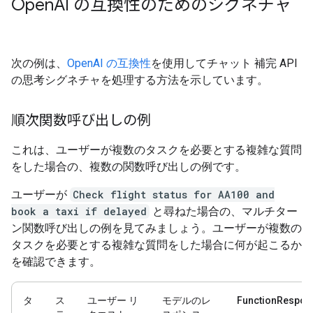
Open
AI の互換性のためのシグネチャ
次の例は、
OpenAI の互換性
を使用してチャット 補完 API
の思考シグネチャを処理する方法を示しています。
順次関数呼び出しの例
これは、ユーザーが複数のタスクを必要とする複雑な質問
をした場合の、複数の関数呼び出しの例です。
ユーザーが
Check flight status for AA100 and
book a taxi if delayed
と尋ねた場合の、マルチター
ン関数呼び出しの例を見てみましょう。ユーザーが複数の
タスクを必要とする複雑な質問をした場合に何が起こるか
を確認できます。
タ
ス
ユーザー リ
モデルのレ
FunctionRespon