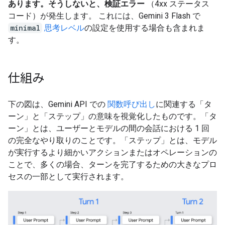
あります。そうしないと、検証エラー
（4xx ステータス
コード）が発生します。 これには、Gemini 3 Flash で
minimal
思考レベル
の設定を使用する場合も含まれま
す。
仕組み
下の図は、Gemini API での
関数呼び出し
に関連する「タ
ーン」と「ステップ」の意味を視覚化したものです。「タ
ーン」とは、ユーザーとモデルの間の会話における 1 回
の完全なやり取りのことです。「ステップ」とは、モデル
が実行するより細かいアクションまたはオペレーションの
ことで、多くの場合、ターンを完了するための大きなプロ
セスの一部として実行されます。