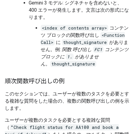
Gemini 3 モデル: シグネチャを含めないと、
400 エラーが発生します。文言は次の形式にな
ります。
<index of contents array>
コンテン
ツ ブロックの関数呼び出し
<Function
Call>
に
thought_signature
がありま
せん。例:
関数 呼び出し
FC1
コンテンツ
ブロックに
1.
がありませ
ん。
thought_signature
順次関数呼び出しの例
このセクションでは、ユーザーが複数のタスクを必要とす
る複雑な質問をした場合の、複数の関数呼び出しの例を示
します。
ユーザーが複数のタスクを必要とする複雑な質問
（
"Check flight status for AA100 and book a