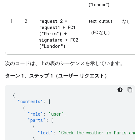
("London")
request 2 =
1
2
text_output
なし
request1 + FC1
（FC なし）
("Paris") +
signature + FC2
("London")
次のコードは、上の表のシーケンスを示しています。
ターン 1、ステップ 1（ユーザー リクエスト）
{
"contents"
:
[
{
"role"
:
"user"
,
"parts"
:
[
{
"text"
:
"Check the weather in Paris and 
}