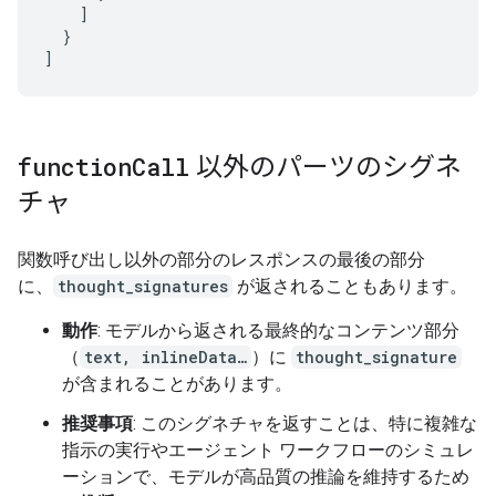
]
}
]
function
Call
以外のパーツのシグネ
チャ
関数呼び出し以外の部分のレスポンスの最後の部分
に、
thought_signatures
が返されることもあります。
動作
: モデルから返される最終的なコンテンツ部分
（
text, inlineData…
）に
thought_signature
が含まれることがあります。
推奨事項
: このシグネチャを返すことは、特に複雑な
指示の実行やエージェント ワークフローのシミュレ
ーションで、モデルが高品質の推論を維持するため