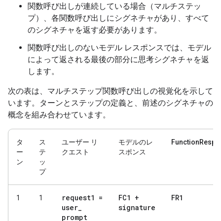
関数呼び出しが連続している場合（マルチステッ
プ）、各関数呼び出しにシグネチャがあり、すべて
のシグネチャを返す必要があります。
関数呼び出しのないモデル レスポンスでは、モデル
によって返される最後の部分に思考シグネチャを返
します。
次の表は、マルチステップ関数呼び出しの視覚化を示して
います。ターンとステップの定義と、前述のシグネチャの
概念を組み合わせています。
タ
ス
ユーザー リ
モデルのレ
FunctionRespo
ー
テ
クエスト
スポンス
ン
ッ
プ
request1 =
FC1 +
FR1
1
1
user
_
signature
prompt