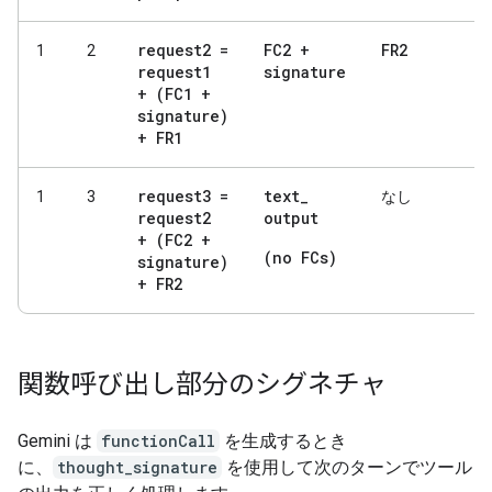
request2 =
FC2 +
FR2
1
2
request1
signature
+ (FC1 +
signature)
+ FR1
request3 =
text
_
1
3
なし
request2
output
+ (FC2 +
(no FCs)
signature)
+ FR2
関数呼び出し部分のシグネチャ
Gemini は
functionCall
を生成するとき
に、
thought_signature
を使用して次のターンでツール