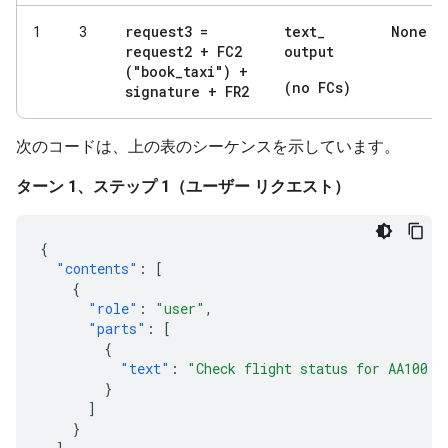
request3 =
text
_
None
1
3
request2 + FC2
output
("book
_
taxi") +
(no FCs)
signature + FR2
次のコードは、上の表のシーケンスを示しています。
ターン 1、ステップ 1（ユーザー リクエスト）
{
"contents"
:
[
{
"role"
:
"user"
,
"parts"
:
[
{
"text"
:
"Check flight status for AA100 a
}
]
}