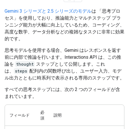
Gemini 3 シリーズと 2.5 シリーズのモデル
は 「思考プロ
セス」を使用しており、推論能力とマルチステップ プラ
ンニング能力が大幅に向上しているため、コーディング、
高度な数学、データ分析などの複雑なタスクに非常に効果
的です。
思考モデルを使用する場合、Gemini はレスポンスを返す
前に内部で推論を行います。Interactions API は、この推
論を
thought
ステップとして公開します。これ
は、
steps
配列内の関数呼び出し、ユーザー入力、モデ
ル出力とともに時系列で表示される専用のステップです。
すべての思考ステップには、次の 2 つのフィールドが含
まれています。
必
フィールド
説明
須