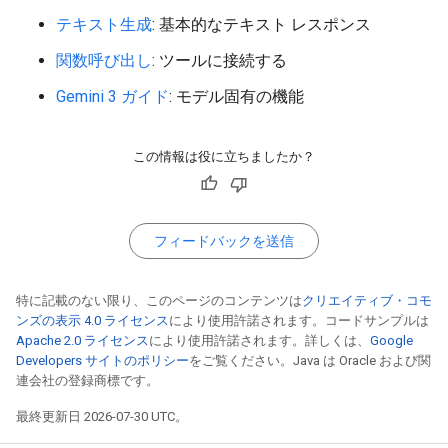
テキスト生成
: 基本的なテキスト レスポンス
関数呼び出し
: ツールに接続する
Gemini 3 ガイド
: モデル固有の機能
この情報は役に立ちましたか？
フィードバックを送信
特に記載のない限り、このページのコンテンツは
クリエイティブ・コモ
ンズの表示 4.0 ライセンス
により使用許諾されます。コードサンプルは
Apache 2.0 ライセンス
により使用許諾されます。詳しくは、
Google
Developers サイトのポリシー
をご覧ください。Java は Oracle および関
連会社の登録商標です。
最終更新日 2026-07-30 UTC。