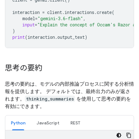
interaction
=
client
.
interactions
.
create
(
model
=
"gemini-3.6-flash"
,
input
=
"Explain the concept of Occam's Razor an
)
print
(
interaction
.
output_text
)
思考の要約
思考の要約は、モデルの内部推論プロセスに関する分析情
報を提供します。 デフォルトでは、最終出力のみが返さ
れます。
thinking_summaries
を使用して思考の要約を
有効にできます。
Python
JavaScript
REST