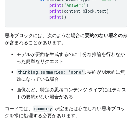
print
(
"Answer:"
)
print
(
content_block
.
text
)
print
()
思考ブロックには、次のような場合に
要約のない署名のみ
が含まれることがあります。
モデルが要約を生成するのに十分な推論を行わなか
った簡単なリクエスト
thinking_summaries: "none"
: 要約が明示的に無
効になっている場合
画像など、特定の思考コンテンツ タイプにはテキス
トの要約がない場合がある
コードでは、
summary
が空または存在しない思考ブロッ
クを常に処理する必要があります。