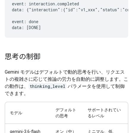
event: interaction.completed

data: {"interaction":{"id":"v1_xxx","status":"comp
event: done

思考の制御
Gemini モデルはデフォルトで動的思考を行い、リクエス
トの複雑さに応じて推論の労力を自動的に調整します。こ
の動作は、
thinking_level
パラメータを使用して制御
できます。
デフォルト
サポートされてい
モデル
の思考
るレベル
gemini-3.6-flash
オン（中）
ミニマル、低、