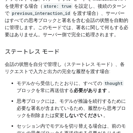
を使用する場合（
store: true
を設定し、後続のターン
で
previous_interaction_id
を渡す場合）、サーバー
はすべての思考ブロックと署名を含む会話の状態を自動的
に管理します。このモードでは、署名に関して何もする必
要はありません。サーバー側で完全に処理されます。
ステートレス モード
会話の状態を自分で管理し（ステートレス モード）、各
リクエストで入力と出力の完全な履歴を渡す場合:
モデルから受信したとおりに、すべての
thought
ブロックを常に再送信する
必要があります
。
思考ブロックには、モデルが推論を続行するために
必要な署名が含まれているため、履歴から思考ブロ
ックを削除または変更
しないでください
。
セッション内でモデルを切り替える場合は、前のモ