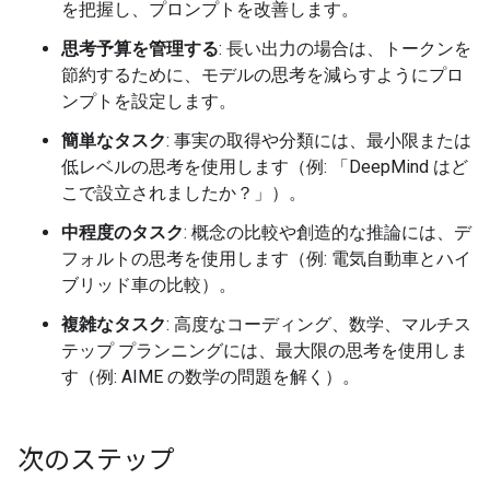
を把握し、プロンプトを改善します。
思考予算を管理する
: 長い出力の場合は、トークンを
節約するために、モデルの思考を減らすようにプロ
ンプトを設定します。
簡単なタスク
: 事実の取得や分類には、最小限または
低レベルの思考を使用します（例: 「DeepMind はど
こで設立されましたか？」）。
中程度のタスク
: 概念の比較や創造的な推論には、デ
フォルトの思考を使用します（例: 電気自動車とハイ
ブリッド車の比較）。
複雑なタスク
: 高度なコーディング、数学、マルチス
テップ プランニングには、最大限の思考を使用しま
す（例: AIME の数学の問題を解く）。
次のステップ