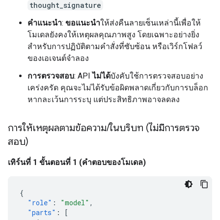
thought_signature
คำแนะนำ
:
ขอแนะนำ
ให้ส่งคืนลายเซ็นเหล่านี้เพื่อให้
โมเดลยังคงให้เหตุผลคุณภาพสูง โดยเฉพาะอย่างยิ่ง
สำหรับการปฏิบัติตามคำสั่งที่ซับซ้อน หรือเวิร์กโฟลว์
ของเอเจนต์จำลอง
การตรวจสอบ
: API
ไม่ได้
บังคับใช้การตรวจสอบอย่าง
เคร่งครัด คุณจะไม่ได้รับข้อผิดพลาดเกี่ยวกับการบล็อก
หากละเว้นการระบุ แต่ประสิทธิภาพอาจลดลง
การให้เหตุผลตามข้อความ
/
ในบริบท (ไม่มีการตรวจ
สอบ)
เทิร์นที่ 1 ขั้นตอนที่ 1 (คำตอบของโมเดล)
{
"role"
:
"model"
,
"parts"
:
[