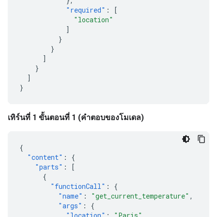
},
"required"
:
[
"location"
]
}
}
]
}
]
}
เทิร์นที่ 1 ขั้นตอนที่ 1 (คำตอบของโมเดล)
{
"content"
:
{
"parts"
:
[
{
"functionCall"
:
{
"name"
:
"get_current_temperature"
,
"args"
:
{
"location"
:
"Paris"