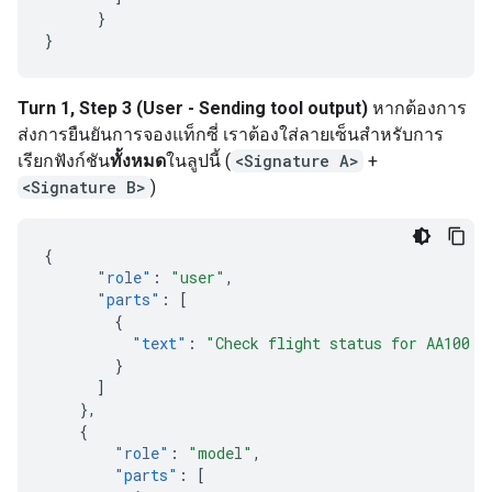
}
}
Turn 1, Step 3 (User - Sending tool output)
หากต้องการ
ส่งการยืนยันการจองแท็กซี่ เราต้องใส่ลายเซ็นสำหรับการ
เรียกฟังก์ชัน
ทั้งหมด
ในลูปนี้ (
<Signature A>
+
<Signature B>
)
{
"role"
:
"user"
,
"parts"
:
[
{
"text"
:
"Check flight status for AA100 a
}
]
},
{
"role"
:
"model"
,
"parts"
:
[