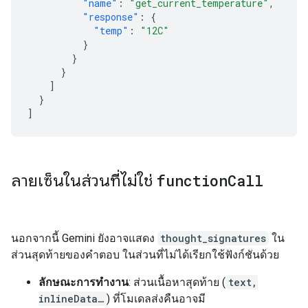
"name"
:
"get_current_temperature"
,
"response"
:
{
"temp"
:
"12C"
}
}
}
]
}
]
ลายเซ็นในส่วนที่ไม่ใช่
function
Call
นอกจากนี้ Gemini ยังอาจแสดง
thought_signatures
ใน
ส่วนสุดท้ายของคำตอบ ในส่วนที่ไม่ได้เรียกใช้ฟังก์ชันด้วย
ลักษณะการทำงาน
: ส่วนเนื้อหาสุดท้าย (
text,
inlineData…
) ที่โมเดลส่งคืนอาจมี