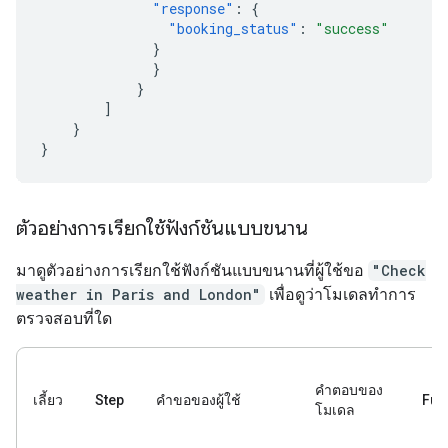
"response"
:
{
"booking_status"
:
"success"
}
}
}
]
}
}
ตัวอย่างการเรียกใช้ฟังก์ชันแบบขนาน
มาดูตัวอย่างการเรียกใช้ฟังก์ชันแบบขนานที่ผู้ใช้ขอ
"Check
weather in Paris and London"
เพื่อดูว่าโมเดลทำการ
ตรวจสอบที่ใด
คำตอบของ
เลี้ยว
Step
คำขอของผู้ใช้
Fun
โมเดล