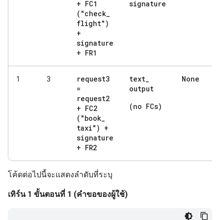
+ FC1
signature
("check
_
flight")
+
signature
+ FR1
request3
text
_
None
1
3
=
output
request2
(no FCs)
+ FC2
("book
_
taxi") +
signature
+ FR2
โค้ดต่อไปนี้จะแสดงลำดับที่ระบุ
เทิร์น 1 ขั้นตอนที่ 1 (คำขอของผู้ใช้)