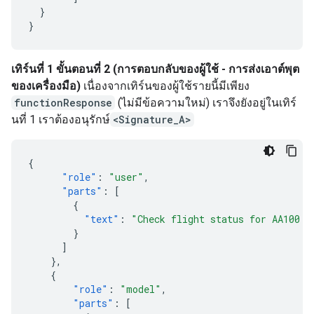
}
}
เทิร์นที่ 1 ขั้นตอนที่ 2 (การตอบกลับของผู้ใช้ - การส่งเอาต์พุต
ของเครื่องมือ)
เนื่องจากเทิร์นของผู้ใช้รายนี้มีเพียง
functionResponse
(ไม่มีข้อความใหม่) เราจึงยังอยู่ในเทิร์
นที่ 1 เราต้องอนุรักษ์
<Signature_A>
{
"role"
:
"user"
,
"parts"
:
[
{
"text"
:
"Check flight status for AA100 a
}
]
},
{
"role"
:
"model"
,
"parts"
:
[