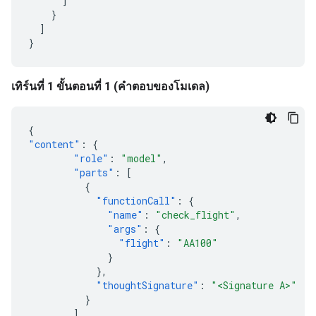
]
}
]
}
เทิร์นที่ 1 ขั้นตอนที่ 1 (คำตอบของโมเดล)
{
"content"
:
{
"role"
:
"model"
,
"parts"
:
[
{
"functionCall"
:
{
"name"
:
"check_flight"
,
"args"
:
{
"flight"
:
"AA100"
}
},
"thoughtSignature"
:
"<Signature A>"
}
]