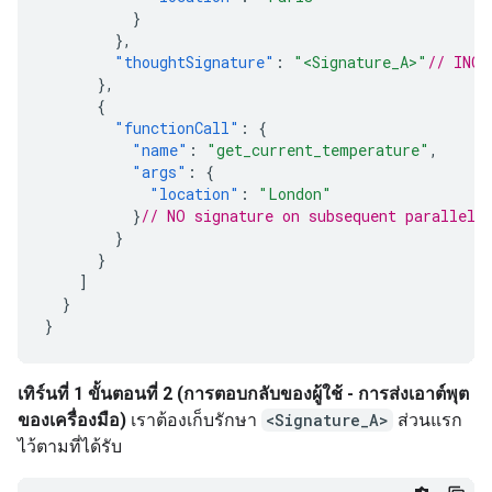
}
},
"thoughtSignature"
:
"<Signature_A>"
// INCL
},
{
"functionCall"
:
{
"name"
:
"get_current_temperature"
,
"args"
:
{
"location"
:
"London"
}
// NO signature on subsequent parallel 
}
}
]
}
}
เทิร์นที่ 1 ขั้นตอนที่ 2 (การตอบกลับของผู้ใช้ - การส่งเอาต์พุต
ของเครื่องมือ)
เราต้องเก็บรักษา
<Signature_A>
ส่วนแรก
ไว้ตามที่ได้รับ