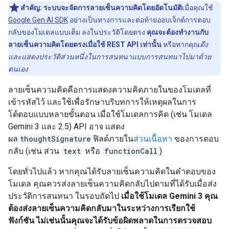
สำคัญ:
ระบบจะจัดการลายเซ็นความคิดโดยอัตโนมัติ
เมื่อคุณใช้
Google Gen AI SDK
อย่างเป็นทางการและต่อท้ายออบเจ็กต์การตอบ
กลับของโมเดลแบบเต็ม ลงในประวัติโดยตรง
คุณจะต้องทำงานกับ
ลายเซ็นความคิดโดยตรงเมื่อใช้ REST API เท่านั้น
หรือหากคุณ
ดึง
และแสดงประวัติส่วนหนึ่งในการสนทนาแบบการสนทนาไปมาด้วย
ตนเอง
ลายเซ็นความคิดคือการแสดงความคิดภายในของโมเดลที่
เข้ารหัสไว้ และใช้เพื่อรักษาบริบทการให้เหตุผลในการ
โต้ตอบแบบหลายขั้นตอน เมื่อใช้โมเดลการคิด (เช่น โมเดล
Gemini 3 และ 2.5) API อาจ แสดง
ผล
thoughtSignature
ฟิลด์ภายใน
ส่วนเนื้อหา
ของการตอบ
กลับ (เช่น ส่วน
text
หรือ
functionCall
)
โดยทั่วไปแล้ว หากคุณได้รับลายเซ็นความคิดในคำตอบของ
โมเดล คุณควรส่งลายเซ็นความคิดกลับไปตามที่ได้รับเมื่อส่ง
ประวัติการสนทนา ในรอบถัดไป
เมื่อใช้โมเดล Gemini 3 คุณ
ต้องส่งลายเซ็นความคิดกลับมาในระหว่างการเรียกใช้
ฟังก์ชัน ไม่เช่นนั้นคุณจะได้รับข้อผิดพลาดในการตรวจสอบ