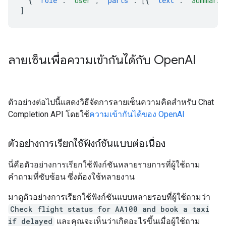
{
"role"
:
"user"
,
"parts"
:
[{
"text"
:
"Summariz
]
ลายเซ็นเพื่อความเข้ากันได้กับ Open
AI
ตัวอย่างต่อไปนี้แสดงวิธีจัดการลายเซ็นความคิดสำหรับ Chat
Completion API โดยใช้
ความเข้ากันได้ของ OpenAI
ตัวอย่างการเรียกใช้ฟังก์ชันแบบต่อเนื่อง
นี่คือตัวอย่างการเรียกใช้ฟังก์ชันหลายรายการที่ผู้ใช้ถาม
คำถามที่ซับซ้อน ซึ่งต้องใช้หลายงาน
มาดูตัวอย่างการเรียกใช้ฟังก์ชันแบบหลายรอบที่ผู้ใช้ถามว่า
Check flight status for AA100 and book a taxi
if delayed
และคุณจะเห็นว่าเกิดอะไรขึ้นเมื่อผู้ใช้ถาม