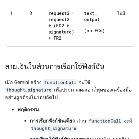
request3 =
text
_
1
3
ไม่มี
request2
output
+ (FC2 +
(no FCs)
signature)
+ FR2
ลายเซ็นในส่วนการเรียกใช้ฟังก์ชัน
เมื่อ Gemini สร้าง
functionCall
จะใช้
thought_signature
เพื่อประมวลผลเอาต์พุตของเครื่องมือ
อย่างถูกต้องในรอบถัดไป
พฤติกรรม
การเรียกฟังก์ชันเดียว
: ส่วน
functionCall
จะมี
thought_signature