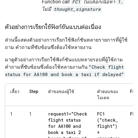
Function call
FC1
ในบล็อกเนื้อหา
1.
ไม่มี
thought_signature
ตัวอย่างการเรียกใช้ฟังก์ชันแบบต่อเนื่อง
ส่วนนี้แสดงตัวอย่างการเรียกใช้ฟังก์ชันหลายรายการที่ผู้ใช้
ถาม คำถามที่ซับซ้อนซึ่งต้องใช้หลายงาน
มาดูตัวอย่างการเรียกใช้ฟังก์ชันแบบหลายรอบที่ผู้ใช้ถาม
คำถามที่ซับซ้อนซึ่งต้องใช้หลายงานกัน
"Check flight
status for AA100 and book a taxi if delayed"
เลี้ยว
Step
คำขอของผู้ใช้
คำตอบของ
Fun
โมเดล
request1="Check
FC1
FR1
1
1
flight status
("check
_
for AA100 and
flight")
book a taxi 2
+