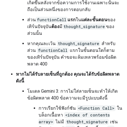
เกิดขึ้นหลังจากข้อความการใช้งานเฉพาะนั้นจะ
ถือเป็นส่วนหนึ่งของการตอบกลับ
ส่วน
functionCall
แรก
ใน
แต่ละขั้นตอน
ของ
เทิร์นปัจจุบัน
ต้อง
มี
thought_signature
ของ
ส่วนนั้น
หากคุณละเว้น
thought_signature
สำหรับ
ส่วน
functionCall
แรกในขั้นตอนใดก็ตาม
ของเทิร์นปัจจุบัน คำขอจะล้มเหลวพร้อมข้อผิด
พลาด 400
หากไม่ได้รับลายเซ็นที่ถูกต้อง คุณจะได้รับข้อผิดพลาด
ดังนี้
โมเดล Gemini 3: การไม่ใส่ลายเซ็นจะทำให้เกิด
ข้อผิดพลาด 400 ข้อความจะมีรูปแบบดังนี้
การเรียกใช้ฟังก์ชัน
<Function Call>
ใน
บล็อกเนื้อหา
<index of contents
array>
ไม่มี
thought_signature
เช่น