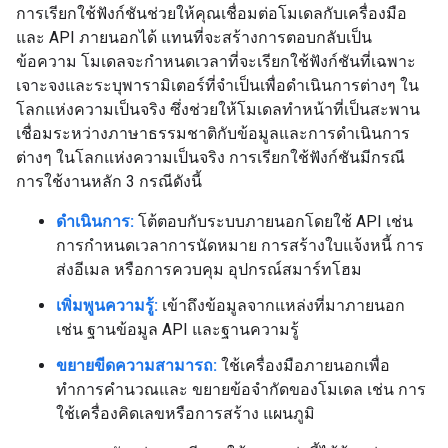
การเรียกใช้ฟังก์ชันช่วยให้คุณเชื่อมต่อโมเดลกับเครื่องมือ
และ API ภายนอกได้ แทนที่จะสร้างการตอบกลับเป็น
ข้อความ โมเดลจะกำหนดเวลาที่จะเรียกใช้ฟังก์ชันที่เฉพาะ
เจาะจงและระบุพารามิเตอร์ที่จำเป็นเพื่อดำเนินการต่างๆ ใน
โลกแห่งความเป็นจริง ซึ่งช่วยให้โมเดลทำหน้าที่เป็นสะพาน
เชื่อมระหว่างภาษาธรรมชาติกับข้อมูลและการดำเนินการ
ต่างๆ ในโลกแห่งความเป็นจริง การเรียกใช้ฟังก์ชันมีกรณี
การใช้งานหลัก 3 กรณีดังนี้
ดำเนินการ:
โต้ตอบกับระบบภายนอกโดยใช้ API เช่น
การกำหนดเวลาการนัดหมาย การสร้างใบแจ้งหนี้ การ
ส่งอีเมล หรือการควบคุม อุปกรณ์สมาร์ทโฮม
เพิ่มพูนความรู้:
เข้าถึงข้อมูลจากแหล่งที่มาภายนอก
เช่น ฐานข้อมูล API และฐานความรู้
ขยายขีดความสามารถ:
ใช้เครื่องมือภายนอกเพื่อ
ทำการคำนวณและ ขยายข้อจำกัดของโมเดล เช่น การ
ใช้เครื่องคิดเลขหรือการสร้าง แผนภูมิ