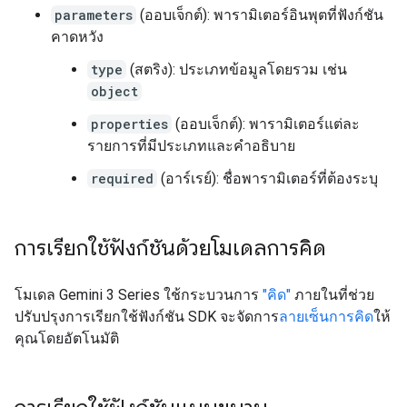
parameters
(ออบเจ็กต์): พารามิเตอร์อินพุตที่ฟังก์ชัน
คาดหวัง
type
(สตริง): ประเภทข้อมูลโดยรวม เช่น
object
properties
(ออบเจ็กต์): พารามิเตอร์แต่ละ
รายการที่มีประเภทและคำอธิบาย
required
(อาร์เรย์): ชื่อพารามิเตอร์ที่ต้องระบุ
การเรียกใช้ฟังก์ชันด้วยโมเดลการคิด
โมเดล Gemini 3 Series ใช้กระบวนการ
"คิด"
ภายในที่ช่วย
ปรับปรุงการเรียกใช้ฟังก์ชัน SDK จะจัดการ
ลายเซ็นการคิด
ให้
คุณโดยอัตโนมัติ