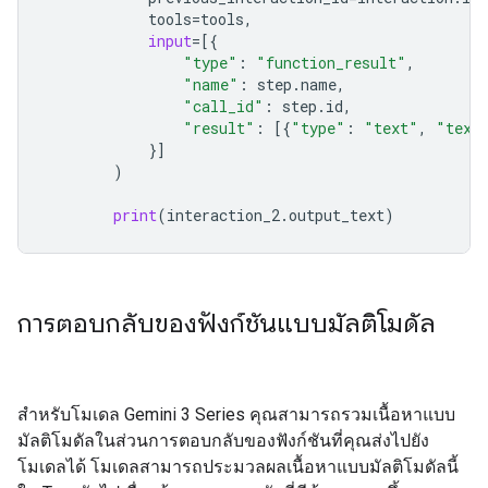
tools
=
tools
,
input
=
[{
"type"
:
"function_result"
,
"name"
:
step
.
name
,
"call_id"
:
step
.
id
,
"result"
:
[{
"type"
:
"text"
,
"text
}]
)
print
(
interaction_2
.
output_text
)
การตอบกลับของฟังก์ชันแบบมัลติโมดัล
สำหรับโมเดล Gemini 3 Series คุณสามารถรวมเนื้อหาแบบ
มัลติโมดัลในส่วนการตอบกลับของฟังก์ชันที่คุณส่งไปยัง
โมเดลได้ โมเดลสามารถประมวลผลเนื้อหาแบบมัลติโมดัลนี้