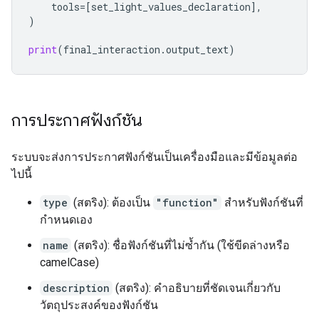
tools
=
[
set_light_values_declaration
],
)
print
(
final_interaction
.
output_text
)
การประกาศฟังก์ชัน
ระบบจะส่งการประกาศฟังก์ชันเป็นเครื่องมือและมีข้อมูลต่อ
ไปนี้
type
(สตริง): ต้องเป็น
"function"
สำหรับฟังก์ชันที่
กำหนดเอง
name
(สตริง): ชื่อฟังก์ชันที่ไม่ซ้ำกัน (ใช้ขีดล่างหรือ
camelCase)
description
(สตริง): คำอธิบายที่ชัดเจนเกี่ยวกับ
วัตถุประสงค์ของฟังก์ชัน