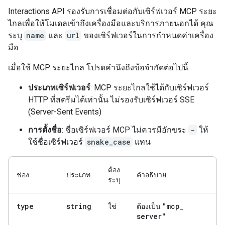
Interactions API รองรับการเชื่อมต่อกับเซิร์ฟเวอร์ MCP ระยะ
ไกลเพื่อให้โมเดลเข้าถึงเครื่องมือและบริการภายนอกได้ คุณ
ระบุ
name
และ
url
ของเซิร์ฟเวอร์ในการกำหนดค่าเครื่อง
มือ
เมื่อใช้ MCP ระยะไกล โปรดคำนึงถึงข้อจำกัดต่อไปนี้
ประเภทเซิร์ฟเวอร์
: MCP ระยะไกลใช้ได้กับเซิร์ฟเวอร์
HTTP ที่สตรีมได้เท่านั้น ไม่รองรับเซิร์ฟเวอร์ SSE
(Server-Sent Events)
การตั้งชื่อ
: ชื่อเซิร์ฟเวอร์ MCP ไม่ควรมีอักขระ
-
ให้
ใช้ชื่อเซิร์ฟเวอร์
snake_case
แทน
ต้อง
ช่อง
ประเภท
คำอธิบาย
ระบุ
type
string
"mcp
_
ใช่
ต้องเป็น
server"