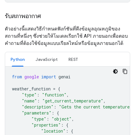
รับสภาพอากาศ
ตัวอย่างนี้แสดงวิธีกำหนดฟังก์ชันที่ดึงข้อมูลอุณหภูมิของ
สถานที่หนึ่งๆ ซึ่งช่วยให้โมเดลเรียกใช้ API ภายนอกเพื่อตอบ
คำถามที่ต้องใช้ข้อมูลแบบเรียลไทม์หรือข้อมูลภายนอกได้
Python
JavaScript
REST
from
google
import
genai
weather_function
=
{
"type"
:
"function"
,
"name"
:
"get_current_temperature"
,
"description"
:
"Gets the current temperature f
"parameters"
:
{
"type"
:
"object"
,
"properties"
:
{
"location"
:
{