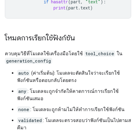
if
hasattr
(
part
,
"text"
):
print
(
part
.
text
)
โหมดการเรียกใช้ฟังก์ชัน
ควบคุมวิธีที่โมเดลใช้เครื่องมือโดยใช้
tool_choice
ใน
generation_config
auto
(ค่าเริ่มต้น): โมเดลจะตัดสินใจว่าจะเรียกใช้
ฟังก์ชันหรือตอบกลับโดยตรง
any
: โมเดลจะถูกจำกัดให้คาดการณ์การเรียกใช้
ฟังก์ชันเสมอ
none
: โมเดลจะถูกห้ามไม่ให้ทำการเรียกใช้ฟังก์ชัน
validated
: โมเดลจะตรวจสอบว่าฟังก์ชันเป็นไปตามส
คีมา