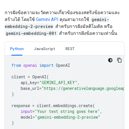
การฝังข้อความจะวัดความเกี่ยวข้องของสตริงข้อความและ
สร้างได้ โดยใช้
Gemini API
คุณสามารถใช้
gemini-
embedding-2-preview
สำหรับการฝังมัลติโมดัล หรือ
gemini-embedding-001
สำหรับการฝังข้อความเท่านั้น
Python
JavaScript
REST
from
openai
import
OpenAI
client
=
OpenAI
(
api_key
=
"GEMINI_API_KEY"
,
base_url
=
"https://generativelanguage.googleapi
)
response
=
client
.
embeddings
.
create
(
input
=
"Your text string goes here"
,
model
=
"gemini-embedding-2-preview"
)