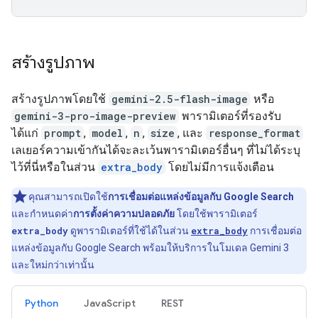
สร้างรูปภาพ
สร้างรูปภาพโดยใช้
gemini-2.5-flash-image
หรือ
gemini-3-pro-image-preview
พารามิเตอร์ที่รองรับ
ได้แก่
prompt
,
model
,
n
,
size
, และ
response_format
เลเยอร์ความเข้ากันได้จะละเว้นพารามิเตอร์อื่นๆ ที่ไม่ได้ระบุ
ไว้ที่นี่หรือในส่วน
extra_body
โดยไม่มีการแจ้งเตือน
คุณสามารถเปิดใช้
การเชื่อมต่อแหล่งข้อมูลกับ Google Search
และกำหนดค่า
การตั้งค่าความปลอดภัย
โดยใช้พารามิเตอร์
extra_body
ดูพารามิเตอร์ที่ใช้ได้ในส่วน
extra_body
การเชื่อมต่อ
แหล่งข้อมูลกับ Google Search พร้อมให้บริการในโมเดล Gemini 3
และใหม่กว่าเท่านั้น
Python
JavaScript
REST