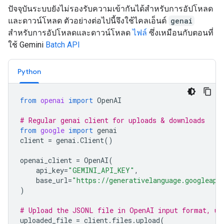
ปัจจุบันระบบยังไม่รองรับความเข้ากันได้สำหรับการอัปโหลด
และดาวน์โหลด ตัวอย่างต่อไปนี้จึงใช้ไคลเอ็นต์
genai
สำหรับการอัปโหลดและดาวน์โหลด
ไฟล์
ซึ่งเหมือนกับตอนที่
ใช้ Gemini
Batch API
Python
from
openai
import
OpenAI
# Regular genai client for uploads & downloads
from
google
import
genai
client
=
genai
.
Client
()
openai_client
=
OpenAI
(
api_key
=
"GEMINI_API_KEY"
,
base_url
=
"https://generativelanguage.googleapi
)
# Upload the JSONL file in OpenAI input format, us
uploaded_file
=
client
.
files
.
upload
(