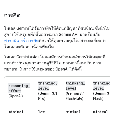
การคิด
โมเดล Gemini ได้รับการฝึกให้คิดแก้ปัญหาที่ซับซ้อน ซึ่งนำไป
สู่การใช้เหตุผลที่ดีขึ้นอย่างมาก Gemini API มาพร้อมกับ
พารามิเตอร์ การคิด
ที่ช่วยให้คุณควบคุมได้อย่างละเอียด ว่า
โมเดลจะคิดมากน้อยเพียงใด
โมเดล Gemini แต่ละโมเดลมีการกำหนดค่าการใช้เหตุผลที่
แตกต่างกัน คุณสามารถดูวิธีที่โมเดลเหล่านี้แมปกับความ
พยายามในการใช้เหตุผลของ OpenAI ได้ดังนี้
thinking
_
thinking
_
thinking
_
reasoning
_
level
level
level
effort
(Gemini 3.1
(Gemini 3.1
(Gemini 3
(OpenAI)
Pro)
Flash-Lite)
Flash)
minimal
low
minimal
minimal