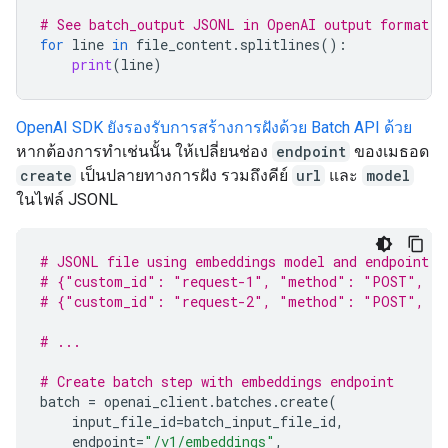
# See batch_output JSONL in OpenAI output format
for
line
in
file_content
.
splitlines
():
print
(
line
)
OpenAI SDK ยังรองรับการสร้างการฝังด้วย Batch API ด้วย
หากต้องการทำเช่นนั้น ให้เปลี่ยนช่อง
endpoint
ของเมธอด
create
เป็นปลายทางการฝัง รวมถึงคีย์
url
และ
model
ในไฟล์ JSONL
# JSONL file using embeddings model and endpoint
# {"custom_id": "request-1", "method": "POST", "u
# {"custom_id": "request-2", "method": "POST", "u
# ...
# Create batch step with embeddings endpoint
batch
=
openai_client
.
batches
.
create
(
input_file_id
=
batch_input_file_id
,
endpoint
=
"/v1/embeddings"
,