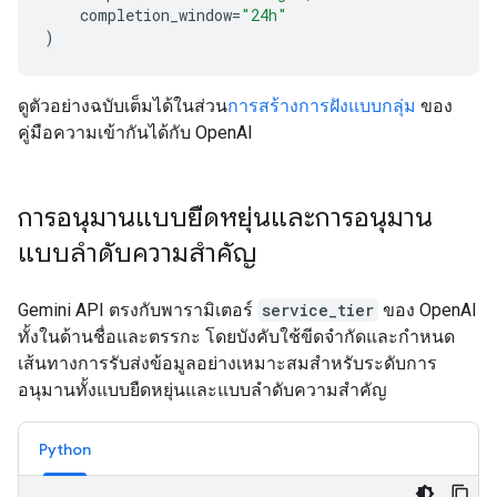
completion_window
=
"24h"
)
ดูตัวอย่างฉบับเต็มได้ในส่วน
การสร้างการฝังแบบกลุ่ม
ของ
คู่มือความเข้ากันได้กับ OpenAI
การอนุมานแบบยืดหยุ่นและการอนุมาน
แบบลำดับความสำคัญ
Gemini API ตรงกับพารามิเตอร์
service_tier
ของ OpenAI
ทั้งในด้านชื่อและตรรกะ โดยบังคับใช้ขีดจำกัดและกำหนด
เส้นทางการรับส่งข้อมูลอย่างเหมาะสมสำหรับระดับการ
อนุมานทั้งแบบยืดหยุ่นและแบบลำดับความสำคัญ
Python