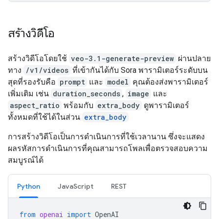
สร้างวิดีโอ
สร้างวิดีโอโดยใช้
veo-3.1-generate-preview
ผ่านปลาย
ทาง
/v1/videos
ที่เข้ากันได้กับ Sora พารามิเตอร์ระดับบน
สุดที่รองรับคือ
prompt
และ
model
คุณต้องส่งพารามิเตอร์
เพิ่มเติม เช่น
duration_seconds
,
image
และ
aspect_ratio
พร้อมกับ
extra_body
ดูพารามิเตอร์
ทั้งหมดที่ใช้ได้ในส่วน
extra_body
การสร้างวิดีโอเป็นการดำเนินการที่ใช้เวลานาน ซึ่งจะแสดง
ผลรหัสการดำเนินการที่คุณสามารถโพลเพื่อตรวจสอบความ
สมบูรณ์ได้
Python
JavaScript
REST
from
openai
import
OpenAI