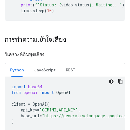
print
(
f
"Status: 
{
video
.
status
}
. Waiting..."
)
time
.
sleep
(
10
)
การทำความเข้าใจเสียง
วิเคราะห์อินพุตเสียง
Python
JavaScript
REST
import
base64
from
openai
import
OpenAI
client
=
OpenAI
(
api_key
=
"GEMINI_API_KEY"
,
base_url
=
"https://generativelanguage.googleapi
)