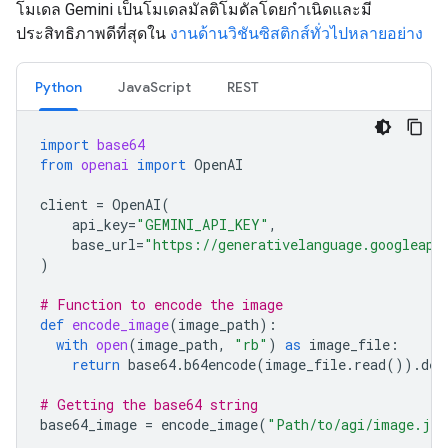
โมเดล Gemini เป็นโมเดลมัลติโมดัลโดยกำเนิดและมี
ประสิทธิภาพดีที่สุดใน
งานด้านวิชันซิสติกส์ทั่วไปหลายอย่าง
Python
JavaScript
REST
import
base64
from
openai
import
OpenAI
client
=
OpenAI
(
api_key
=
"GEMINI_API_KEY"
,
base_url
=
"https://generativelanguage.googleapi
)
# Function to encode the image
def
encode_image
(
image_path
):
with
open
(
image_path
,
"rb"
)
as
image_file
:
return
base64
.
b64encode
(
image_file
.
read
())
.
dec
# Getting the base64 string
base64_image
=
encode_image
(
"Path/to/agi/image.jpe