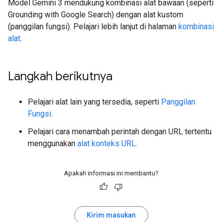
Model Gemini 3 mendukung kombinasi alat bawaan (seperti
Grounding with Google Search) dengan alat kustom
(panggilan fungsi). Pelajari lebih lanjut di halaman
kombinasi
alat
.
Langkah berikutnya
Pelajari alat lain yang tersedia, seperti
Panggilan
Fungsi
.
Pelajari cara menambah perintah dengan URL tertentu
menggunakan
alat konteks URL
.
Apakah informasi ini membantu?
Kirim masukan