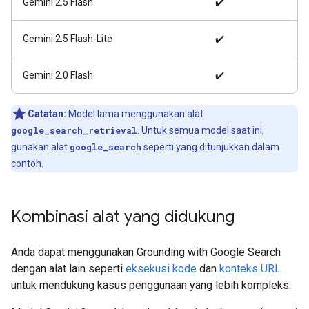
Gemini 2.5 Flash
✔️
Gemini 2.5 Flash-Lite
✔️
Gemini 2.0 Flash
✔️
Catatan:
Model lama menggunakan alat
google_search_retrieval
. Untuk semua model saat ini,
gunakan alat
google_search
seperti yang ditunjukkan dalam
contoh.
Kombinasi alat yang didukung
Anda dapat menggunakan Grounding with Google Search
dengan alat lain seperti
eksekusi kode
dan
konteks URL
untuk mendukung kasus penggunaan yang lebih kompleks.