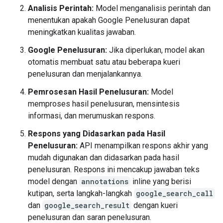
Analisis Perintah:
Model menganalisis perintah dan
menentukan apakah Google Penelusuran dapat
meningkatkan kualitas jawaban.
Google Penelusuran:
Jika diperlukan, model akan
otomatis membuat satu atau beberapa kueri
penelusuran dan menjalankannya.
Pemrosesan Hasil Penelusuran:
Model
memproses hasil penelusuran, mensintesis
informasi, dan merumuskan respons.
Respons yang Didasarkan pada Hasil
Penelusuran:
API menampilkan respons akhir yang
mudah digunakan dan didasarkan pada hasil
penelusuran. Respons ini mencakup jawaban teks
model dengan
annotations
inline yang berisi
kutipan, serta langkah-langkah
google_search_call
dan
google_search_result
dengan kueri
penelusuran dan saran penelusuran.