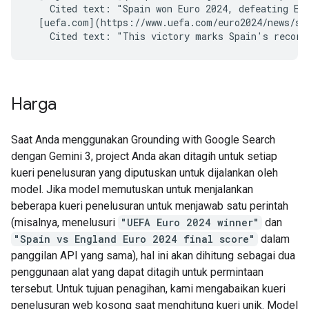
    Cited text: "Spain won Euro 2024, defeating Eng
  [uefa.com](https://www.uefa.com/euro2024/news/spa
Harga
Saat Anda menggunakan Grounding with Google Search
dengan Gemini 3, project Anda akan ditagih untuk setiap
kueri penelusuran yang diputuskan untuk dijalankan oleh
model. Jika model memutuskan untuk menjalankan
beberapa kueri penelusuran untuk menjawab satu perintah
(misalnya, menelusuri
"UEFA Euro 2024 winner"
dan
"Spain vs England Euro 2024 final score"
dalam
panggilan API yang sama), hal ini akan dihitung sebagai dua
penggunaan alat yang dapat ditagih untuk permintaan
tersebut. Untuk tujuan penagihan, kami mengabaikan kueri
penelusuran web kosong saat menghitung kueri unik. Model