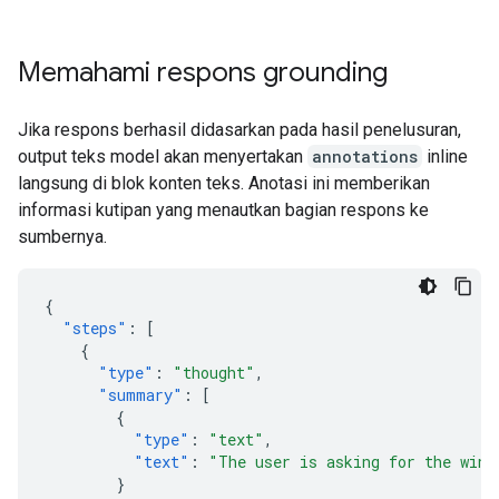
Memahami respons grounding
Jika respons berhasil didasarkan pada hasil penelusuran,
output teks model akan menyertakan
annotations
inline
langsung di blok konten teks. Anotasi ini memberikan
informasi kutipan yang menautkan bagian respons ke
sumbernya.
{
"steps"
:
[
{
"type"
:
"thought"
,
"summary"
:
[
{
"type"
:
"text"
,
"text"
:
"The user is asking for the winn
}