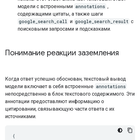
модели с встроенными
annotations
,
содержащими цитаты, а также шаги
google_search_call
и
google_search_result
с
поисковыми запросами и подсказками.
Понимание реакции заземления
Когда ответ успешно обоснован, текстовый вывод
модели включает в себя встроенные
annotations
непосредственно в блок текстового содержимого. Эти
аннотации предоставляют информацию о
цитировании, связывающую части ответа с их
источниками.
{