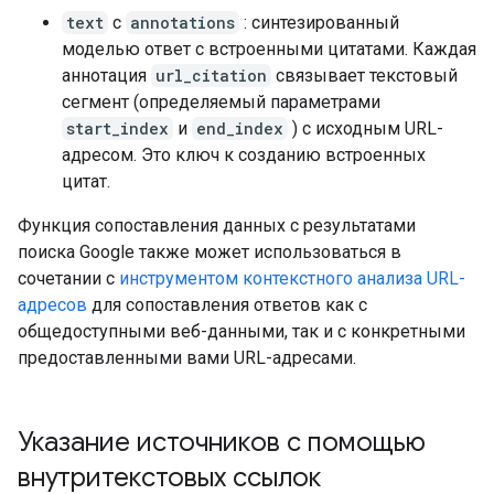
text
с
annotations
: синтезированный
моделью ответ с встроенными цитатами. Каждая
аннотация
url_citation
связывает текстовый
сегмент (определяемый параметрами
start_index
и
end_index
) с исходным URL-
адресом. Это ключ к созданию встроенных
цитат.
Функция сопоставления данных с результатами
поиска Google также может использоваться в
сочетании с
инструментом контекстного анализа URL-
адресов
для сопоставления ответов как с
общедоступными веб-данными, так и с конкретными
предоставленными вами URL-адресами.
Указание источников с помощью
внутритекстовых ссылок