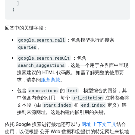
]
}
回答中的关键字段：
google_search_call
：包含模型执行的搜索
queries
。
google_search_result
：包含
search_suggestions
，这是一个用于在界面中呈现
搜索建议的 HTML 代码段。如需了解完整的使用要
求，请参阅
服务条款
。
包含
annotations
的
text
：模型综合的回答，其
中包含内嵌的引用。每个
url_citation
注释都会将
文本段（由
start_index
和
end_index
定义）链
接到来源网址。这是构建内嵌引用的关键。
依托 Google 搜索进行接地还可以与
网址 上下文工具
结合
使用，以便根据 公开 Web 数据和您提供的特定网址来接地