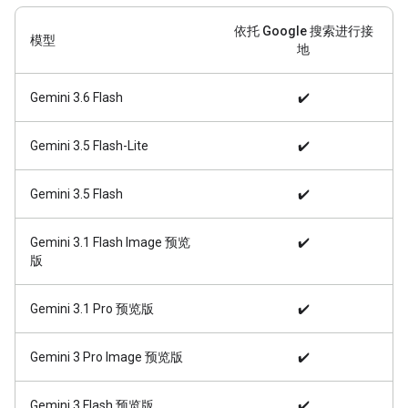
依托 Google 搜索进行接
模型
地
Gemini 3.6 Flash
✔️
Gemini 3.5 Flash-Lite
✔️
Gemini 3.5 Flash
✔️
Gemini 3.1 Flash Image 预览
✔️
版
Gemini 3.1 Pro 预览版
✔️
Gemini 3 Pro Image 预览版
✔️
Gemini 3 Flash 预览版
✔️