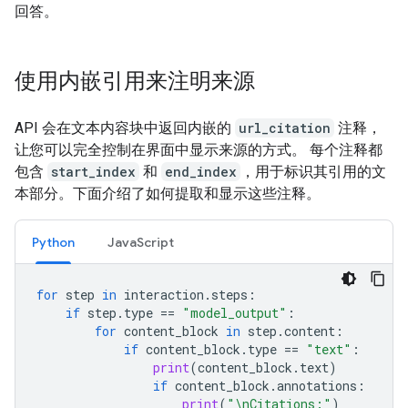
回答。
使用内嵌引用来注明来源
API 会在文本内容块中返回内嵌的
url_citation
注释，
让您可以完全控制在界面中显示来源的方式。 每个注释都
包含
start_index
和
end_index
，用于标识其引用的文
本部分。下面介绍了如何提取和显示这些注释。
Python
JavaScript
for
step
in
interaction
.
steps
:
if
step
.
type
==
"model_output"
:
for
content_block
in
step
.
content
:
if
content_block
.
type
==
"text"
:
print
(
content_block
.
text
)
if
content_block
.
annotations
:
print
(
"
\n
Citations:"
)