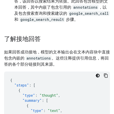
答，该回答以搜索结果为依据。此回答包含模型的文
本回答，其中内嵌了包含引用的
annotations
，以
及包含搜索查询和搜索建议的
google_search_call
和
google_search_result
步骤。
了解接地回答
如果回答成功接地，模型的文本输出会在文本内容块中直接
包含内嵌的
annotations
。这些注释提供引用信息，将回
答的各个部分链接到其来源。
{
"steps"
:
[
{
"type"
:
"thought"
,
"summary"
:
[
{
"type"
:
"text"
,