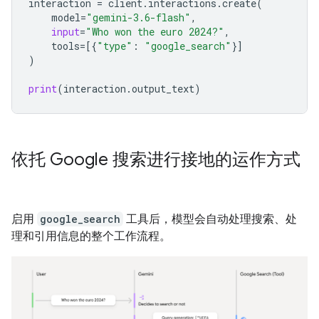
interaction
=
client
.
interactions
.
create
(
model
=
"gemini-3.6-flash"
,
input
=
"Who won the euro 2024?"
,
tools
=
[{
"type"
:
"google_search"
}]
)
print
(
interaction
.
output_text
)
依托 Google 搜索进行接地的运作方式
启用
google_search
工具后，模型会自动处理搜索、处
理和引用信息的整个工作流程。