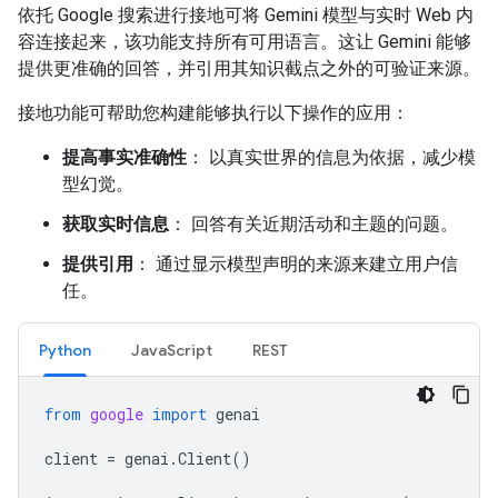
依托 Google 搜索进行接地可将 Gemini 模型与实时 Web 内
容连接起来，该功能支持所有可用语言。这让 Gemini 能够
提供更准确的回答，并引用其知识截点之外的可验证来源。
接地功能可帮助您构建能够执行以下操作的应用：
提高事实准确性
： 以真实世界的信息为依据，减少模
型幻觉。
获取实时信息
： 回答有关近期活动和主题的问题。
提供引用
： 通过显示模型声明的来源来建立用户信
任。
Python
JavaScript
REST
from
google
import
genai
client
=
genai
.
Client
()