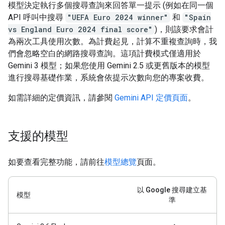
模型決定執行多個搜尋查詢來回答單一提示 (例如在同一個
API 呼叫中搜尋
"UEFA Euro 2024 winner"
和
"Spain
vs England Euro 2024 final score"
)，則該要求會計
為兩次工具使用次數。為計費起見，計算不重複查詢時，我
們會忽略空白的網路搜尋查詢。這項計費模式僅適用於
Gemini 3 模型；如果您使用 Gemini 2.5 或更舊版本的模型
進行搜尋基礎作業，系統會依提示次數向您的專案收費。
如需詳細的定價資訊，請參閱
Gemini API 定價頁面
。
支援的模型
如要查看完整功能，請前往
模型總覽
頁面。
以 Google 搜尋建立基
模型
準