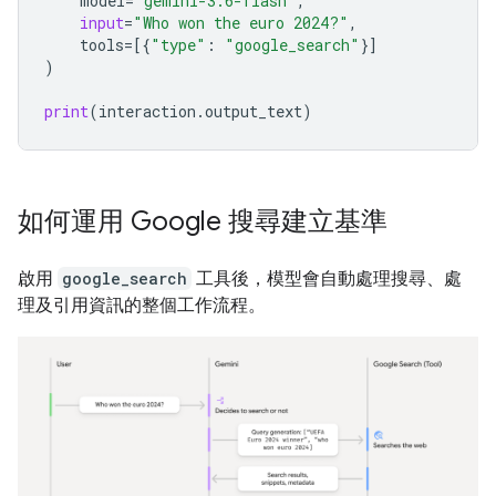
model
=
"gemini-3.6-flash"
,
input
=
"Who won the euro 2024?"
,
tools
=
[{
"type"
:
"google_search"
}]
)
print
(
interaction
.
output_text
)
如何運用 Google 搜尋建立基準
啟用
google_search
工具後，模型會自動處理搜尋、處
理及引用資訊的整個工作流程。