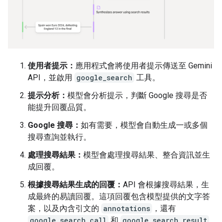
使用者提示：
應用程式會將使用者提示傳送至 Gemini
API，並啟用
google_search
工具。
提示分析：
模型會分析提示，判斷 Google 搜尋是否
能提升回覆品質。
Google 搜尋：
如有需要，模型會自動生成一或多個
搜尋查詢並執行。
處理搜尋結果：
模型會處理搜尋結果、整合資訊並生
成回覆。
根據搜尋結果生成的回覆：
API 會根據搜尋結果，生
成最終的易讀回覆。這項回覆包含模型提供的文字答
案，以及內含引文的
annotations
，還有
google_search_call
和
google_search_result