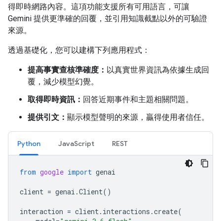
得即時網路內容。這項功能支援所有可用語言，可讓
Gemini 提供更準確的回覆，並引用知識截點以外的可驗證
來源。
透過基礎化，您可以建構下列應用程式：
提高事實查核準確度：
以真實世界資訊為依據生成回
覆，減少模型幻覺。
取得即時資訊：
回答近期事件和主題相關問題。
提供引文：
顯示模型聲明的來源，贏得使用者信任。
Python
JavaScript
REST
from
google
import
genai
client
=
genai
.
Client
()
interaction
=
client
.
interactions
.
create
(