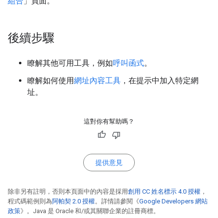
組合
」頁面。
後續步驟
瞭解其他可用工具，例如
呼叫函式
。
瞭解如何使用
網址內容工具
，在提示中加入特定網
址。
這對你有幫助嗎？
提供意見
除非另有註明，否則本頁面中的內容是採用
創用 CC 姓名標示 4.0 授權
，
程式碼範例則為
阿帕契 2.0 授權
。詳情請參閱《
Google Developers 網站
政策
》。Java 是 Oracle 和/或其關聯企業的註冊商標。