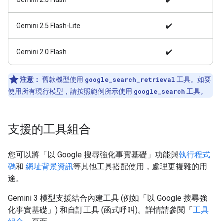
Gemini 2.5 Flash-Lite
✔️
Gemini 2.0 Flash
✔️
注意：
舊款機型使用
google_search_retrieval
工具。如要
使用所有現行模型，請按照範例所示使用
google_search
工具。
支援的工具組合
您可以將「以 Google 搜尋強化事實基礎」功能與
執行程式
碼
和
網址背景資訊
等其他工具搭配使用，處理更複雜的用
途。
Gemini 3 模型支援結合內建工具 (例如「以 Google 搜尋強
化事實基礎」) 和自訂工具 (函式呼叫)。詳情請參閱「
工具