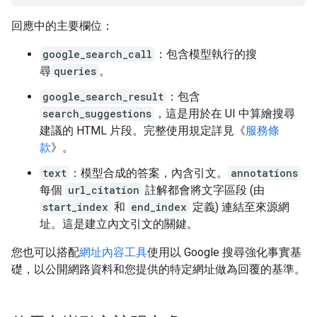
回應中的主要欄位：
google_search_call
：包含模型執行的搜
尋
queries
。
google_search_result
：包含
search_suggestions
，這是用於在 UI 中算繪搜尋
建議的 HTML 片段。完整使用規定詳見《
服務條
款
》。
text
：模型合成的答案，內含引文。
annotations
每個
url_citation
註解都會將文字區段 (由
start_index
和
end_index
定義) 連結至來源網
址。這是建立內文引文的關鍵。
您也可以搭配
網址內容工具
使用以 Google 搜尋強化事實基
礎，以公開網路資料和您提供的特定網址做為回覆的基準。