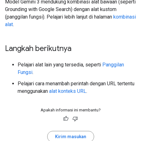
Model Gemini 3 mendukung kombinasi alat bawaan (seperti
Grounding with Google Search) dengan alat kustom
(panggilan fungsi). Pelajari lebih lanjut di halaman
kombinasi
alat
.
Langkah berikutnya
Pelajari alat lain yang tersedia, seperti
Panggilan
Fungsi
.
Pelajari cara menambah perintah dengan URL tertentu
menggunakan
alat konteks URL
.
Apakah informasi ini membantu?
Kirim masukan