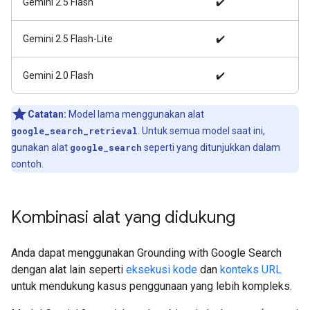
Gemini 2.5 Flash
✔️
Gemini 2.5 Flash-Lite
✔️
Gemini 2.0 Flash
✔️
Catatan:
Model lama menggunakan alat
google_search_retrieval
. Untuk semua model saat ini,
gunakan alat
google_search
seperti yang ditunjukkan dalam
contoh.
Kombinasi alat yang didukung
Anda dapat menggunakan Grounding with Google Search
dengan alat lain seperti
eksekusi kode
dan
konteks URL
untuk mendukung kasus penggunaan yang lebih kompleks.