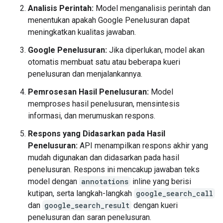
Analisis Perintah:
Model menganalisis perintah dan
menentukan apakah Google Penelusuran dapat
meningkatkan kualitas jawaban.
Google Penelusuran:
Jika diperlukan, model akan
otomatis membuat satu atau beberapa kueri
penelusuran dan menjalankannya.
Pemrosesan Hasil Penelusuran:
Model
memproses hasil penelusuran, mensintesis
informasi, dan merumuskan respons.
Respons yang Didasarkan pada Hasil
Penelusuran:
API menampilkan respons akhir yang
mudah digunakan dan didasarkan pada hasil
penelusuran. Respons ini mencakup jawaban teks
model dengan
annotations
inline yang berisi
kutipan, serta langkah-langkah
google_search_call
dan
google_search_result
dengan kueri
penelusuran dan saran penelusuran.