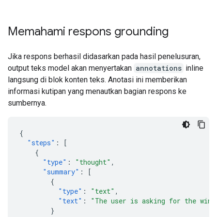
Memahami respons grounding
Jika respons berhasil didasarkan pada hasil penelusuran,
output teks model akan menyertakan
annotations
inline
langsung di blok konten teks. Anotasi ini memberikan
informasi kutipan yang menautkan bagian respons ke
sumbernya.
{
"steps"
:
[
{
"type"
:
"thought"
,
"summary"
:
[
{
"type"
:
"text"
,
"text"
:
"The user is asking for the winn
}