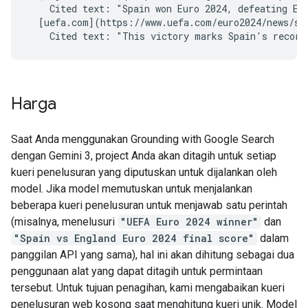
    Cited text: "Spain won Euro 2024, defeating Eng
  [uefa.com](https://www.uefa.com/euro2024/news/spa
Harga
Saat Anda menggunakan Grounding with Google Search
dengan Gemini 3, project Anda akan ditagih untuk setiap
kueri penelusuran yang diputuskan untuk dijalankan oleh
model. Jika model memutuskan untuk menjalankan
beberapa kueri penelusuran untuk menjawab satu perintah
(misalnya, menelusuri
"UEFA Euro 2024 winner"
dan
"Spain vs England Euro 2024 final score"
dalam
panggilan API yang sama), hal ini akan dihitung sebagai dua
penggunaan alat yang dapat ditagih untuk permintaan
tersebut. Untuk tujuan penagihan, kami mengabaikan kueri
penelusuran web kosong saat menghitung kueri unik. Model