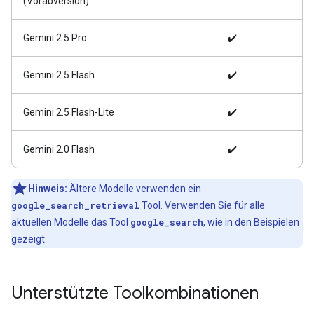
(Vorabversion)
Gemini 2.5 Pro
✔️
Gemini 2.5 Flash
✔️
Gemini 2.5 Flash-Lite
✔️
Gemini 2.0 Flash
✔️
Hinweis:
Ältere Modelle verwenden ein
google_search_retrieval
Tool. Verwenden Sie für alle
aktuellen Modelle das Tool
google_search
, wie in den Beispielen
gezeigt.
Unterstützte Toolkombinationen