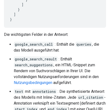
]
}
]
}
Die wichtigsten Felder in der Antwort:
google_search_call
: Enthält die
queries
, die
das Modell ausgeführt hat.
google_search_result
: Enthält
search_suggestions
, ein HTML-Snippet zum
Rendern von Suchvorschlägen in Ihrer UI. Die
vollständigen Nutzungsanforderungen sind in den
Nutzungsbedingungen
aufgeführt.
text
mit
annotations
: Die synthetisierte Antwort
des Modells mit Inline-Zitaten. Jede
url_citation
-
Annotation verknüpft ein Textsegment (definiert durch
start_index
und
end_index
) mit einer Quell-URL.