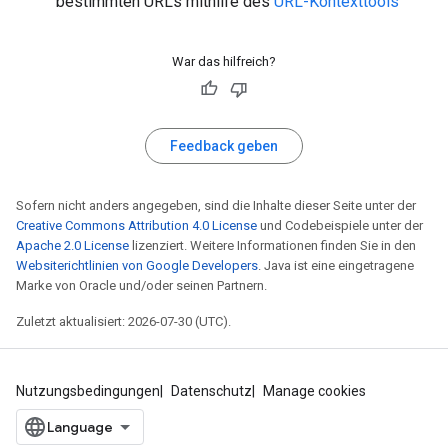
bestimmten URLs mithilfe des
URL-Kontexttools
War das hilfreich?
Feedback geben
Sofern nicht anders angegeben, sind die Inhalte dieser Seite unter der
Creative Commons Attribution 4.0 License
und Codebeispiele unter der
Apache 2.0 License
lizenziert. Weitere Informationen finden Sie in den
Websiterichtlinien von Google Developers
. Java ist eine eingetragene
Marke von Oracle und/oder seinen Partnern.
Zuletzt aktualisiert: 2026-07-30 (UTC).
Nutzungsbedingungen
Datenschutz
Manage cookies