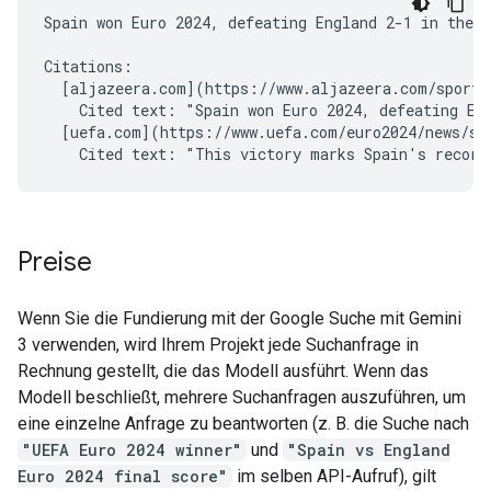
Spain won Euro 2024, defeating England 2-1 in the f
Citations:

  [aljazeera.com](https://www.aljazeera.com/sports/
    Cited text: "Spain won Euro 2024, defeating Eng
  [uefa.com](https://www.uefa.com/euro2024/news/spa
Preise
Wenn Sie die Fundierung mit der Google Suche mit Gemini
3 verwenden, wird Ihrem Projekt jede Suchanfrage in
Rechnung gestellt, die das Modell ausführt. Wenn das
Modell beschließt, mehrere Suchanfragen auszuführen, um
eine einzelne Anfrage zu beantworten (z. B. die Suche nach
"UEFA Euro 2024 winner"
und
"Spain vs England
Euro 2024 final score"
im selben API-Aufruf), gilt