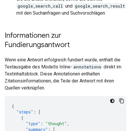
google_search_call
und
google_search_result
mit den Suchanfragen und Suchvorschlägen.
Informationen zur
Fundierungsantwort
Wenn eine Antwort erfolgreich fundiert wurde, enthält die
Textausgabe des Modells Inline-
annotations
direkt im
Textinhaltsblock. Diese Annotationen enthalten
Zitationsinformationen, die Teile der Antwort mit ihren
Quellen verknüpfen.
{
"steps"
:
[
{
"type"
:
"thought"
,
"summary"
:
[