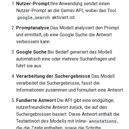
Nutzer-Prompt
:Ihre Anwendung sendet einen
Nutzer-Prompt an die Gemini API, wobei das Tool
google_search
aktiviert ist.
Promptanalyse
:Das Modell analysiert den Prompt
und ermittelt, ob eine Google Suche die Antwort
verbessern kann.
Google Suche
:Bei Bedarf generiert das Modell
automatisch eine oder mehrere Suchanfragen und
führt sie aus.
Verarbeitung der Suchergebnisse
:Das Modell
verarbeitet die Suchergebnisse, fasst die
Informationen zusammen und formuliert eine Antwort.
Fundierte Antwort
:Die API gibt eine endgültige,
nutzerfreundliche Antwort zurück, die auf den
Suchergebnissen basiert. Diese Antwort enthält die
Textantwort des Modells mit Inline-
annotations
,
die die Zitate enthalten, sowie die Schritte