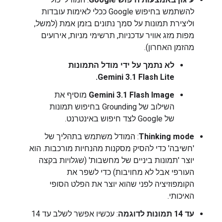
להשתמש בחיפוש Google ככלי לאימות עובדות
וליצירת תמונות על סמך נתונים בזמן אמת (למשל,
מפות מזג אוויר עדכניות, תרשימי מניות, אירועים
מהזמן האחרון).
לא נתמך על ידי מודל התמונות
Gemini 3.1 Flash Lite.
Gemini 3.1 Flash Image
מוסיף את
השילוב של Grounding בחיפוש תמונות
של Google לצד חיפוש באינטרנט.
Thinking mode
: המודל משתמש בתהליך של
'חשיבה' כדי להסיק מסקנות מהנחיות מורכבות. הוא
יוצר 'תמונות ביניים של מחשבות' (שגלויות בקצה
העורפי אבל לא מחויבות) כדי לשפר את
הקומפוזיציה לפני שהוא יוצר את הפלט הסופי
האיכותי.
עד 14 תמונות לדוגמה
: עכשיו אפשר לשלב עד 14