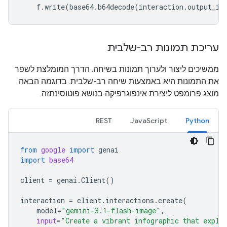
f
.
write
(
base64
.
b64decode
(
interaction
.
output_im
עריכת תמונות רב-שלבית
ממשיכים ליצור ולערוך תמונות בשיחה. הדרך המומלצת לשפר
את התמונות היא באמצעות שיחה רב-שלבית. בדוגמה הבאה
מוצג פרומפט ליצירת אינפוגרפיקה בנושא פוטוסינתזה.
REST
JavaScript
Python
from
google
import
genai
import
base64
client
=
genai
.
Client
()
interaction
=
client
.
interactions
.
create
(
model
=
"gemini-3.1-flash-image"
,
input
=
"Create a vibrant infographic that expla