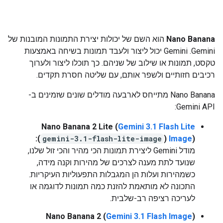
Nano Banana
הוא השם של יכולות יצירת התמונות המובנות של
Gemini. ‫Gemini יכול ליצור ולעבד תמונות בשיחה באמצעות
טקסט, תמונות או שילוב של שניהם. כך תוכלו ליצור ולערוך
רכיבים חזותיים ולשפר אותם, עם שליטה חסרת תקדים.
‫Nano Banana מתייחס לארבעה מודלים שונים שזמינים ב-
Gemini API:
Nano Banana 2 Lite (
Gemini 3.1 Flash Lite
):
gemini-3.1-flash-lite-image
Image
) (
מודל Gemini ליצירת תמונות הכי מהיר והכי זול שלנו,
שנועד לתת מענה לצרכים של מהירות וקנה מידה,
כשמהירות ועלות הן המגבלות התפעוליות העיקריות.
התכונה לא מותאמת להזנת כמה תמונות לדוגמה או
לעריכה רציפה רב-שלבית.
Nano Banana 2 (
Gemini 3.1 Flash Image
)