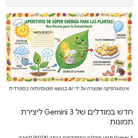
אינפוגרפיקה שנוצרה על ידי AI בנושא פוטוסינתזה בספרדית
חדש במודלים של Gemini 3 ליצירת
תמונות
‫Gemini 3 מציע מודלים המתקדמים ביותר (SOTA) ליצירה