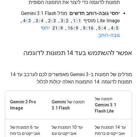
תמונות לדוגמה כדי ליצור את התמונה הסופית.
יחסי גובה-רוחב חדשים
: מודל Gemini 3.1 Flash
Lite Image מוסיף
1:1
,
3:2
,
2:3
,
3:4
,
4:3
,
4:5
,
5:4
,
9:16
,
16:9
,
21:9
יחסי
גובה-רוחב
.
אפשר להשתמש בעד 14 תמונות לדוגמה
מודלים של תמונות ב-Gemini 3 מאפשרים לכם לערבב עד 14
תמונות לדוגמה. 14 התמונות האלה יכולות לכלול:
תמונה של
תמונה של Gemini
‫Gemini 3 Pro
Gemini 3.1
Image
3.1 Flash
Flash Lite
עד 14 תמונות של
עד 10 תמונות של
עד 6 תמונות של
אובייקטים ברמת
אובייקטים עם
אובייקטים ברמת