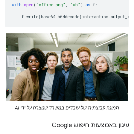
with
open
(
"office.png"
,
"wb"
)
as
f
:
f
.
write
(
base64
.
b64decode
(
interaction
.
output_im
תמונה קבוצתית של עובדים במשרד שנוצרה על ידי AI
עיגון באמצעות חיפוש Google