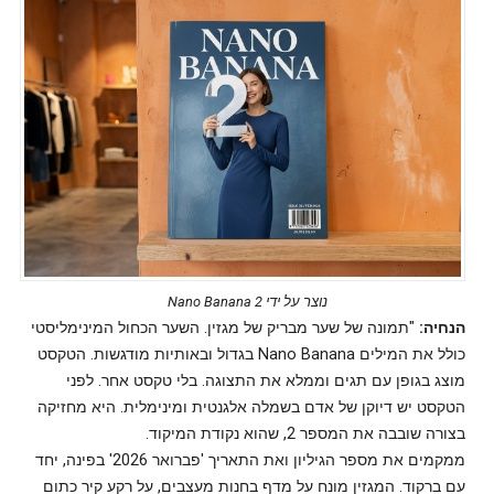
נוצר על ידי Nano Banana 2
הנחיה:
"תמונה של שער מבריק של מגזין. השער הכחול המינימליסטי
כולל את המילים Nano Banana בגדול ובאותיות מודגשות. הטקסט
מוצג בגופן עם תגים וממלא את התצוגה. בלי טקסט אחר. לפני
הטקסט יש דיוקן של אדם בשמלה אלגנטית ומינימלית. היא מחזיקה
בצורה שובבה את המספר 2, שהוא נקודת המיקוד.
ממקמים את מספר הגיליון ואת התאריך 'פברואר 2026' בפינה, יחד
עם ברקוד. המגזין מונח על מדף בחנות מעצבים, על רקע קיר כתום