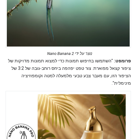
נוצר על ידי Nano Banana 2
פרומפט:
"השתמשו בחיפוש תמונות כדי למצוא תמונות מדויקות של
ציפור קצאל מפוארת. צור טפט יפהפה ביחס רוחב-גובה של 3:2 של
הציפור הזו, עם מעבר צבע טבעי מלמעלה למטה וקומפוזיציה
מינימלית".