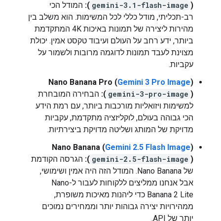
(
gemini-3.1-flash-image
):
המודל הכי
רב-תכליתי, מודל כללי לכל המשימות. הוא משלב בין
מהירות ליצירה של תמונות באיכות 4K המתקדמת
ביותר, ידע רחב על העולם ועיבוד טקסט אמין. יכולת
מצוינת לעבד תמונות לדוגמה מרובות ולשמור על
עקביות.
Nano Banana Pro (
Gemini 3 Pro Image
)
(
gemini-3-pro-image
):
הבחירה המובחרת
למשימות ויזואליות מורכבות ביותר, עם רמת הידע
הכי גבוהה בעולם, לוקליזציה מתקדמת, עקביות
מדויקת של המותג ושליטה מדויקת ביצירתיות.
Nano Banana (
Gemini 2.5 Flash Image
)
(
gemini-2.5-flash-image
):
הגרסה הקודמת
של Nano Banana. המודל הזה היה אמין ושימושי,
אבל אנחנו ממליצים ללקוחות לעבור ל-Nano
Banana 2 Lite כדי ליהנות מאיכות משופרת,
ממהירויות יצירה גבוהות יותר וממחירים נמוכים
יותר של API.