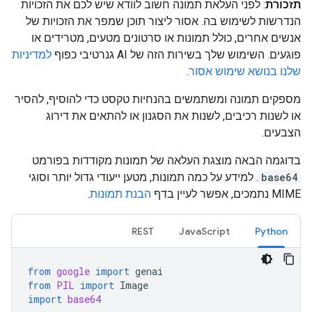
תזכורת
: לפני העלאת תמונה חשוב לוודא שיש לכם את הזכויות
הנדרשות לשימוש בה. אסור ליצור תוכן שמפר את הזכויות של
אנשים אחרים, כולל תמונות או סרטונים מטעים, מטרידים או
פוגעים. השימוש שלך בשירות הזה של AI גנרטיבי כפוף
למדיניות
שלנו בנושא שימוש אסור
.
מספקים תמונה ומשתמשים בהנחיות טקסט כדי להוסיף, להסיר
או לשנות רכיבים, לשנות את הסגנון או להתאים את דירוג
הצבעים.
בדוגמה הבאה מוצגת העלאה של תמונות מקודדות בפורמט
base64
. למידע על כמה תמונות, מטען ייעודי גדול יותר וסוגי
MIME נתמכים, אפשר לעיין בדף
הבנת תמונות
.
REST
JavaScript
Python
from
google
import
genai
from
PIL
import
Image
import
base64