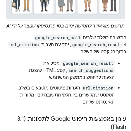
תרשים מזג אוויר לחמישה ימים בסן פרנסיסקו שנוצר על ידי AI
התשובה כוללת שלבים
google_search_call
ו-
google_search_result
, יחד עם הערות
url_citation
בתוך הטקסט של השלב:
google_search_result
: מכיל את
search_suggestions
, קטע HTML להצגת
הצעות לחיפוש בממשק המשתמש.
url_citation
הערות
: ציטוטים מוטבעים בשלב
הטקסט שמקשרים בין חלקי התשובה לבין מקורות
האינטרנט שלהם.
עיגון באמצעות חיפוש Google לתמונות (3
1
.
Flash)