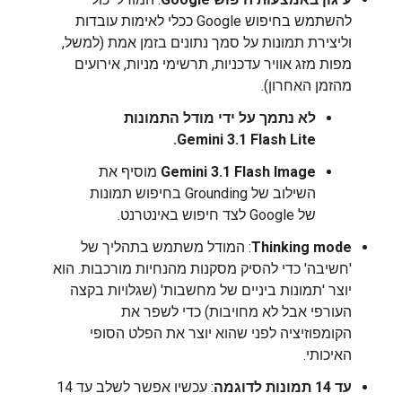
להשתמש בחיפוש Google ככלי לאימות עובדות
וליצירת תמונות על סמך נתונים בזמן אמת (למשל,
מפות מזג אוויר עדכניות, תרשימי מניות, אירועים
מהזמן האחרון).
לא נתמך על ידי מודל התמונות
Gemini 3.1 Flash Lite.
Gemini 3.1 Flash Image
מוסיף את
השילוב של Grounding בחיפוש תמונות
של Google לצד חיפוש באינטרנט.
Thinking mode
: המודל משתמש בתהליך של
'חשיבה' כדי להסיק מסקנות מהנחיות מורכבות. הוא
יוצר 'תמונות ביניים של מחשבות' (שגלויות בקצה
העורפי אבל לא מחויבות) כדי לשפר את
הקומפוזיציה לפני שהוא יוצר את הפלט הסופי
האיכותי.
עד 14 תמונות לדוגמה
: עכשיו אפשר לשלב עד 14