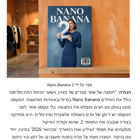
נוצר על ידי Nano Banana 2
הנחיה:
"תמונה של שער מבריק של מגזין. השער הכחול המינימליסטי
כולל את המילים Nano Banana בגדול ובאותיות מודגשות. הטקסט
מוצג בגופן עם תגים וממלא את התצוגה. בלי טקסט אחר. לפני
הטקסט יש דיוקן של אדם בשמלה אלגנטית ומינימלית. היא מחזיקה
בצורה שובבה את המספר 2, שהוא נקודת המיקוד.
ממקמים את מספר הגיליון ואת התאריך 'פברואר 2026' בפינה, יחד
עם ברקוד. המגזין מונח על מדף בחנות מעצבים, על רקע קיר כתום