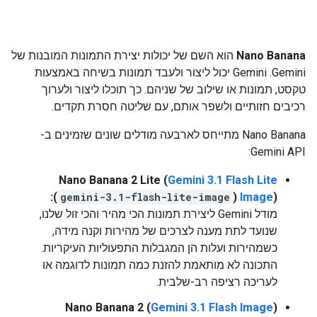
Nano Banana
הוא השם של יכולות יצירת התמונות המובנות של
Gemini. ‫Gemini יכול ליצור ולעבד תמונות בשיחה באמצעות
טקסט, תמונות או שילוב של שניהם. כך תוכלו ליצור ולערוך
רכיבים חזותיים ולשפר אותם, עם שליטה חסרת תקדים.
‫Nano Banana מתייחס לארבעה מודלים שונים שזמינים ב-
Gemini API:
Nano Banana 2 Lite (
Gemini 3.1 Flash Lite
):
gemini-3.1-flash-lite-image
Image
) (
מודל Gemini ליצירת תמונות הכי מהיר והכי זול שלנו,
שנועד לתת מענה לצרכים של מהירות וקנה מידה,
כשמהירות ועלות הן המגבלות התפעוליות העיקריות.
התכונה לא מותאמת להזנת כמה תמונות לדוגמה או
לעריכה רציפה רב-שלבית.
Nano Banana 2 (
Gemini 3.1 Flash Image
)