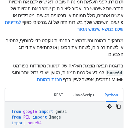
תזכורת
: לפני העלאת תמונה חשוב לוודא שיש לכם את הזכויות
הנדרשות לשימוש בה. אסור ליצור תוכן שמפר את הזכויות של
אנשים אחרים, כולל תמונות או סרטונים מטעים, מטרידים או
פוגעים. השימוש שלך בשירות הזה של AI גנרטיבי כפוף
למדיניות
שלנו בנושא שימוש אסור
.
מספקים תמונה ומשתמשים בהנחיות טקסט כדי להוסיף, להסיר
או לשנות רכיבים, לשנות את הסגנון או להתאים את דירוג
הצבעים.
בדוגמה הבאה מוצגת העלאה של תמונות מקודדות בפורמט
base64
. למידע על כמה תמונות, מטען ייעודי גדול יותר וסוגי
MIME נתמכים, אפשר לעיין בדף
הבנת תמונות
.
REST
JavaScript
Python
from
google
import
genai
from
PIL
import
Image
import
base64