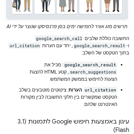
תרשים מזג אוויר לחמישה ימים בסן פרנסיסקו שנוצר על ידי AI
התשובה כוללת שלבים
google_search_call
ו-
google_search_result
, יחד עם הערות
url_citation
בתוך הטקסט של השלב:
google_search_result
: מכיל את
search_suggestions
, קטע HTML להצגת
הצעות לחיפוש בממשק המשתמש.
url_citation
הערות
: ציטוטים מוטבעים בשלב
הטקסט שמקשרים בין חלקי התשובה לבין מקורות
האינטרנט שלהם.
עיגון באמצעות חיפוש Google לתמונות (3
1
.
Flash)