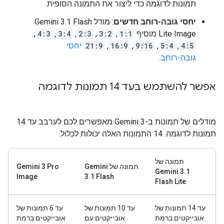
תמונות לדוגמה כדי ליצור את התמונה הסופית.
יחסי גובה-רוחב חדשים
: מודל Gemini 3.1 Flash
Lite Image מוסיף
1:1
,
3:2
,
2:3
,
3:4
,
4:3
,
4:5
,
5:4
,
9:16
,
16:9
,
21:9
יחסי
גובה-רוחב
.
אפשר להשתמש בעד 14 תמונות לדוגמה
מודלים של תמונות ב-Gemini 3 מאפשרים לכם לערבב עד 14
תמונות לדוגמה. 14 התמונות האלה יכולות לכלול:
תמונה של
תמונה של Gemini
‫Gemini 3 Pro
Gemini 3.1
Image
3.1 Flash
Flash Lite
עד 14 תמונות של
עד 10 תמונות של
עד 6 תמונות של
אובייקטים ברמת
אובייקטים עם
אובייקטים ברמת