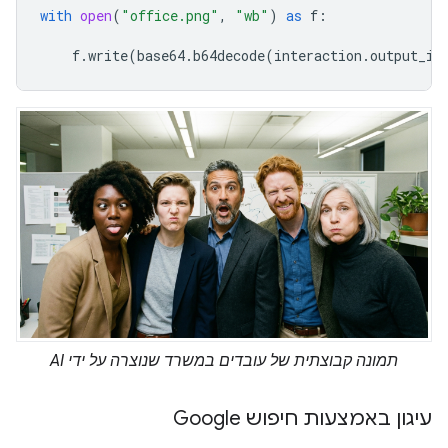
with
open
(
"office.png"
,
"wb"
)
as
f
:
f
.
write
(
base64
.
b64decode
(
interaction
.
output_im
תמונה קבוצתית של עובדים במשרד שנוצרה על ידי AI
עיגון באמצעות חיפוש Google