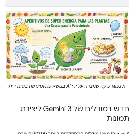
אינפוגרפיקה שנוצרה על ידי AI בנושא פוטוסינתזה בספרדית
חדש במודלים של Gemini 3 ליצירת
תמונות
‫Gemini 3 מציע מודלים המתקדמים ביותר (SOTA) ליצירה