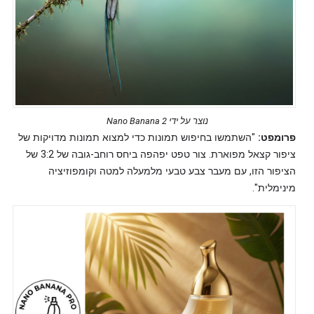
נוצר על ידי Nano Banana 2
פרומפט:
"השתמשו בחיפוש תמונות כדי למצוא תמונות מדויקות של
ציפור קצאל מפוארת. צור טפט יפהפה ביחס רוחב-גובה של 3:2 של
הציפור הזו, עם מעבר צבע טבעי מלמעלה למטה וקומפוזיציה
מינימלית".