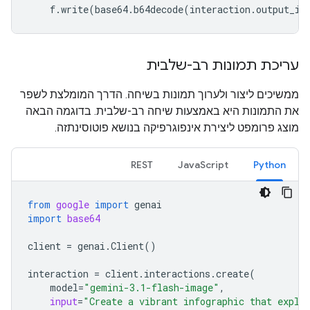
f
.
write
(
base64
.
b64decode
(
interaction
.
output_im
עריכת תמונות רב-שלבית
ממשיכים ליצור ולערוך תמונות בשיחה. הדרך המומלצת לשפר
את התמונות היא באמצעות שיחה רב-שלבית. בדוגמה הבאה
מוצג פרומפט ליצירת אינפוגרפיקה בנושא פוטוסינתזה.
REST
JavaScript
Python
from
google
import
genai
import
base64
client
=
genai
.
Client
()
interaction
=
client
.
interactions
.
create
(
model
=
"gemini-3.1-flash-image"
,
input
=
"Create a vibrant infographic that expla