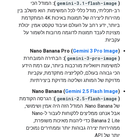
(
gemini-3.1-flash-image
):
המודל הכי
רב-תכליתי, מודל כללי לכל המשימות. הוא משלב בין
מהירות ליצירה של תמונות באיכות 4K המתקדמת
ביותר, ידע רחב על העולם ועיבוד טקסט אמין. יכולת
מצוינת לעבד תמונות לדוגמה מרובות ולשמור על
עקביות.
Nano Banana Pro (
Gemini 3 Pro Image
)
(
gemini-3-pro-image
):
הבחירה המובחרת
למשימות ויזואליות מורכבות ביותר, עם רמת הידע
הכי גבוהה בעולם, לוקליזציה מתקדמת, עקביות
מדויקת של המותג ושליטה מדויקת ביצירתיות.
Nano Banana (
Gemini 2.5 Flash Image
)
(
gemini-2.5-flash-image
):
הגרסה הקודמת
של Nano Banana. המודל הזה היה אמין ושימושי,
אבל אנחנו ממליצים ללקוחות לעבור ל-Nano
Banana 2 Lite כדי ליהנות מאיכות משופרת,
ממהירויות יצירה גבוהות יותר וממחירים נמוכים
יותר של API.