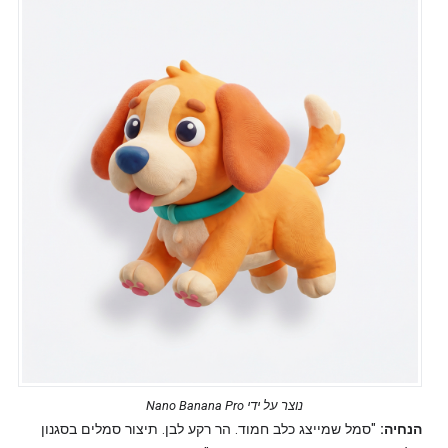
נוצר על ידי Nano Banana Pro
הנחיה:
"סמל שמייצג כלב חמוד. הר רקע לבן. תיצור סמלים בסגנון