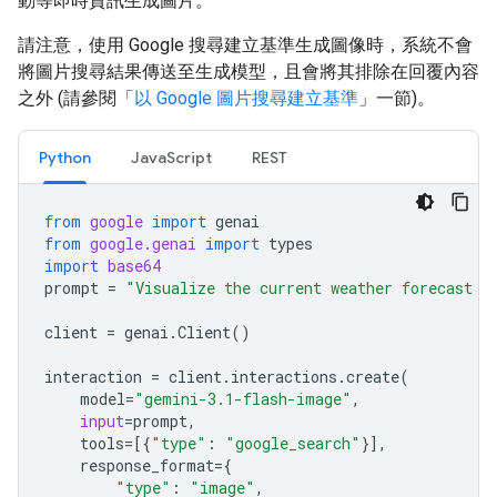
動等即時資訊生成圖片。
請注意，使用 Google 搜尋建立基準生成圖像時，系統不會
將圖片搜尋結果傳送至生成模型，且會將其排除在回覆內容
之外 (請參閱「
以 Google 圖片搜尋建立基準
」一節)。
Python
JavaScript
REST
from
google
import
genai
from
google.genai
import
types
import
base64
prompt
=
"Visualize the current weather forecast f
client
=
genai
.
Client
()
interaction
=
client
.
interactions
.
create
(
model
=
"gemini-3.1-flash-image"
,
input
=
prompt
,
tools
=
[{
"type"
:
"google_search"
}],
response_format
=
{
"type"
:
"image"
,