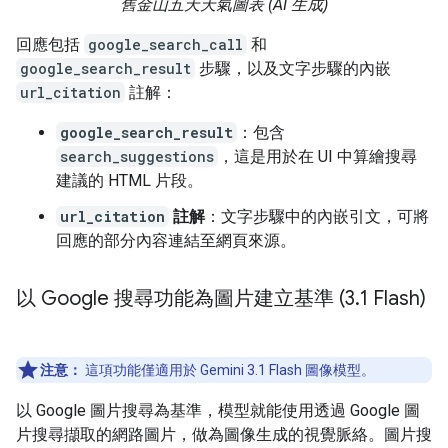
舊金山五天天氣圖表 (AI 生成)
回應包括
google_search_call
和
google_search_result
步驟，以及文字步驟的內嵌
url_citation
註解：
google_search_result
：包含
search_suggestions
，這是用於在 UI 中算繪搜尋
建議的 HTML 片段。
url_citation
註解
：文字步驟中的內嵌引文，可將
回應的部分內容連結至網頁來源。
以 Google 搜尋功能為圖片建立基準 (3
.
1 Flash)
注意：
這項功能僅適用於 Gemini 3.1 Flash 圖像模型。
以 Google 圖片搜尋為基準，模型就能使用透過 Google 圖
片搜尋擷取的網路圖片，做為圖像生成的視覺脈絡。圖片搜