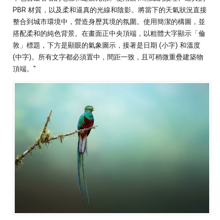
PBR 材質，以及柔和逼真的光線和陰影。將當下的天氣狀況直接
整合到城市環境中，營造身歷其境的氛圍。使用簡潔的構圖，並
搭配柔和的純色背景。在畫面正中央頂端，以粗體大字顯示「倫
敦」標題，下方是顯眼的氣象圖示，接著是日期 (小字) 和溫度
(中字)。所有文字都必須置中，間距一致，且可稍微重疊建築物
頂端。"