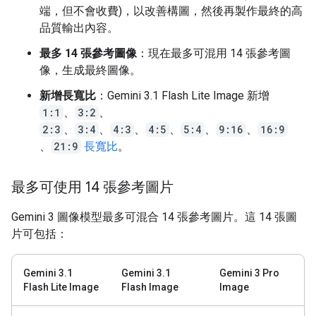
端，但不會收費)，以改善構圖，然後再製作最終的高
品質輸出內容。
最多 14 張參考圖像
：現在最多可混用 14 張參考圖
像，生成最終圖像。
新增長寬比
：Gemini 3.1 Flash Lite Image 新增
1:1
、
3:2
、
2:3
、
3:4
、
4:3
、
4:5
、
5:4
、
9:16
、
16:9
、
21:9
長寬比
。
最多可使用 14 張參考圖片
Gemini 3 圖像模型最多可混合 14 張參考圖片。這 14 張圖
片可包括：
Gemini 3.1
Gemini 3.1
Gemini 3 Pro
Flash Lite Image
Flash Image
Image