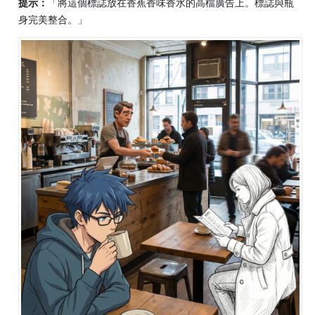
提示：
「將這個標誌放在香蕉香味香水的高檔廣告上。標誌與瓶
身完美整合。」