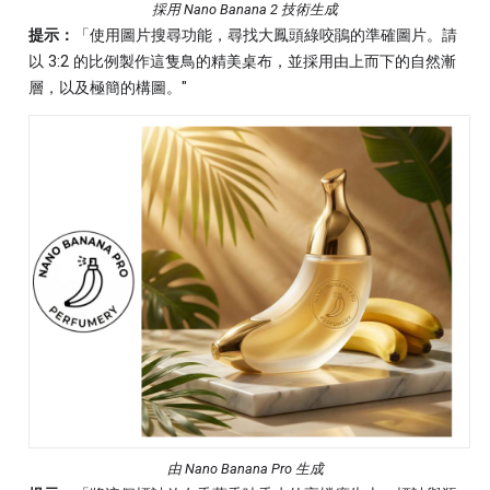
採用 Nano Banana 2 技術生成
提示：
「使用圖片搜尋功能，尋找大鳳頭綠咬鵑的準確圖片。請
以 3:2 的比例製作這隻鳥的精美桌布，並採用由上而下的自然漸
層，以及極簡的構圖。"
由 Nano Banana Pro 生成