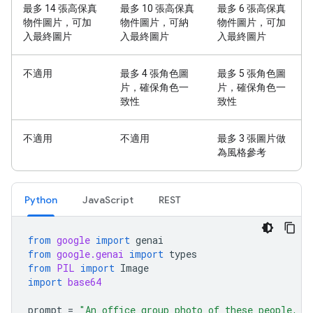
最多 14 張高保真
最多 10 張高保真
最多 6 張高保真
物件圖片，可加
物件圖片，可納
物件圖片，可加
入最終圖片
入最終圖片
入最終圖片
不適用
最多 4 張角色圖
最多 5 張角色圖
片，確保角色一
片，確保角色一
致性
致性
不適用
不適用
最多 3 張圖片做
為風格參考
Python
JavaScript
REST
from
google
import
genai
from
google.genai
import
types
from
PIL
import
Image
import
base64
prompt
=
"An office group photo of these people, t