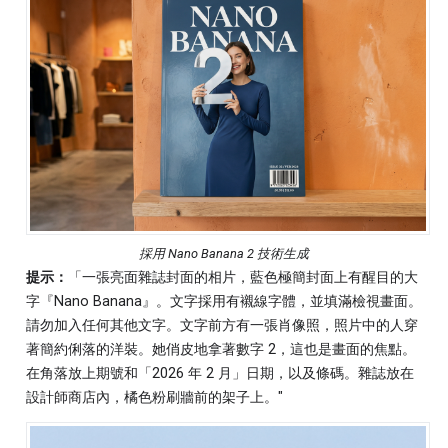
採用 Nano Banana 2 技術生成
提示：
「一張亮面雜誌封面的相片，藍色極簡封面上有醒目的大
字『Nano Banana』。文字採用有襯線字體，並填滿檢視畫面。
請勿加入任何其他文字。文字前方有一張肖像照，照片中的人穿
著簡約俐落的洋裝。她俏皮地拿著數字 2，這也是畫面的焦點。
在角落放上期號和「2026 年 2 月」日期，以及條碼。雜誌放在
設計師商店內，橘色粉刷牆前的架子上。"