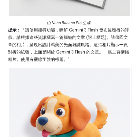
由 Nano Banana Pro 生成
提示：
「請使用搜尋功能，瞭解 Gemini 3 Flash 發布後獲得的評
價。請根據這些資訊撰寫一篇簡短的文章 (附上標題)。請傳回文
章的相片，呈現出設計精美的光面雜誌風格。這張相片顯示一頁
對折的紙張，上面是關於 Gemini 3 Flash 的文章。一張主頁橫幅
相片。使用有襯線字體的標題。"