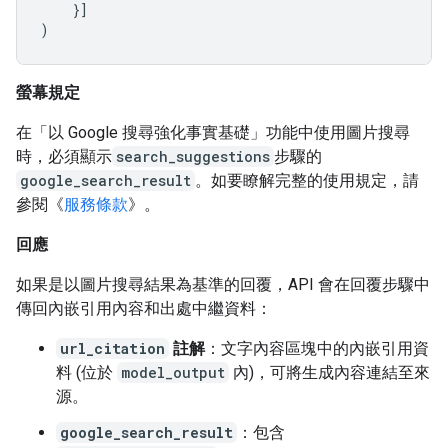
}]
)
螢幕規定
在「以 Google 搜尋強化事實基礎」功能中使用圖片搜尋
時，必須顯示
search_suggestions
步驟的
google_search_result
。如要瞭解完整的使用規定，請
參閱《
服務條款
》。
回應
如果是以圖片搜尋結果為基準的回覆，API 會在回覆步驟中
傳回內嵌引用內容和出處中繼資料：
url_citation
註解
：文字內容區塊中的內嵌引用資
料 (位於
model_output
內)，可將生成內容連結至來
源。
google_search_result
：包含