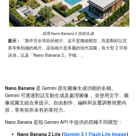
採用 Nano Banana 2 技術生成
提示：
「製作完全等距的相片。這不是微縮模型，而是剛好以完
美等角拍攝的相片。這張相片是美麗的現代花園，有大型 2 字形
泳池，以及「Nano Banana 2」字樣。」
Nano Banana
是 Gemini 原生圖像生成功能的名稱。
Gemini 可透過對話互動生成及處理圖像， 並使用文字、圖
像或圖文組合來提示。自由創作、編輯和反覆調整視覺內
容，享有前所未有的掌控力。
Nano Banana 是指 Gemini API 中提供的四種不同模型：
Nano Banana 2 Lite (
Gemini 3.1 Flash Lite Image
)