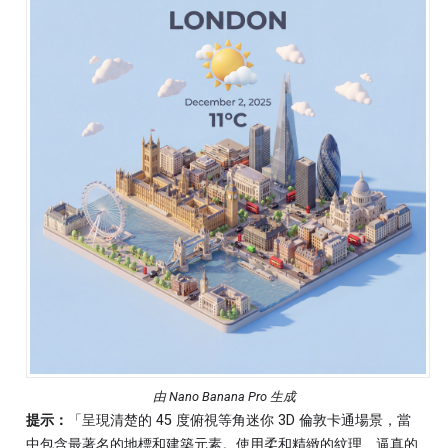
由 Nano Banana Pro 生成
提示：
「呈現清楚的 45 度俯視等角迷你 3D 倫敦卡通場景，當
中包含最著名的地標和建築元素。使用柔和精緻的紋理、逼真的