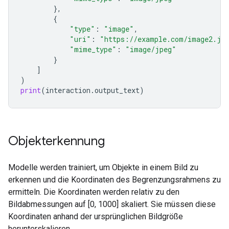
},
{
"type"
:
"image"
,
"uri"
:
"https://example.com/image2.jp
"mime_type"
:
"image/jpeg"
}
]
)
print
(
interaction
.
output_text
)
Objekterkennung
Modelle werden trainiert, um Objekte in einem Bild zu
erkennen und die Koordinaten des Begrenzungsrahmens zu
ermitteln. Die Koordinaten werden relativ zu den
Bildabmessungen auf [0, 1000] skaliert. Sie müssen diese
Koordinaten anhand der ursprünglichen Bildgröße
herunterskalieren.