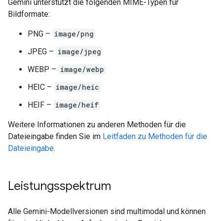
Gemini unterstützt die folgenden MIME-Typen für
Bildformate:
PNG –
image/png
JPEG –
image/jpeg
WEBP –
image/webp
HEIC –
image/heic
HEIF –
image/heif
Weitere Informationen zu anderen Methoden für die
Dateieingabe finden Sie im
Leitfaden zu Methoden für die
Dateieingabe
.
Leistungsspektrum
Alle Gemini-Modellversionen sind multimodal und können