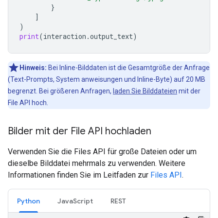
}
]
)
print
(
interaction
.
output_text
)
Hinweis:
Bei Inline-Bilddaten ist die Gesamtgröße der Anfrage
(Text-Prompts, System anweisungen und Inline-Byte) auf 20 MB
begrenzt. Bei größeren Anfragen,
laden Sie Bilddateien
mit der
File API hoch.
Bilder mit der File API hochladen
Verwenden Sie die Files API für große Dateien oder um
dieselbe Bilddatei mehrmals zu verwenden. Weitere
Informationen finden Sie im Leitfaden zur
Files API
.
Python
JavaScript
REST