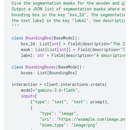
Give the segmentation masks for the wooden and gla
Output a JSON list of segmentation masks where eac
bounding box in the key "box_2d", the segmentation
the text label in the key "label". Use descriptive
"""
class
BoundingBox
(
BaseModel
):
box_2d
:
List
[
int
]
=
Field
(
description
=
"The 2D 
mask
:
List
[
List
[
int
]]
=
Field
(
description
=
"The
label
:
str
=
Field
(
description
=
"A descriptive 
class
BoundingBoxes
(
BaseModel
):
boxes
:
List
[
BoundingBox
]
interaction
=
client
.
interactions
.
create
(
model
=
"gemini-3.6-flash"
,
input
=
[
{
"type"
:
"text"
,
"text"
:
prompt
},
{
"type"
:
"image"
,
"uri"
:
"https://example.com/image.png
"mime_type"
:
"image/png"