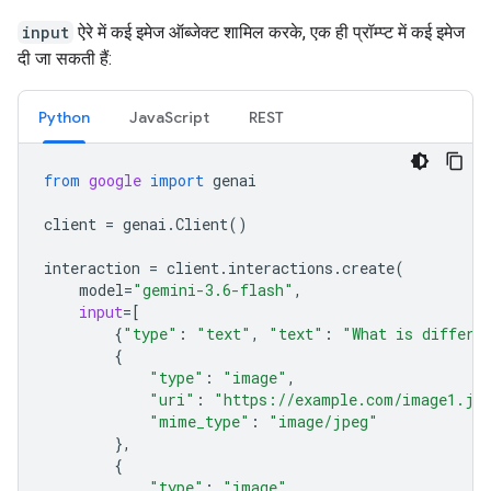
input
ऐरे में कई इमेज ऑब्जेक्ट शामिल करके, एक ही प्रॉम्प्ट में कई इमेज
दी जा सकती हैं:
Python
JavaScript
REST
from
google
import
genai
client
=
genai
.
Client
()
interaction
=
client
.
interactions
.
create
(
model
=
"gemini-3.6-flash"
,
input
=
[
{
"type"
:
"text"
,
"text"
:
"What is differe
{
"type"
:
"image"
,
"uri"
:
"https://example.com/image1.jp
"mime_type"
:
"image/jpeg"
},
{
"type"
:
"image"
,