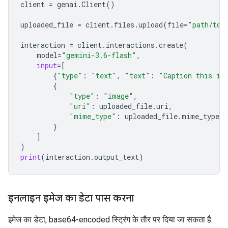
client
=
genai
.
Client
()
uploaded_file
=
client
.
files
.
upload
(
file
=
"path/to/
interaction
=
client
.
interactions
.
create
(
model
=
"gemini-3.6-flash"
,
input
=
[
{
"type"
:
"text"
,
"text"
:
"Caption this im
{
"type"
:
"image"
,
"uri"
:
uploaded_file
.
uri
,
"mime_type"
:
uploaded_file
.
mime_type
}
]
)
print
(
interaction
.
output_text
)
इनलाइन इमेज का डेटा पास करना
इमेज का डेटा, base64-encoded स्ट्रिंग के तौर पर दिया जा सकता है: