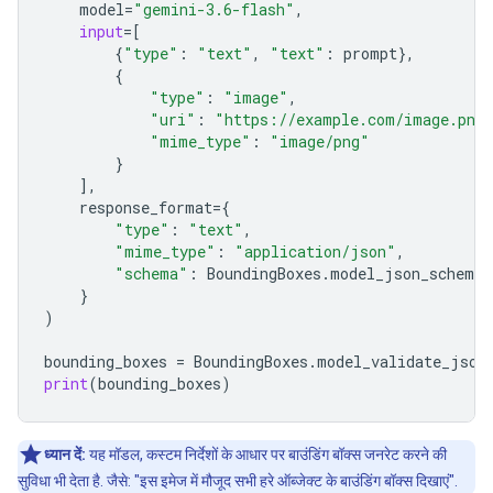
model
=
"gemini-3.6-flash"
,
input
=
[
{
"type"
:
"text"
,
"text"
:
prompt
},
{
"type"
:
"image"
,
"uri"
:
"https://example.com/image.png
"mime_type"
:
"image/png"
}
],
response_format
=
{
"type"
:
"text"
,
"mime_type"
:
"application/json"
,
"schema"
:
BoundingBoxes
.
model_json_schema
(
}
)
bounding_boxes
=
BoundingBoxes
.
model_validate_json
print
(
bounding_boxes
)
ध्यान दें:
यह मॉडल, कस्टम निर्देशों के आधार पर बाउंडिंग बॉक्स जनरेट करने की
सुविधा भी देता है. जैसे: "इस इमेज में मौजूद सभी हरे ऑब्जेक्ट के बाउंडिंग बॉक्स दिखाएं".