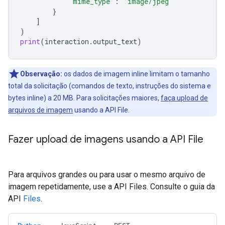
"mime_type"
:
"image/jpeg"
}
]
)
print
(
interaction
.
output_text
)
Observação:
os dados de imagem inline limitam o tamanho
total da solicitação (comandos de texto, instruções do sistema e
bytes inline) a 20 MB. Para solicitações maiores,
faça upload de
arquivos de imagem
usando a API File.
Fazer upload de imagens usando a API File
Para arquivos grandes ou para usar o mesmo arquivo de
imagem repetidamente, use a API Files. Consulte o guia da
API
Files
.