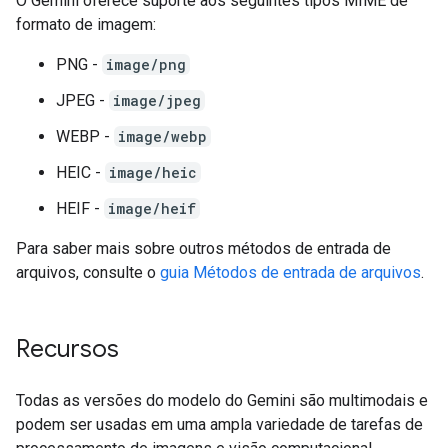
O Gemini oferece suporte aos seguintes tipos MIME de
formato de imagem:
PNG -
image/png
JPEG -
image/jpeg
WEBP -
image/webp
HEIC -
image/heic
HEIF -
image/heif
Para saber mais sobre outros métodos de entrada de
arquivos, consulte o
guia Métodos de entrada de arquivos
.
Recursos
Todas as versões do modelo do Gemini são multimodais e
podem ser usadas em uma ampla variedade de tarefas de