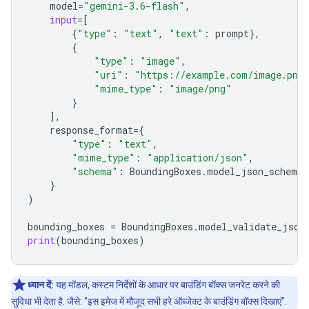
model
=
"gemini-3.6-flash"
,
input
=
[
{
"type"
:
"text"
,
"text"
:
prompt
},
{
"type"
:
"image"
,
"uri"
:
"https://example.com/image.png
"mime_type"
:
"image/png"
}
],
response_format
=
{
"type"
:
"text"
,
"mime_type"
:
"application/json"
,
"schema"
:
BoundingBoxes
.
model_json_schema
(
}
)
bounding_boxes
=
BoundingBoxes
.
model_validate_json
print
(
bounding_boxes
)
ध्यान दें:
यह मॉडल, कस्टम निर्देशों के आधार पर बाउंडिंग बॉक्स जनरेट करने की
सुविधा भी देता है. जैसे: "इस इमेज में मौजूद सभी हरे ऑब्जेक्ट के बाउंडिंग बॉक्स दिखाएं".