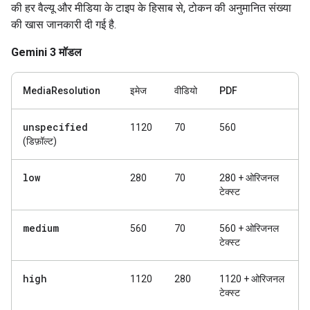
की हर वैल्यू और मीडिया के टाइप के हिसाब से, टोकन की अनुमानित संख्या
की खास जानकारी दी गई है.
Gemini 3 मॉडल
MediaResolution
इमेज
वीडियो
PDF
unspecified
1120
70
560
(डिफ़ॉल्ट)
low
280
70
280 + ओरिजनल
टेक्स्ट
medium
560
70
560 + ओरिजनल
टेक्स्ट
high
1120
280
1120 + ओरिजनल
टेक्स्ट