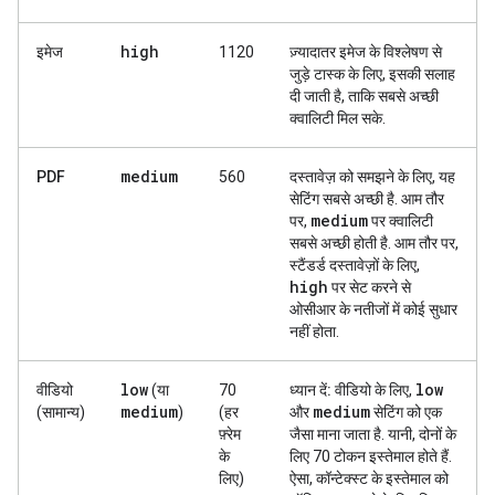
high
इमेज
1120
ज़्यादातर इमेज के विश्लेषण से
जुड़े टास्क के लिए, इसकी सलाह
दी जाती है, ताकि सबसे अच्छी
क्वालिटी मिल सके.
medium
PDF
560
दस्तावेज़ को समझने के लिए, यह
सेटिंग सबसे अच्छी है. आम तौर
medium
पर,
पर क्वालिटी
सबसे अच्छी होती है. आम तौर पर,
स्टैंडर्ड दस्तावेज़ों के लिए,
high
पर सेट करने से
ओसीआर के नतीजों में कोई सुधार
नहीं होता.
low
low
वीडियो
(या
70
ध्यान दें:
वीडियो के लिए,
medium
medium
(सामान्य)
)
(हर
और
सेटिंग को एक
फ़्रेम
जैसा माना जाता है. यानी, दोनों के
के
लिए 70 टोकन इस्तेमाल होते हैं.
लिए)
ऐसा, कॉन्टेक्स्ट के इस्तेमाल को