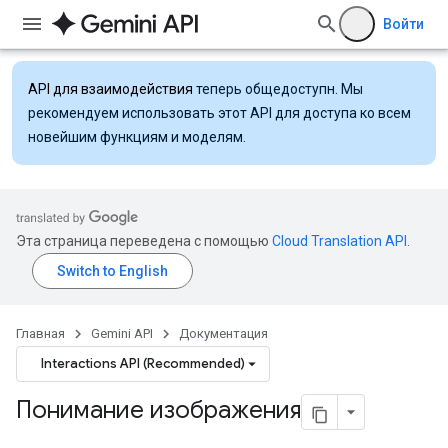
Войти
API для взаимодействия
теперь общедоступн. Мы
рекомендуем использовать этот API для доступа ко всем
новейшим функциям и моделям.
Эта страница переведена с помощью
Cloud Translation API
.
Главная
Gemini API
Документация
Interactions API (Recommended)
Понимание изображения