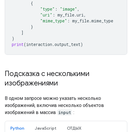
{
"type"
:
"image"
,
"uri"
:
my_file
.
uri
,
"mime_type"
:
my_file
.
mime_type
}
]
)
print
(
interaction
.
output_text
)
Подсказка с несколькими
изображениями
В одном запросе можно указать несколько
изображений, включив несколько объектов
изображений в массив
input
:
Python
JavaScript
ОТДЫХ