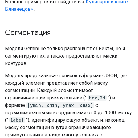
Больше примеров вы найдете в «
Кулинарной книге
Близнецов»
.
Сегментация
Модели Gemini не только распознают объекты, но и
сегментируют их, а также предоставляют маски
контуров.
Модель предсказывает список в формате JSON, где
каждый элемент представляет собой маску
сегментации. Каждый элемент имеет
ограничивающий прямоугольник ("
box_2d
") в
формате
[ymin, xmin, ymax, xmax]
с
нормализованными координатами от 0 до 1000, метку
("
label
"), идентифицирующую объект, и, наконец,
маску сегментации внутри ограничивающего
прямоугольника в виде многоугольника с