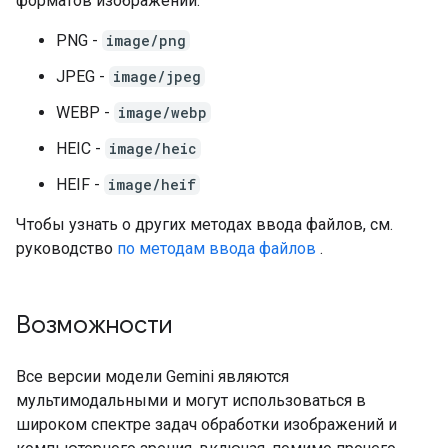
форматов изображений:
PNG -
image/png
JPEG -
image/jpeg
WEBP -
image/webp
HEIC -
image/heic
HEIF -
image/heif
Чтобы узнать о других методах ввода файлов, см.
руководство
по методам ввода файлов
.
Возможности
Все версии модели Gemini являются
мультимодальными и могут использоваться в
широком спектре задач обработки изображений и