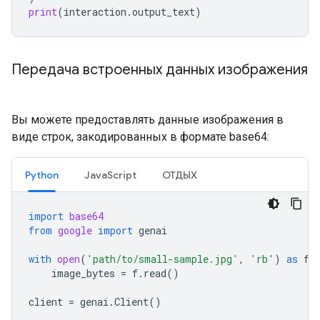
print
(
interaction
.
output_text
)
Передача встроенных данных изображения
Вы можете предоставлять данные изображения в
виде строк, закодированных в формате base64:
Python
JavaScript
ОТДЫХ
import
base64
from
google
import
genai
with
open
(
'path/to/small-sample.jpg'
,
'rb'
)
as
f
:
image_bytes
=
f
.
read
()
client
=
genai
.
Client
()