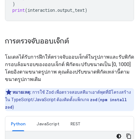
)
print
(
interaction
.
output_text
)
การตรวจจับออบเจ็กต์
โมเดลได้รับการฝึกให้ตรวจจับออบเจ็กต์ในรูปภาพและรับพิกัด
กรอบล้อมรอบของออบเจ็กต์ พิกัดจะปรับขนาดเป็น [0, 1000]
โดยอิงตามขนาดรูปภาพ คุณต้องปรับขนาดพิกัดเหล่านี้ตาม
ขนาดรูปภาพเดิม
หมายเหตุ:
การใช้ Zod เพื่อตรวจสอบสคีมาเอาต์พุตที่มีโครงสร้าง
ใน TypeScript/JavaScript ต้องติดตั้งแพ็กเกจ
zod
(
npm install
zod
)
Python
JavaScript
REST