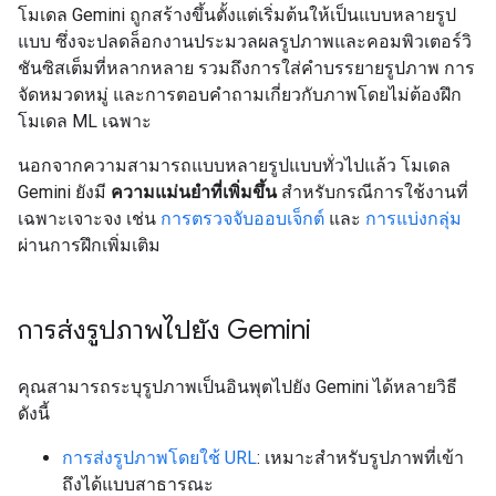
โมเดล Gemini ถูกสร้างขึ้นตั้งแต่เริ่มต้นให้เป็นแบบหลายรูป
แบบ ซึ่งจะปลดล็อกงานประมวลผลรูปภาพและคอมพิวเตอร์วิ
ชันซิสเต็มที่หลากหลาย รวมถึงการใส่คำบรรยายรูปภาพ การ
จัดหมวดหมู่ และการตอบคำถามเกี่ยวกับภาพโดยไม่ต้องฝึก
โมเดล ML เฉพาะ
นอกจากความสามารถแบบหลายรูปแบบทั่วไปแล้ว โมเดล
Gemini ยังมี
ความแม่นยำที่เพิ่มขึ้น
สำหรับกรณีการใช้งานที่
เฉพาะเจาะจง เช่น
การตรวจจับออบเจ็กต์
และ
การแบ่งกลุ่ม
ผ่านการฝึกเพิ่มเติม
การส่งรูปภาพไปยัง Gemini
คุณสามารถระบุรูปภาพเป็นอินพุตไปยัง Gemini ได้หลายวิธี
ดังนี้
การส่งรูปภาพโดยใช้ URL
: เหมาะสำหรับรูปภาพที่เข้า
ถึงได้แบบสาธารณะ