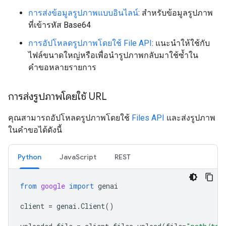
การส่งข้อมูลรูปภาพแบบอินไลน์
: สำหรับข้อมูลรูปภาพ
ที่เข้ารหัส Base64
การอัปโหลดรูปภาพโดยใช้ File API
: แนะนำให้ใช้กับ
ไฟล์ขนาดใหญ่หรือเพื่อนำรูปภาพกลับมาใช้ซ้ำใน
คำขอหลายรายการ
การส่งรูปภาพโดยใช้ URL
คุณสามารถอัปโหลดรูปภาพโดยใช้
Files API
และส่งรูปภาพ
ในคำขอได้ดังนี้
Python
JavaScript
REST
from
google
import
genai
client
=
genai
.
Client
()