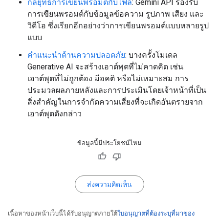
กลยุทธ์การเขียนพรอมต์กับไฟล์
: Gemini API รองรับ
การเขียนพรอมต์กับข้อมูลข้อความ รูปภาพ เสียง และ
วิดีโอ ซึ่งเรียกอีกอย่างว่าการเขียนพรอมต์แบบหลายรูป
แบบ
คำแนะนำด้านความปลอดภัย
: บางครั้งโมเดล
Generative AI จะสร้างเอาต์พุตที่ไม่คาดคิด เช่น
เอาต์พุตที่ไม่ถูกต้อง มีอคติ หรือไม่เหมาะสม การ
ประมวลผลภายหลังและการประเมินโดยเจ้าหน้าที่เป็น
สิ่งสำคัญในการจำกัดความเสี่ยงที่จะเกิดอันตรายจาก
เอาต์พุตดังกล่าว
ข้อมูลนี้มีประโยชน์ไหม
ส่งความคิดเห็น
เนื้อหาของหน้าเว็บนี้ได้รับอนุญาตภายใต้
ใบอนุญาตที่ต้องระบุที่มาของ