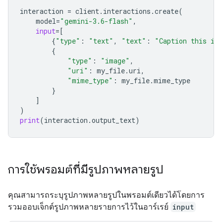
interaction
=
client
.
interactions
.
create
(
model
=
"gemini-3.6-flash"
,
input
=
[
{
"type"
:
"text"
,
"text"
:
"Caption this im
{
"type"
:
"image"
,
"uri"
:
my_file
.
uri
,
"mime_type"
:
my_file
.
mime_type
}
]
)
print
(
interaction
.
output_text
)
การใช้พรอมต์ที่มีรูปภาพหลายรูป
คุณสามารถระบุรูปภาพหลายรูปในพรอมต์เดียวได้โดยการ
รวมออบเจ็กต์รูปภาพหลายรายการไว้ในอาร์เรย์
input