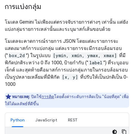
การแบ่งกลุ่ม
โมเดล Gemini ไม่เพียงแต่ตรวจจับรายการต่างๆ เท่านั้น แต่ยัง
แบ่งกลุ่มรายการเหล่านั้นและระบุมาสก์เส้นขอบด้วย
โมเดลจะคาดการณ์รายการ JSON โดยแต่ละรายการจะ
แสดงมาสก์การแบ่งกลุ่ม แต่ละรายการจะมีกรอบล้อมรอบ
("
box_2d
") ในรูปแบบ
[ymin, xmin, ymax, xmax]
ที่มี
พิกัดปกติระหว่าง 0 ถึง 1000, ป้ายกำกับ ("
label
") ที่ระบุออบ
เจ็กต์ และสุดท้ายคือมาสก์การแบ่งกลุ่มภายในกรอบล้อมรอบ
เป็นรูปหลายเหลี่ยมที่มีพิกัด
[x, y]
ที่ปรับให้เป็นปกติเป็น 0-
1000
หมายเหตุ:
ปิดใช้
การคิด
โดยตั้งค่าระดับการคิดเป็น "น้อยที่สุด" เพื่อ
ให้ได้ผลลัพธ์ที่ดีขึ้น
Python
JavaScript
REST