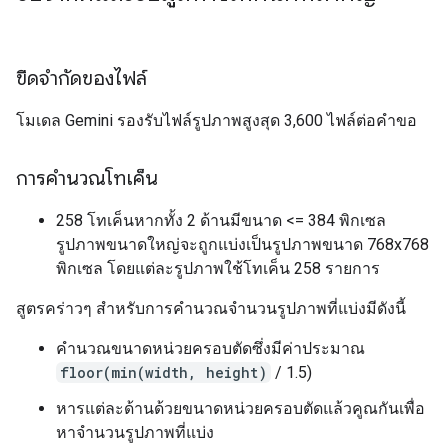
ขีดจำกัดของไฟล์
โมเดล Gemini รองรับไฟล์รูปภาพสูงสุด 3,600 ไฟล์ต่อคำขอ
การคำนวณโทเค็น
258 โทเค็นหากทั้ง 2 ด้านมีขนาด <= 384 พิกเซล
รูปภาพขนาดใหญ่จะถูกแบ่งเป็นรูปภาพขนาด 768x768
พิกเซล โดยแต่ละรูปภาพใช้โทเค็น 258 รายการ
สูตรคร่าวๆ สำหรับการคำนวณจำนวนรูปภาพที่แบ่งมีดังนี้
คำนวณขนาดหน่วยครอบตัดซึ่งมีค่าประมาณ
floor(min(width, height)
/ 1.5)
หารแต่ละด้านด้วยขนาดหน่วยครอบตัดแล้วคูณกันเพื่อ
หาจำนวนรูปภาพที่แบ่ง