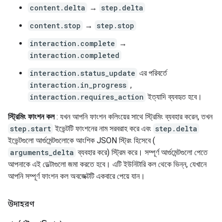
content.delta
→
step.delta
content.stop
→
step.stop
interaction.complete
→
interaction.completed
interaction.status_update
এর পরিবর্তে
interaction.in_progress
,
interaction.requires_action
ইত্যাদি ব্যবহৃত হবে।
স্ট্রিমিং ফাংশন কল
: যখন আপনি ফাংশন কলিংয়ের সাথে স্ট্রিমিং ব্যবহার করেন, তখন
step.start
ইভেন্টটি ফাংশনের নাম সরবরাহ করে এবং
step.delta
ইভেন্টগুলো আর্গুমেন্টগুলোকে আংশিক JSON স্ট্রিং হিসেবে (
arguments_delta
ব্যবহার করে) স্ট্রিম করে। সম্পূর্ণ আর্গুমেন্টগুলো পেতে
আপনাকে এই ডেল্টাগুলো জমা করতে হবে। এটি ইউনিটারি কল থেকে ভিন্ন, যেখানে
আপনি সম্পূর্ণ ফাংশন কল অবজেক্টটি একবারে পেয়ে যান।
উদাহরণ