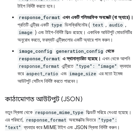
টাইপ নির্দিষ্ট করতে হবে।
response_format
এখন একটি পলিমরফিক অবজেক্ট (বা অ্যারে)।
প্রতিটি এন্ট্রির একটি
type
ডিসক্রিমিনেটর (
text
,
audio
,
image
) এবং টাইপ-নির্দিষ্ট ফিল্ড রয়েছে। একাধিক আউটপুট মোডালিটির
অনুরোধ করতে, ফরম্যাট এন্ট্রিগুলোর একটি অ্যারে পাস করুন।
image_config
generation_config
থেকে
response_format
এ স্থানান্তরিত হয়েছে।
এখন থেকে আপনি
response_format
এন্ট্রিতে
"type": "image"
ব্যবহার
করে
aspect_ratio
এবং
image_size
এর মতো ইমেজ
আউটপুট সেটিংস নির্দিষ্ট করতে পারবেন।
কাঠামোগত আউটপুট (JSON)
নতুন স্কিমা থেকে
response_mime_type
ফিল্ডটি সরিয়ে দেওয়া হয়েছে।
এর পরিবর্তে,
response_format
অবজেক্টের ভিতরে
"type":
"text"
ব্যবহার করে MIME টাইপ এবং JSON স্কিমা নির্দিষ্ট করুন।