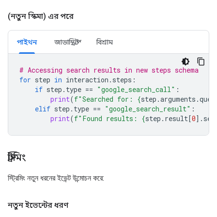
(নতুন স্কিমা) এর পরে
পাইথন
জাভাস্ক্রিপ্ট
বিশ্রাম
# Accessing search results in new steps schema
for
step
in
interaction
.
steps
:
if
step
.
type
==
"google_search_call"
:
print
(
f
"Searched for: 
{
step
.
arguments
.
quer
elif
step
.
type
==
"google_search_result"
:
print
(
f
"Found results: 
{
step
.
result
[
0
]
.
sea
স্ট্রিমিং
স্ট্রিমিং নতুন ধরনের ইভেন্ট উন্মোচন করে:
নতুন ইভেন্টের ধরণ