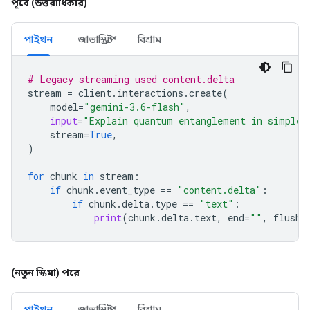
পূর্বে (উত্তরাধিকার)
পাইথন
জাভাস্ক্রিপ্ট
বিশ্রাম
# Legacy streaming used content.delta
stream
=
client
.
interactions
.
create
(
model
=
"gemini-3.6-flash"
,
input
=
"Explain quantum entanglement in simple 
stream
=
True
,
)
for
chunk
in
stream
:
if
chunk
.
event_type
==
"content.delta"
:
if
chunk
.
delta
.
type
==
"text"
:
print
(
chunk
.
delta
.
text
,
end
=
""
,
flush
=
(নতুন স্কিমা) পরে
পাইথন
জাভাস্ক্রিপ্ট
বিশ্রাম