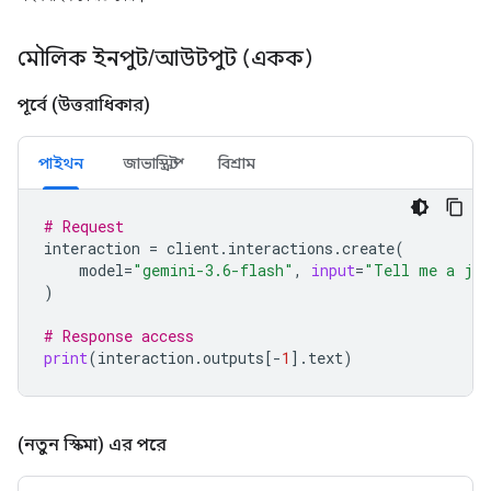
মৌলিক ইনপুট
/
আউটপুট (একক)
পূর্বে (উত্তরাধিকার)
পাইথন
জাভাস্ক্রিপ্ট
বিশ্রাম
# Request
interaction
=
client
.
interactions
.
create
(
model
=
"gemini-3.6-flash"
,
input
=
"Tell me a jo
)
# Response access
print
(
interaction
.
outputs
[
-
1
]
.
text
)
(নতুন স্কিমা) এর পরে