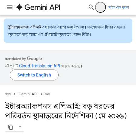
সাইন-ইন করুন
ইন্টারঅ্যাকশনস এপিআই
এখন সর্বসাধারণের জন্য উপলব্ধ। সর্বশেষ সকল ফিচার ও মডেল
ব্যবহারের জন্য আমরা এই এপিআইটি ব্যবহারের পরামর্শ দিচ্ছি।
এই পৃষ্ঠাটি
Cloud Translation API
অনুবাদ করেছে।
হোম
Gemini API
ডক্স
ইন্টারঅ্যাকশনস এপিআই: বড় ধরনের
পরিবর্তন স্থানান্তরের নির্দেশিকা (মে ২০২৬)