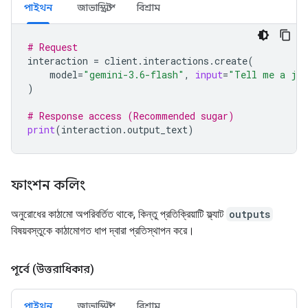
পাইথন
জাভাস্ক্রিপ্ট
বিশ্রাম
# Request
interaction
=
client
.
interactions
.
create
(
model
=
"gemini-3.6-flash"
,
input
=
"Tell me a jo
)
# Response access (Recommended sugar)
print
(
interaction
.
output_text
)
ফাংশন কলিং
অনুরোধের কাঠামো অপরিবর্তিত থাকে, কিন্তু প্রতিক্রিয়াটি ফ্ল্যাট
outputs
বিষয়বস্তুকে কাঠামোগত ধাপ দ্বারা প্রতিস্থাপন করে।
পূর্বে (উত্তরাধিকার)
পাইথন
জাভাস্ক্রিপ্ট
বিশ্রাম