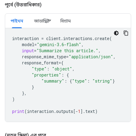
পূর্বে (উত্তরাধিকার)
পাইথন
জাভাস্ক্রিপ্ট
বিশ্রাম
interaction
=
client
.
interactions
.
create
(
model
=
"gemini-3.6-flash"
,
input
=
"Summarize this article."
,
response_mime_type
=
"application/json"
,
response_format
=
{
"type"
:
"object"
,
"properties"
:
{
"summary"
:
{
"type"
:
"string"
}
}
},
)
print
(
interaction
.
outputs
[
-
1
]
.
text
)
(নতুন স্কিমা) এর পরে