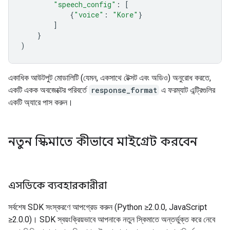
"speech_config"
:
[
{
"voice"
:
"Kore"
}
]
}
)
একাধিক আউটপুট মোডালিটি (যেমন, একসাথে টেক্সট এবং অডিও) অনুরোধ করতে,
একটি একক অবজেক্টের পরিবর্তে
response_format
এ ফরম্যাট এন্ট্রিগুলির
একটি অ্যারে পাস করুন।
নতুন স্কিমাতে কীভাবে মাইগ্রেট করবেন
এসডিকে ব্যবহারকারীরা
সর্বশেষ SDK সংস্করণে আপগ্রেড করুন (Python ≥2.0.0, JavaScript
≥2.0.0)। SDK স্বয়ংক্রিয়ভাবে আপনাকে নতুন স্কিমাতে অন্তর্ভুক্ত করে নেবে