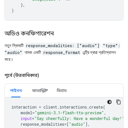
},
)
অডিও কনফিগারেশন
নতুন স্কিমাটি
response_modalities: ["audio"]
"type":
"audio"
নামক একটি
response_format
এন্ট্রি দ্বারা প্রতিস্থাপন
করে।
পূর্বে (উত্তরাধিকার)
পাইথন
জাভাস্ক্রিপ্ট
বিশ্রাম
interaction
=
client
.
interactions
.
create
(
model
=
"gemini-3.1-flash-tts-preview"
,
input
=
"Say cheerfully: Have a wonderful day!"
,
response_modalities
=
[
"audio"
],