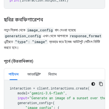
print
(
interaction
.
output_text
)
ছবির কনফিগারেশন
নতুন স্কিমা থেকে
image_config
বাদ দেওয়া হয়েছে
generation_config
এখন থেকে আপনাকে
response_format
এন্ট্রিতে
"type": "image"
ব্যবহার করে ইমেজ আউটপুট সেটিংস নির্দিষ্ট
করতে হবে।
পূর্বে (উত্তরাধিকার)
পাইথন
জাভাস্ক্রিপ্ট
বিশ্রাম
interaction
=
client
.
interactions
.
create
(
model
=
"gemini-3.6-flash"
,
input
=
"Generate an image of a sunset over the 
generation_config
=
{
"image_config"
:
{