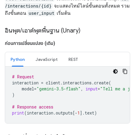
/interactions/{id}
จะแสดงไทม์ไลน์ขั้นตอนทั้งหมด รวม
ถึงขั้นตอน
user_input
เริ่มต้น
อินพุต
/
เอาต์พุตพื้นฐาน (Unary)
ก่อนการเปลี่ยนแปลง (เดิม)
Python
JavaScript
REST
# Request
interaction
=
client
.
interactions
.
create
(
model
=
"gemini-3.5-flash"
,
input
=
"Tell me a jo
)
# Response access
print
(
interaction
.
outputs
[
-
1
]
.
text
)