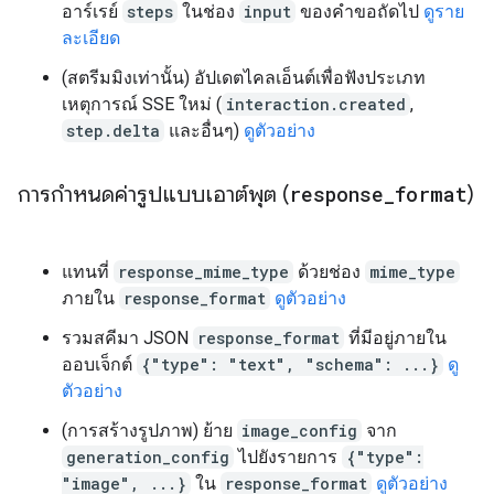
อาร์เรย์
steps
ในช่อง
input
ของคำขอถัดไป
ดูราย
ละเอียด
(สตรีมมิงเท่านั้น) อัปเดตไคลเอ็นต์เพื่อฟังประเภท
เหตุการณ์ SSE ใหม่ (
interaction.created
,
step.delta
และอื่นๆ)
ดูตัวอย่าง
การกำหนดค่ารูปแบบเอาต์พุต (
response
_
format
)
แทนที่
response_mime_type
ด้วยช่อง
mime_type
ภายใน
response_format
ดูตัวอย่าง
รวมสคีมา JSON
response_format
ที่มีอยู่ภายใน
ออบเจ็กต์
{"type": "text", "schema": ...}
ดู
ตัวอย่าง
(การสร้างรูปภาพ) ย้าย
image_config
จาก
generation_config
ไปยังรายการ
{"type":
"image", ...}
ใน
response_format
ดูตัวอย่าง