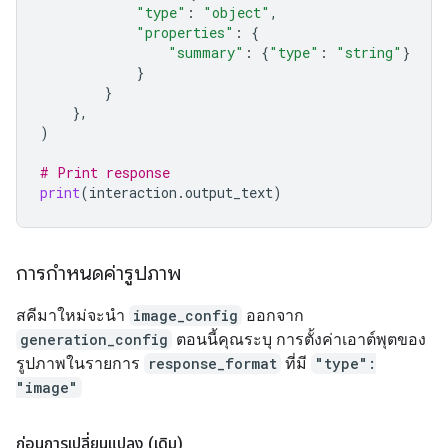
"type"
:
"object"
,
"properties"
:
{
"summary"
:
{
"type"
:
"string"
}
}
}
},
)
# Print response
print
(
interaction
.
output_text
)
การกำหนดค่ารูปภาพ
สคีมาใหม่จะนำ
image_config
ออกจาก
generation_config
ตอนนี้คุณระบุ การตั้งค่าเอาต์พุตของ
รูปภาพในรายการ
response_format
ที่มี
"type":
"image"
ก่อนการเปลี่ยนแปลง (เดิม)