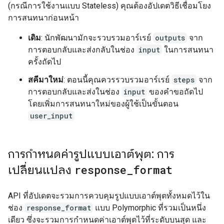
(กรณีการใช้งานแบบ Stateless) คุณต้องอัปเดตวิธีเชื่อมโยง
การสนทนาก่อนหน้า
เดิม
: นักพัฒนามักจะรวบรวมอาร์เรย์
outputs
จาก
การตอบกลับและส่งกลับในช่อง
input
ในการสนทนา
ครั้งถัดไป
สคีมาใหม่
: ตอนนี้คุณควรรวบรวมอาร์เรย์
steps
จาก
การตอบกลับและส่งในช่อง
input
ของคำขอถัดไป
โดยเพิ่มการสนทนาใหม่ของผู้ใช้เป็นขั้นตอน
user_input
การกำหนดค่ารูปแบบเอาต์พุต: การ
เปลี่ยนแปลง
response
_
format
API ที่อัปเดตจะรวมการควบคุมรูปแบบเอาต์พุตทั้งหมดไว้ใน
ช่อง
response_format
แบบ Polymorphic ที่รวมเป็นหนึ่ง
เดียว ซึ่งจะรวมการกำหนดค่าเอาต์พุตไว้ที่ระดับบนสุด และ