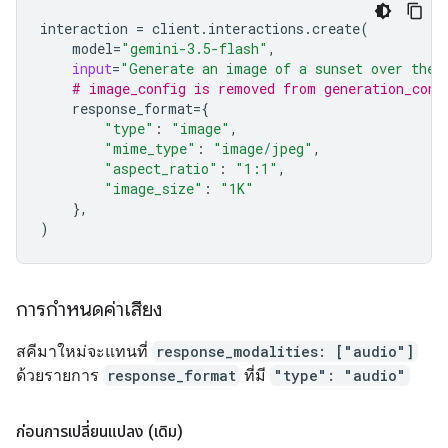
interaction
=
client
.
interactions
.
create
(
model
=
"gemini-3.5-flash"
,
input
=
"Generate an image of a sunset over the 
# image_config is removed from generation_conf
response_format
=
{
"type"
:
"image"
,
"mime_type"
:
"image/jpeg"
,
"aspect_ratio"
:
"1:1"
,
"image_size"
:
"1K"
},
)
การกำหนดค่าเสียง
สคีมาใหม่จะแทนที่
response_modalities: ["audio"]
ด้วยรายการ
response_format
ที่มี
"type": "audio"
ก่อนการเปลี่ยนแปลง (เดิม)