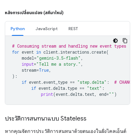
หลังการเปลี่ยนแปลง (สคีมาใหม่)
Python
JavaScript
REST
# Consuming stream and handling new event types
for
event
in
client
.
interactions
.
create
(
model
=
"gemini-3.5-flash"
,
input
=
"Tell me a story."
,
stream
=
True
,
):
if
event
.
event_type
==
"step.delta"
:
# CHANGE
if
event
.
delta
.
type
==
"text"
:
print
(
event
.
delta
.
text
,
end
=
""
)
ประวัติการสนทนาแบบ Stateless
หากคุณจัดการประวัติการสนทนาด้วยตนเองในฝั่งไคลเอ็นต์