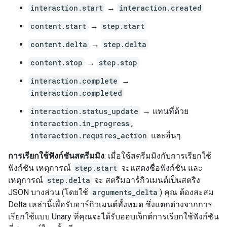
interaction.start
→
interaction.created
content.start
→
step.start
content.delta
→
step.delta
content.stop
→
step.stop
interaction.complete
→
interaction.completed
interaction.status_update
→ แทนที่ด้วย
interaction.in_progress
,
interaction.requires_action
และอื่นๆ
การเรียกใช้ฟังก์ชันสตรีมมิง
: เมื่อใช้สตรีมมิงกับการเรียกใช้
ฟังก์ชัน เหตุการณ์
step.start
จะแสดงชื่อฟังก์ชัน และ
เหตุการณ์
step.delta
จะ สตรีมอาร์กิวเมนต์เป็นสตริง
JSON บางส่วน (โดยใช้
arguments_delta
) คุณ ต้องสะสม
Delta เหล่านี้เพื่อรับอาร์กิวเมนต์ทั้งหมด ซึ่งแตกต่างจากการ
เรียกใช้แบบ Unary ที่คุณจะได้รับออบเจ็กต์การเรียกใช้ฟังก์ชัน