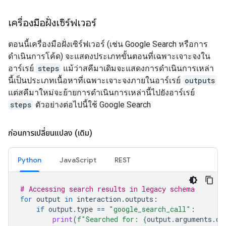
เครื่องมือฝั่งเซิร์ฟเวอร์
ตอนนี้เครื่องมือฝั่งเซิร์ฟเวอร์ (เช่น Google Search หรือการ
ดำเนินการโค้ด) จะแสดงประเภทขั้นตอนที่เฉพาะเจาะจงใน
อาร์เรย์
steps
แม้ว่าสคีมาเดิมจะแสดงการดำเนินการเหล่า
นี้เป็นประเภทเนื้อหาที่เฉพาะเจาะจงภายในอาร์เรย์
outputs
แต่สคีมาใหม่จะย้ายการดำเนินการเหล่านี้ไปยังอาร์เรย์
steps
ตัวอย่างต่อไปนี้ใช้ Google Search
ก่อนการเปลี่ยนแปลง (เดิม)
Python
JavaScript
REST
# Accessing search results in legacy schema
for
output
in
interaction
.
outputs
:
if
output
.
type
==
"google_search_call"
:
print
(
f
"Searched for: 
{
output
.
arguments
.
qu