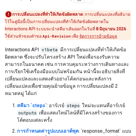
การเปลี่ยนแปลงที่ทำให้เกิดข้อผิดพลาด
: การเปลี่ยนแปลงที่อธิบาย
ไว้ในคู่มือนี้เป็นการเปลี่ยนแปลงที่ทำให้เกิดข้อผิดพลาดใน
Interactions API ระบบจะนำสคีมาเดิมออกในวันที่
8 มิถุนายน 2026
ใช้ส่วนหัวของคำขอ
Api-Revision
เพื่อ
จัดการการย้ายข้อมูล
Interactions API
v1beta
มีการเปลี่ยนแปลงที่ทำให้เกิดข้อ
ผิดพลาด ซึ่งจะปรับโครงสร้าง API ใหม่เพื่อรองรับความ
สามารถในอนาคต เช่น การควบคุมระหว่างการเดินทางและ
การเรียกใช้เครื่องมือแบบไม่พร้อมกัน หน้านี้จะอธิบายสิ่งที่
เปลี่ยนแปลงและแสดงตัวอย่างโค้ดก่อนและหลังการ
เปลี่ยนแปลงเพื่อช่วยคุณย้ายข้อมูล การเปลี่ยนแปลงมี 2
หมวดหมู่ ได้แก่
สคีมา `steps`
: อาร์เรย์
steps
ใหม่จะแทนที่อาร์เรย์
outputs
เพื่อแสดงไทม์ไลน์ที่มีโครงสร้างของการ
โต้ตอบแต่ละครั้ง
การกำหนดค่ารูปแบบเอาต์พุต
: `response_format` แบบ