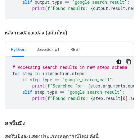
elif
output
.
type
==
"google_search_result"
:
print
(
f
"Found results: 
{
output
.
result
.
rend
หลังการเปลี่ยนแปลง (สคีมาใหม่)
Python
JavaScript
REST
# Accessing search results in new steps schema
for
step
in
interaction
.
steps
:
if
step
.
type
==
"google_search_call"
:
print
(
f
"Searched for: 
{
step
.
arguments
.
quer
elif
step
.
type
==
"google_search_result"
:
print
(
f
"Found results: 
{
step
.
result
[
0
]
.
sea
สตรีมมิง
สตรีมมิงจะแสดงประเภทเหตุการณ์ใหม่ ดังนี้