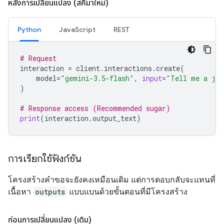
หลังการเปลี่ยนแปลง (สคีมาใหม่)
Python
JavaScript
REST
# Request
interaction
=
client
.
interactions
.
create
(
model
=
"gemini-3.5-flash"
,
input
=
"Tell me a jo
)
# Response access (Recommended sugar)
print
(
interaction
.
output_text
)
การเรียกใช้ฟังก์ชัน
โครงสร้างคำขอจะยังคงเหมือนเดิม แต่การตอบกลับจะแทนที่
เนื้อหา
outputs
แบบแบนด้วยขั้นตอนที่มีโครงสร้าง
ก่อนการเปลี่ยนแปลง (เดิม)