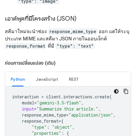
"type": "image"
เอาต์พุตที่มีโครงสร้าง (JSON)
สคีมาใหม่จะนำช่อง
response_mime_type
ออก แต่ให้ระบุ
ประเภท MIME และสคีมา JSON ภายในออบเจ็กต์
response_format
ที่มี
"type": "text"
ก่อนการเปลี่ยนแปลง (เดิม)
Python
JavaScript
REST
interaction
=
client
.
interactions
.
create
(
model
=
"gemini-3.5-flash"
,
input
=
"Summarize this article."
,
response_mime_type
=
"application/json"
,
response_format
=
{
"type"
:
"object"
,
"properties"
:
{