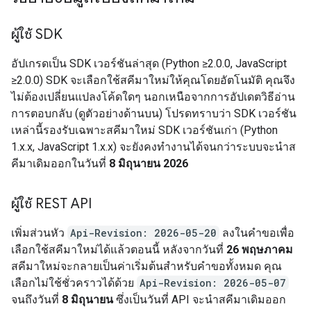
ผู้ใช้ SDK
อัปเกรดเป็น SDK เวอร์ชันล่าสุด (Python ≥2.0.0, JavaScript
≥2.0.0) SDK จะเลือกใช้สคีมาใหม่ให้คุณโดยอัตโนมัติ คุณจึง
ไม่ต้องเปลี่ยนแปลงโค้ดใดๆ นอกเหนือจากการอัปเดตวิธีอ่าน
การตอบกลับ (ดูตัวอย่างด้านบน) โปรดทราบว่า SDK เวอร์ชัน
เหล่านี้รองรับเฉพาะสคีมาใหม่ SDK เวอร์ชันเก่า (Python
1.x.x, JavaScript 1.x.x) จะยังคงทำงานได้จนกว่าระบบจะนำส
คีมาเดิมออกในวันที่
8 มิถุนายน 2026
ผู้ใช้ REST API
เพิ่มส่วนหัว
Api-Revision: 2026-05-20
ลงในคำขอเพื่อ
เลือกใช้สคีมาใหม่ได้แล้วตอนนี้ หลังจากวันที่
26 พฤษภาคม
สคีมาใหม่จะกลายเป็นค่าเริ่มต้นสำหรับคำขอทั้งหมด คุณ
เลือกไม่ใช้ชั่วคราวได้ด้วย
Api-Revision: 2026-05-07
จนถึงวันที่
8 มิถุนายน
ซึ่งเป็นวันที่ API จะนำสคีมาเดิมออก