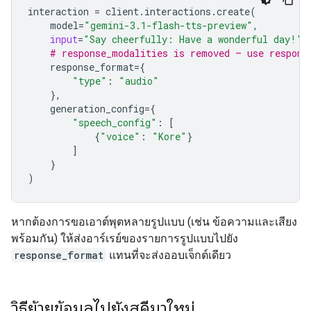
interaction
=
client
.
interactions
.
create
(
model
=
"gemini-3.1-flash-tts-preview"
,
input
=
"Say cheerfully: Have a wonderful day!"
,
# response_modalities is removed — use respons
response_format
=
{
"type"
:
"audio"
},
generation_config
=
{
"speech_config"
:
[
{
"voice"
:
"Kore"
}
]
}
)
หากต้องการขอเอาต์พุตหลายรูปแบบ (เช่น ข้อความและเสียง
พร้อมกัน) ให้ส่งอาร์เรย์ของรายการรูปแบบไปยัง
response_format
แทนที่จะส่งออบเจ็กต์เดียว
วิธีย้ายข้อมูลไปยังสคีมาใหม่