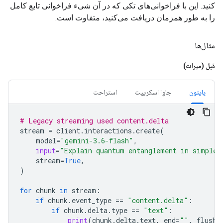
کنید. این با فراخوانی‌های تکی که در آن شیء فراخوانی تابع کامل
را به طور همزمان دریافت می‌کنید، متفاوت است.
مثال‌ها
قبل (میراث)
پایتون
جاوا اسکریپت
استراحت
# Legacy streaming used content.delta
stream
=
client
.
interactions
.
create
(
model
=
"gemini-3.6-flash"
,
input
=
"Explain quantum entanglement in simple 
stream
=
True
,
)
for
chunk
in
stream
:
if
chunk
.
event_type
==
"content.delta"
:
if
chunk
.
delta
.
type
==
"text"
:
print
(
chunk
.
delta
.
text
,
end
=
""
,
flush
=