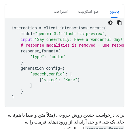
پایتون
جاوا اسکریپت
استراحت
interaction
=
client
.
interactions
.
create
(
model
=
"gemini-3.1-flash-tts-preview"
,
input
=
"Say cheerfully: Have a wonderful day!"
,
# response_modalities is removed — use respons
response_format
=
{
"type"
:
"audio"
},
generation_config
=
{
"speech_config"
:
[
{
"voice"
:
"Kore"
}
]
}
)
برای درخواست چندین روش خروجی (مثلاً متن و صدا با هم)، به
جای یک شیء واحد، آرایه‌ای از ورودی‌های فرمت را به
response_format
ارسال کنید.