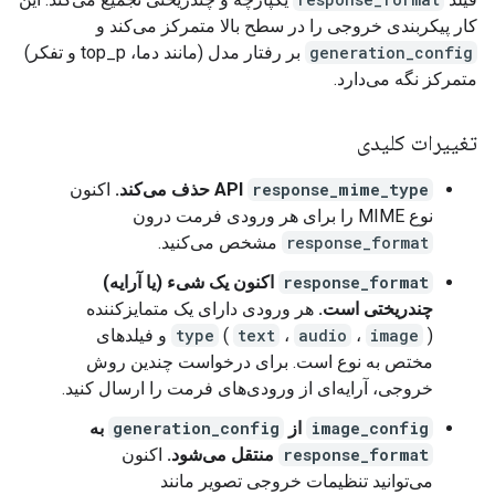
کار پیکربندی خروجی را در سطح بالا متمرکز می‌کند و
generation_config
بر رفتار مدل (مانند دما، top_p و تفکر)
متمرکز نگه می‌دارد.
تغییرات کلیدی
response_mime_type
API
حذف می‌کند.
اکنون
نوع MIME را برای هر ورودی فرمت درون
response_format
مشخص می‌کنید.
response_format
اکنون یک شیء (یا آرایه)
چندریختی است.
هر ورودی دارای یک متمایزکننده
image
،
audio
،
text
(
type
) و فیلدهای
مختص به نوع است. برای درخواست چندین روش
خروجی، آرایه‌ای از ورودی‌های فرمت را ارسال کنید.
image_config
از
generation_config
به
response_format
منتقل می‌شود.
اکنون
می‌توانید تنظیمات خروجی تصویر مانند