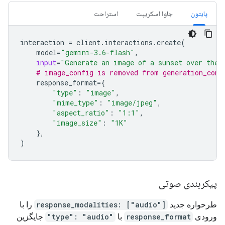
پایتون
جاوا اسکریپت
استراحت
interaction
=
client
.
interactions
.
create
(
model
=
"gemini-3.6-flash"
,
input
=
"Generate an image of a sunset over the 
# image_config is removed from generation_conf
response_format
=
{
"type"
:
"image"
,
"mime_type"
:
"image/jpeg"
,
"aspect_ratio"
:
"1:1"
,
"image_size"
:
"1K"
},
)
پیکربندی صوتی
طرحواره جدید
response_modalities: ["audio"]
را با
ورودی
response_format
با
"type": "audio"
جایگزین