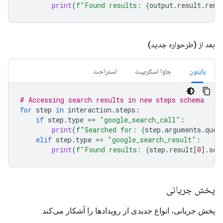
print
(
f
"Found results: 
{
output
.
result
.
rend
بعد از (طرحواره جدید)
پایتون
جاوا اسکریپت
استراحت
# Accessing search results in new steps schema
for
step
in
interaction
.
steps
:
if
step
.
type
==
"google_search_call"
:
print
(
f
"Searched for: 
{
step
.
arguments
.
quer
elif
step
.
type
==
"google_search_result"
:
print
(
f
"Found results: 
{
step
.
result
[
0
]
.
sea
پخش جریانی
پخش جریانی، انواع جدیدی از رویدادها را آشکار می‌کند: