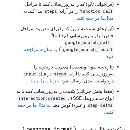
(فراخوانی تابع) کد را به‌روزرسانی کنید تا مراحل
function_call
را در آرایه
steps
پیدا کند.
به
مثال‌ها مراجعه کنید
.
(ابزارهای سمت سرور) کد را برای مدیریت مراحل
خاص ابزار به‌روزرسانی کنید (مثلاً
google_search_call
،
google_search_result
).
به مثال‌ها مراجعه
کنید
.
(تاریخچه بدون وضعیت) مدیریت تاریخچه را
به‌روزرسانی کنید تا آرایه
steps
در فیلد
input
درخواست بعدی ارسال شود.
جزئیات را ببینید
.
(فقط پخش جریانی) کلاینت را به‌روزرسانی کنید تا به
انواع جدید رویداد SSE (
،
interaction.created
step.delta
و غیره) گوش دهد.
به مثال‌ها مراجعه
کنید
.
پیکربندی قالب خروجی (
format
_
response
)