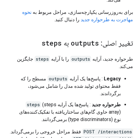
برای به‌روزرسانی یکپارچه‌سازی، مراحل مربوط به
نحوه
مهاجرت به طرحواره جدید
را دنبال کنید.
تغییر اصلی:
outputs
به
steps
طرحواره جدید، آرایه
outputs
را با آرایه
steps
جایگزین
می‌کند.
Legacy
: پاسخ‌ها یک آرایه
outputs
مسطح را که
فقط محتوای تولید شده مدل را شامل می‌شود،
برگرداندند.
طرحواره جدید
: پاسخ‌ها یک آرایه
(steps
steps
array) حاوی گام‌های ساختاریافته با تفکیک‌کننده‌های
نوع (type discriminators) برمی‌گردانند.
POST /interactions
فقط مراحل خروجی را برمی‌گرداند.