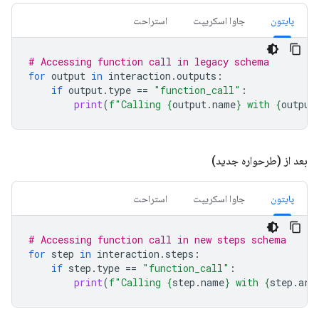
پایتون
جاوا اسکریپت
استراحت
# Accessing function call in legacy schema
for
output
in
interaction
.
outputs
:
if
output
.
type
==
"function_call"
:
print
(
f
"Calling 
{
output
.
name
}
 with 
{
output
بعد از (طرحواره جدید)
پایتون
جاوا اسکریپت
استراحت
# Accessing function call in new steps schema
for
step
in
interaction
.
steps
:
if
step
.
type
==
"function_call"
:
print
(
f
"Calling 
{
step
.
name
}
 with 
{
step
.
arg