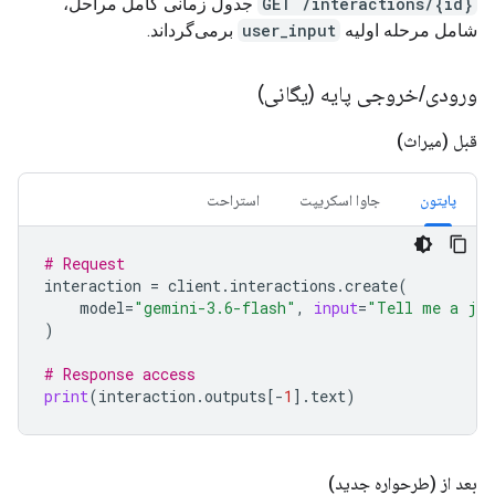
GET /interactions/{id}
جدول زمانی کامل مراحل،
شامل مرحله اولیه
user_input
برمی‌گرداند.
ورودی
/
خروجی پایه (یگانی)
قبل (میراث)
پایتون
جاوا اسکریپت
استراحت
# Request
interaction
=
client
.
interactions
.
create
(
model
=
"gemini-3.6-flash"
,
input
=
"Tell me a jo
)
# Response access
print
(
interaction
.
outputs
[
-
1
]
.
text
)
بعد از (طرحواره جدید)