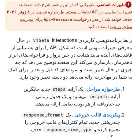
تغییرات اساسی
: تغییراتی که در این راهنما شرح داده شده‌اند،
تغییرات اساسی در API تعاملات هستند. طرحواره قدیمی در
۸ ژوئن ۲۰۲۶
حذف خواهد شد. از هدر درخواست
Api-Revision
برای
مدیریت
مهاجرت خود
استفاده کنید.
رابط برنامه‌نویسی کاربردی
v1beta
Interactions در حال
معرفی تغییرات مهمی است که شکل API را برای پشتیبانی از
قابلیت‌های آینده مانند هدایت در حین پرواز و فراخوانی‌های ابزار
ناهمزمان، بازسازی می‌کند. این صفحه توضیح می‌دهد که چه
چیزی در حال تغییر است و نمونه‌های کد قبل و بعد را برای کمک
به شما در مهاجرت ارائه می‌دهد. دو دسته تغییر وجود دارد:
طرحواره مراحل
: یک آرایه
steps
جدید جایگزین
آرایه
outputs
می‌شود و یک جدول زمانی
ساختاریافته از هر نوبت تعامل ارائه می‌دهد.
پیکربندی قالب خروجی
: یک
response_format
چندریختی جدید، تمام کنترل‌های قالب خروجی را
تجمیع کرده و
response_mime_type
حذف
می‌کند.