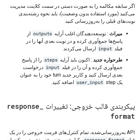
اگر سابقه مکالمه را به صورت دستی در سمت کلاینت مدیریت
می‌کنید (مورد استفاده بدون وضعیت)، باید نحوه رشته‌بندی
نوبت‌های قبلی را به‌روزرسانی کنید.
میراث
: توسعه‌دهندگان اغلب آرایه
outputs
از
پاسخ‌ها جمع‌آوری کرده و در نوبت بعدی آنها را در
فیلد
input
ارسال می‌کردند.
طرحواره جدید
: اکنون باید آرایه
steps
را از پاسخ
جمع‌آوری کرده و آن را در فیلد
input
درخواست
بعدی ارسال کنید و کاربر جدید turn خود را به عنوان
یک
step اضافه کنید.
user_input
پیکربندی قالب خروجی: تغییرات
_
response
format
API به‌روزرسانی‌شده، تمام کنترل‌های فرمت خروجی را در یک
فیلد
response_format
یکپارچه و چندریختی تجمیع می‌کند. این