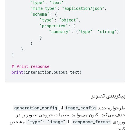
"type"
:
"text"
,
"mime_type"
:
"application/json"
,
"schema"
:
{
"type"
:
"object"
,
"properties"
:
{
"summary"
:
{
"type"
:
"string"
}
}
}
},
)
# Print response
print
(
interaction
.
output_text
)
پیکربندی تصویر
طرحواره جدید
image_config
از
generation_config
حذف می‌کند. اکنون می‌توانید تنظیمات خروجی تصویر را در
ورودی
response_format
با
"type": "image"
مشخص
کنید.