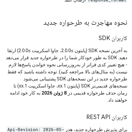
نحوه مهاجرت به طرحواره جدید
کاربران SDK
به آخرین نسخه SDK (پایتون ≥2.0.0، جاوا اسکریپت ≥2.0.0) ارتقا
دهید. SDK به طور خودکار شما را در طرحواره جدید قرار می‌دهد
- هیچ تغییر کدی فراتر از به‌روزرسانی نحوه خواندن پاسخ‌ها لازم
نیست (به مثال‌های بالا مراجعه کنید). توجه داشته باشید که فقط
طرحواره جدید در این نسخه‌های SDK پشتیبانی می‌شود.
نسخه‌های قدیمی‌تر SDK (پایتون 1.xx، جاوا اسکریپت 1.xx) تا
زمان حذف طرحواره قدیمی در
8 ژوئن 2026
به کار خود ادامه
خواهند داد.
کاربران REST API
برای پذیرش طرحواره جدید، هدر
Api-Revision: 2026-05-