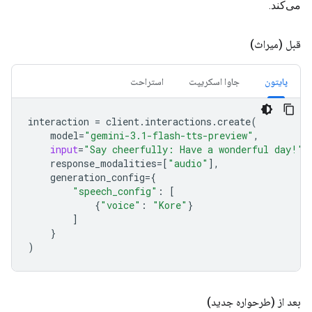
می‌کند.
قبل (میراث)
پایتون
جاوا اسکریپت
استراحت
interaction
=
client
.
interactions
.
create
(
model
=
"gemini-3.1-flash-tts-preview"
,
input
=
"Say cheerfully: Have a wonderful day!"
,
response_modalities
=
[
"audio"
],
generation_config
=
{
"speech_config"
:
[
{
"voice"
:
"Kore"
}
]
}
)
بعد از (طرحواره جدید)