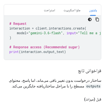
پایتون
جاوا اسکریپت
استراحت
# Request
interaction
=
client
.
interactions
.
create
(
model
=
"gemini-3.6-flash"
,
input
=
"Tell me a jo
)
# Response access (Recommended sugar)
print
(
interaction
.
output_text
)
فراخوانی تابع
ساختار درخواست بدون تغییر باقی می‌ماند، اما پاسخ، محتوای
outputs
مسطح را با مراحل ساختاریافته جایگزین می‌کند.
قبل (میراث)