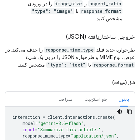
aspect_ratio
و
image_size
را در ورودی
response_format
با
"type": "image"
مشخص کنید.
خروجی ساختاریافته (JSON)
طرحواره جدید فیلد
response_mime_type
را حذف می‌کند. در
عوض، نوع MIME و طرحواره JSON را درون یک شیء
response_format
با
"type": "text"
مشخص کنید.
قبل (میراث)
پایتون
جاوا اسکریپت
استراحت
interaction
=
client
.
interactions
.
create
(
model
=
"gemini-3.6-flash"
,
input
=
"Summarize this article."
,
response_mime_type
=
"application/json"
,