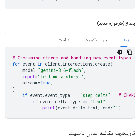
بعد از (طرحواره جدید)
پایتون
جاوا اسکریپت
استراحت
# Consuming stream and handling new event types
for
event
in
client
.
interactions
.
create
(
model
=
"gemini-3.6-flash"
,
input
=
"Tell me a story."
,
stream
=
True
,
):
if
event
.
event_type
==
"step.delta"
:
# CHANGE
if
event
.
delta
.
type
==
"text"
:
print
(
event
.
delta
.
text
,
end
=
""
)
تاریخچه مکالمه بدون تابعیت