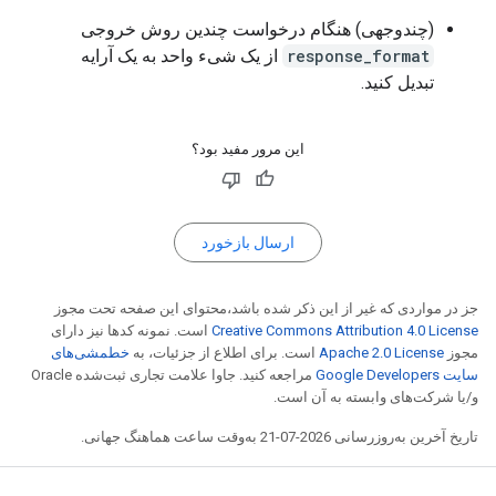
(چندوجهی) هنگام درخواست چندین روش خروجی
response_format
از یک شیء واحد به یک آرایه
تبدیل کنید.
این مرور مفید بود؟
ارسال بازخورد
جز در مواردی که غیر از این ذکر شده باشد،‌محتوای این صفحه تحت مجوز
Creative Commons Attribution 4.0 License
است. نمونه کدها نیز دارای
مجوز
Apache 2.0 License
است. برای اطلاع از جزئیات، به
خطمشی‌های
سایت Google Developers‏
مراجعه کنید. جاوا علامت تجاری ثبت‌شده Oracle
و/یا شرکت‌های وابسته به آن است.
تاریخ آخرین به‌روزرسانی 2026-07-21 به‌وقت ساعت هماهنگ جهانی.