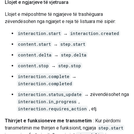
Llojet e ngjarjeve të vjetruara
Llojet e mëposhtme të ngjarjeve të trashëguara
zëvendësohen nga ngjarjet e reja të listuara më sipër:
interaction.start
→
interaction.created
content.start
→
step.start
content.delta
→
step.delta
content.stop
→
step.stop
interaction.complete
→
interaction.completed
interaction.status_update
→ zëvendësohet nga
interaction.in_progress
,
interaction.requires_action
, etj.
Thirrjet e funksioneve me transmetim
: Kur përdorni
transmetimin me thirrjen e funksionit, ngjarja
step.start