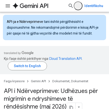
Identifikohu
API-ja e Ndërveprimeve
tani është përgjithësisht e
disponueshme. Ne rekomandojmë përdorimin e kësaj API-je
për qasje në të gjitha veçoritë dhe modelet më të fundit.
Kjo faqe është përkthyer nga
Cloud Translation API
.
Faqja kryesore
Gemini API
Dokumentet, Dokumentet
API i Ndërveprimeve: Udhëzues për
migrimin e ndryshimeve të
rëndësishme (maj 2026)