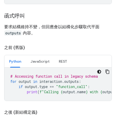
函式呼叫
要求結構維持不變，但回應會以結構化步驟取代平面
outputs
內容。
之前 (舊版)
Python
JavaScript
REST
# Accessing function call in legacy schema
for
output
in
interaction
.
outputs
:
if
output
.
type
==
"function_call"
:
print
(
f
"Calling 
{
output
.
name
}
 with 
{
output
之後 (新結構定義)