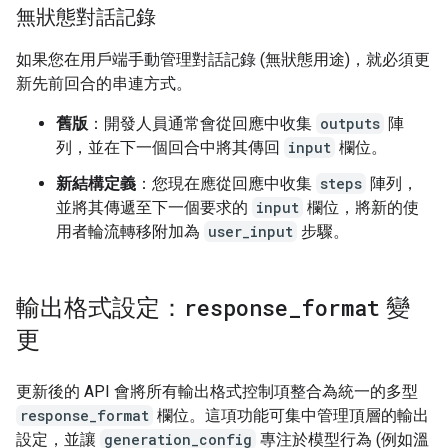
無狀態對話記錄
如果您在用戶端手動管理對話記錄 (無狀態用途)，就必須更
新先前回合的串連方式。
舊版
：開發人員通常會從回應中收集
outputs
陣
列，並在下一個回合中將其傳回
input
欄位。
新結構定義
：您現在應從回應中收集
steps
陣列，
並將其傳遞至下一個要求的
input
欄位，將新的使
用者輪流轉移附加為
user_input
步驟。
輸出格式設定：
response
_
format
變
更
更新後的 API 會將所有輸出格式控制項整合為統一的多型
response_format
欄位。這項功能可集中管理頂層的輸出
設定，並讓
generation_config
專注於模型行為 (例如溫