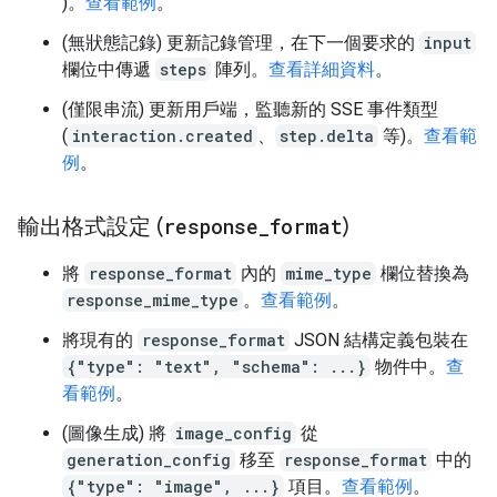
)。
查看範例
。
(無狀態記錄) 更新記錄管理，在下一個要求的
input
欄位中傳遞
steps
陣列。
查看詳細資料
。
(僅限串流) 更新用戶端，監聽新的 SSE 事件類型
(
interaction.created
、
step.delta
等)。
查看範
例
。
輸出格式設定 (
response
_
format
)
將
response_format
內的
mime_type
欄位替換為
response_mime_type
。
查看範例
。
將現有的
response_format
JSON 結構定義包裝在
{"type": "text", "schema": ...}
物件中。
查
看範例
。
(圖像生成) 將
image_config
從
generation_config
移至
response_format
中的
{"type": "image", ...}
項目。
查看範例
。