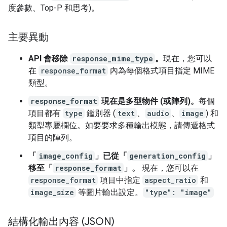
度參數、Top-P 和思考)。
主要異動
API 會移除
response_mime_type
。
現在，您可以
在
response_format
內為每個格式項目指定 MIME
類型。
response_format
現在是多型物件 (或陣列)。
每個
項目都有
type
鑑別器 (
text
、
audio
、
image
) 和
類型專屬欄位。如要要求多種輸出模態，請傳遞格式
項目的陣列。
「
image_config
」已從「
generation_config
」
移至「
response_format
」。
現在，您可以在
response_format
項目中指定
aspect_ratio
和
image_size
等圖片輸出設定。
"type": "image"
結構化輸出內容 (JSON)