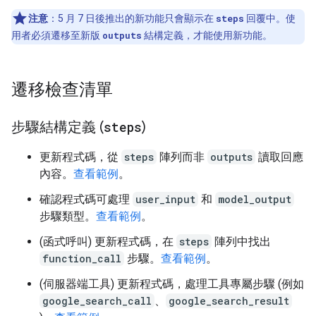
注意
：5 月 7 日後推出的新功能只會顯示在
steps
回覆中。使
用者必須遷移至新版
outputs
結構定義，才能使用新功能。
遷移檢查清單
步驟結構定義 (
steps
)
更新程式碼，從
steps
陣列而非
outputs
讀取回應
內容。
查看範例
。
確認程式碼可處理
user_input
和
model_output
步驟類型。
查看範例
。
(函式呼叫) 更新程式碼，在
steps
陣列中找出
function_call
步驟。
查看範例
。
(伺服器端工具) 更新程式碼，處理工具專屬步驟 (例如
google_search_call
、
google_search_result