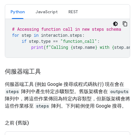
Python
JavaScript
REST
# Accessing function call in new steps schema
for
step
in
interaction
.
steps
:
if
step
.
type
==
"function_call"
:
print
(
f
"Calling 
{
step
.
name
}
 with 
{
step
.
arg
伺服器端工具
伺服器端工具 (例如 Google 搜尋或程式碼執行) 現在會在
steps
陣列中產生特定步驟類型。舊版架構會在
outputs
陣列中，將這些作業傳回為特定內容類型，但新版架構會將
這些作業移至
steps
陣列。下列範例使用 Google 搜尋。
之前 (舊版)