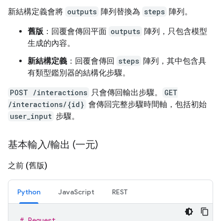
新結構定義會將
outputs
陣列替換為
steps
陣列。
舊版
：回覆會傳回平面
outputs
陣列，只包含模型
生成的內容。
新結構定義
：回覆會傳回
steps
陣列，其中包含具
有類型鑑別器的結構化步驟。
POST /interactions
只會傳回輸出步驟。
GET
/interactions/{id}
會傳回完整步驟時間軸，包括初始
user_input
步驟。
基本輸入
/
輸出 (一元)
之前 (舊版)
Python
JavaScript
REST
# Request