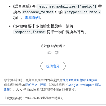
(語音生成) 將
response_modalities=["audio"]
替
換為
response_format
中的
{"type": "audio"}
項目。
查看範例
。
(多模態) 要求多個輸出模態時，請將
response_format
從單一物件轉換為陣列。
這對你有幫助嗎？
提供意見
除非另有註明，否則本頁面中的內容是採用
創用 CC 姓名標示 4.0 授權
，
程式碼範例則為
阿帕契 2.0 授權
。詳情請參閱《
Google Developers 網站
政策
》。Java 是 Oracle 和/或其關聯企業的註冊商標。
上次更新時間：2026-07-07 (世界標準時間)。