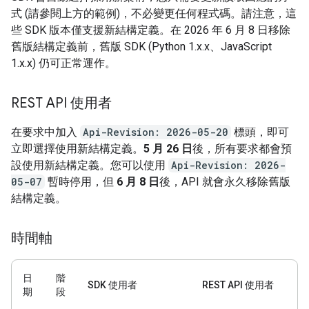
式 (請參閱上方的範例)，不必變更任何程式碼。請注意，這
些 SDK 版本僅支援新結構定義。在 2026 年 6 月 8 日移除
舊版結構定義前，舊版 SDK (Python 1.x.x、JavaScript
1.x.x) 仍可正常運作。
REST API 使用者
在要求中加入
Api-Revision: 2026-05-20
標頭，即可
立即選擇使用新結構定義。
5 月 26 日
後，所有要求都會預
設使用新結構定義。您可以使用
Api-Revision: 2026-
05-07
暫時停用，但
6 月 8 日
後，API 就會永久移除舊版
結構定義。
時間軸
日
階
SDK 使用者
REST API 使用者
期
段