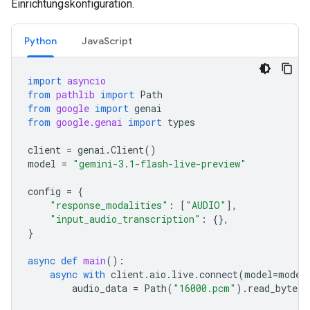
Einrichtungskonfiguration.
Python
JavaScript
import
asyncio
from
pathlib
import
Path
from
google
import
genai
from
google.genai
import
types
client
=
genai
.
Client
()
model
=
"gemini-3.1-flash-live-preview"
config
=
{
"response_modalities"
:
[
"AUDIO"
],
"input_audio_transcription"
:
{},
}
async
def
main
():
async
with
client
.
aio
.
live
.
connect
(
model
=
model
audio_data
=
Path
(
"16000.pcm"
)
.
read_bytes
(