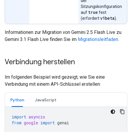
der
Sitzungskonfiguration
true
auf
fest
v1beta
(erfordert
).
Informationen zur Migration von Gemini 2.5 Flash Live zu
Gemini 3.1 Flash Live finden Sie im
Migrationsleitfaden
.
Verbindung herstellen
Im folgenden Beispiel wird gezeigt, wie Sie eine
Verbindung mit einem API-Schlüssel erstellen:
Python
JavaScript
import
asyncio
from
google
import
genai