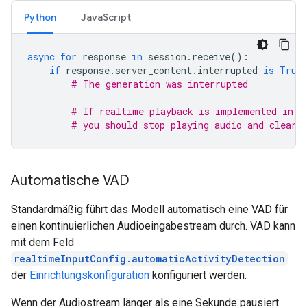
Python
JavaScript
async
for
response
in
session
.
receive
():
if
response
.
server_content
.
interrupted
is
True
# The generation was interrupted
# If realtime playback is implemented in y
# you should stop playing audio and clear 
Automatische VAD
Standardmäßig führt das Modell automatisch eine VAD für
einen kontinuierlichen Audioeingabestream durch. VAD kann
mit dem Feld
realtimeInputConfig.automaticActivityDetection
der
Einrichtungskonfiguration
konfiguriert werden.
Wenn der Audiostream länger als eine Sekunde pausiert