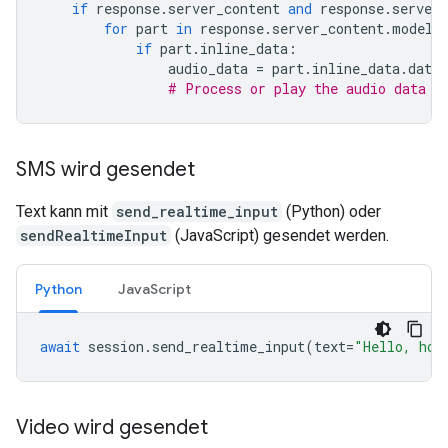
if
response
.
server_content
and
response
.
server_
for
part
in
response
.
server_content
.
model_
if
part
.
inline_data
:
audio_data
=
part
.
inline_data
.
data
# Process or play the audio data
SMS wird gesendet
Text kann mit
send_realtime_input
(Python) oder
sendRealtimeInput
(JavaScript) gesendet werden.
Python
JavaScript
await
session
.
send_realtime_input
(
text
=
"Hello, how
Video wird gesendet