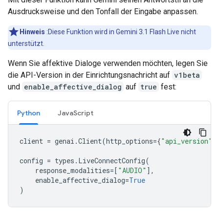
Ausdrucksweise und den Tonfall der Eingabe anpassen.
Hinweis
:Diese Funktion wird in Gemini 3.1 Flash Live nicht
unterstützt.
Wenn Sie affektive Dialoge verwenden möchten, legen Sie
die API-Version in der Einrichtungsnachricht auf
v1beta
und
enable_affective_dialog
auf
true
fest:
Python
JavaScript
client
=
genai
.
Client
(
http_options
=
{
"api_version"
:
config
=
types
.
LiveConnectConfig
(
response_modalities
=
[
"AUDIO"
],
enable_affective_dialog
=
True
)