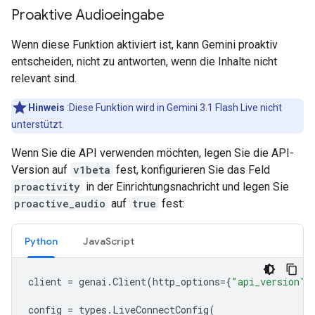
Proaktive Audioeingabe
Wenn diese Funktion aktiviert ist, kann Gemini proaktiv
entscheiden, nicht zu antworten, wenn die Inhalte nicht
relevant sind.
Hinweis
:Diese Funktion wird in Gemini 3.1 Flash Live nicht
unterstützt.
Wenn Sie die API verwenden möchten, legen Sie die API-
Version auf
v1beta
fest, konfigurieren Sie das Feld
proactivity
in der Einrichtungsnachricht und legen Sie
proactive_audio
auf
true
fest:
Python
JavaScript
client
=
genai
.
Client
(
http_options
=
{
"api_version"
:
config
=
types
.
LiveConnectConfig
(