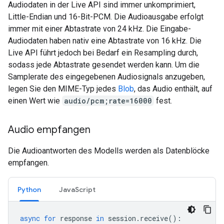
Audiodaten in der Live API sind immer unkomprimiert,
Little-Endian und 16-Bit-PCM. Die Audioausgabe erfolgt
immer mit einer Abtastrate von 24 kHz. Die Eingabe-
Audiodaten haben nativ eine Abtastrate von 16 kHz. Die
Live API führt jedoch bei Bedarf ein Resampling durch,
sodass jede Abtastrate gesendet werden kann. Um die
Samplerate des eingegebenen Audiosignals anzugeben,
legen Sie den MIME-Typ jedes
Blob
, das Audio enthält, auf
einen Wert wie
audio/pcm;rate=16000
fest.
Audio empfangen
Die Audioantworten des Modells werden als Datenblöcke
empfangen.
Python
JavaScript
async
for
response
in
session
.
receive
():