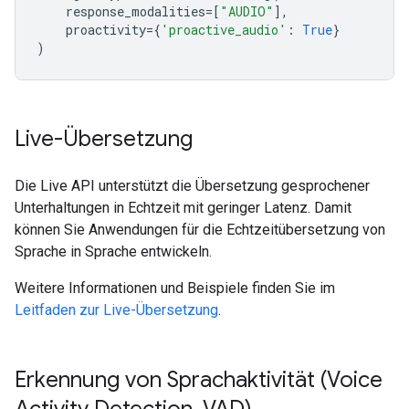
response_modalities
=
[
"AUDIO"
],
proactivity
=
{
'proactive_audio'
:
True
}
)
Live-Übersetzung
Die Live API unterstützt die Übersetzung gesprochener
Unterhaltungen in Echtzeit mit geringer Latenz. Damit
können Sie Anwendungen für die Echtzeitübersetzung von
Sprache in Sprache entwickeln.
Weitere Informationen und Beispiele finden Sie im
Leitfaden zur Live-Übersetzung
.
Erkennung von Sprachaktivität (Voice
Activity Detection
,
VAD)