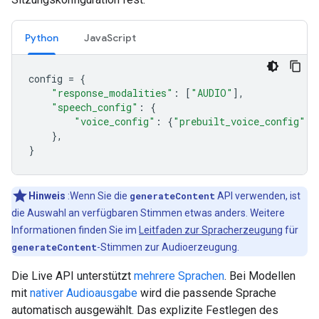
Python
JavaScript
config
=
{
"response_modalities"
:
[
"AUDIO"
],
"speech_config"
:
{
"voice_config"
:
{
"prebuilt_voice_config"
:
},
}
Hinweis
:Wenn Sie die
generateContent
API verwenden, ist
die Auswahl an verfügbaren Stimmen etwas anders. Weitere
Informationen finden Sie im
Leitfaden zur Spracherzeugung
für
generateContent
-Stimmen zur Audioerzeugung.
Die Live API unterstützt
mehrere Sprachen
. Bei Modellen
mit
nativer Audioausgabe
wird die passende Sprache
automatisch ausgewählt. Das explizite Festlegen des