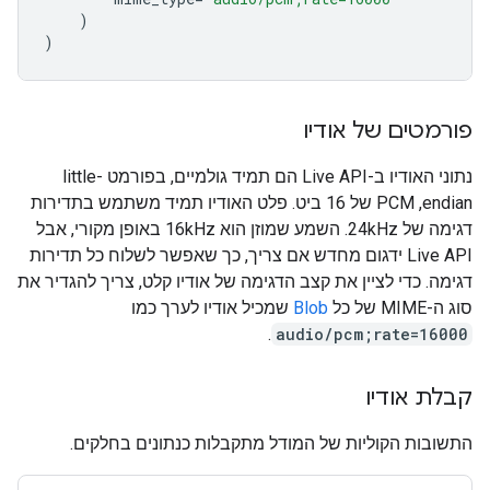
)
)
פורמטים של אודיו
נתוני האודיו ב-Live API הם תמיד גולמיים, בפורמט little-
endian,‏ PCM של 16 ביט. פלט האודיו תמיד משתמש בתדירות
דגימה של 24kHz. השמע שמוזן הוא 16kHz באופן מקורי, אבל
Live API ידגום מחדש אם צריך, כך שאפשר לשלוח כל תדירות
דגימה. כדי לציין את קצב הדגימה של אודיו קלט, צריך להגדיר את
סוג ה-MIME של כל
Blob
שמכיל אודיו לערך כמו
.
audio/pcm;rate=16000
קבלת אודיו
התשובות הקוליות של המודל מתקבלות כנתונים בחלקים.