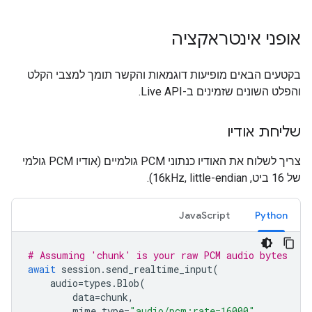
אופני אינטראקציה
בקטעים הבאים מופיעות דוגמאות והקשר תומך למצבי הקלט
והפלט השונים שזמינים ב-Live API.
שליחת אודיו
צריך לשלוח את האודיו כנתוני PCM גולמיים (אודיו PCM גולמי
של 16 ביט, 16kHz, little-endian).
JavaScript
Python
# Assuming 'chunk' is your raw PCM audio bytes
await
session
.
send_realtime_input
(
audio
=
types
.
Blob
(
data
=
chunk
,
mime_type
=
"audio/pcm;rate=16000"