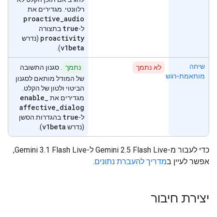
רלוונטי. מגדירים את
proactive
_
audio
true
ל-
בתצורה
proactivity
(נדרש
v1beta
).
שיחה
לא נתמך
נתמך
. סגנון התשובה
מותאמת-רגש
של המודל מותאם לסגנון
הביטוי ולטון של הקלט.
enable
_
מגדירים את
affective
_
dialog
true
ל-
בהגדרות הסשן
v1beta
(נדרש
).
כדי לעבור מ-Gemini 2.5 Flash Live ל-Gemini 3.1 Flash Live,
אפשר לעיין ב
מדריך להעברת נתונים
.
יצירת חיבור