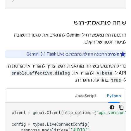
שיחה מותאמת-רגש
התכונה הזו מאפשרת ל-Gemini להתאים את סגנון התשובה
לניסוח ולטון של הקלט.
הערה:
התכונה הזו לא נתמכת ב-Gemini 3.1 Flash Live.
כדי להשתמש בשיחה מותאמת-רגש, צריך להגדיר את גרסת ה-
API ל-
v1beta
ולהגדיר את
enable_affective_dialog
ל-
true
בהודעת ההגדרה:
JavaScript
Python
client
=
genai
.
Client
(
http_options
=
{
"api_version"
:
config
=
types
.
LiveConnectConfig
(
response_modalities
=
[
"AUDIO"
],