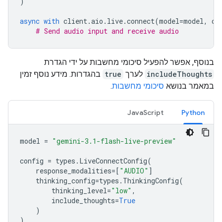
)
async
with
client
.
aio
.
live
.
connect
(
model
=
model
,
co
# Send audio input and receive audio
בנוסף, אפשר להפעיל סיכומי מחשבות על ידי הגדרת
includeThoughts
לערך
true
בהגדרות. מידע נוסף זמין
במאמר בנושא
סיכומי מחשבות
.
JavaScript
Python
model
=
"gemini-3.1-flash-live-preview"
config
=
types
.
LiveConnectConfig
(
response_modalities
=
[
"AUDIO"
]
thinking_config
=
types
.
ThinkingConfig
(
thinking_level
=
"low"
,
include_thoughts
=
True
)
)