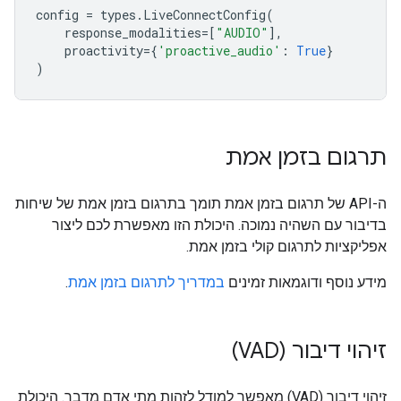
config
=
types
.
LiveConnectConfig
(
response_modalities
=
[
"AUDIO"
],
proactivity
=
{
'proactive_audio'
:
True
}
)
תרגום בזמן אמת
ה-API של תרגום בזמן אמת תומך בתרגום בזמן אמת של שיחות
בדיבור עם השהיה נמוכה. היכולת הזו מאפשרת לכם ליצור
אפליקציות לתרגום קולי בזמן אמת.
מידע נוסף ודוגמאות זמינים
במדריך לתרגום בזמן אמת
.
זיהוי דיבור (VAD)
זיהוי דיבור (VAD) מאפשר למודל לזהות מתי אדם מדבר. היכולת