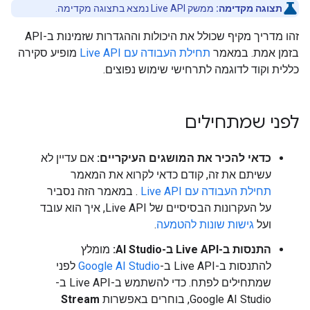
תצוגה מקדימה:
ממשק Live API נמצא בתצוגה מקדימה.
זהו מדריך מקיף שכולל את היכולות וההגדרות שזמינות ב-API
בזמן אמת. במאמר
תחילת העבודה עם Live API
מופיע סקירה
כללית וקוד לדוגמה לתרחישי שימוש נפוצים.
לפני שמתחילים
כדאי להכיר את המושגים העיקריים:
אם עדיין לא
עשיתם את זה, קודם כדאי לקרוא את המאמר
תחילת העבודה עם Live API
. במאמר הזה נסביר
על העקרונות הבסיסיים של Live API, איך הוא עובד
ועל
גישות שונות להטמעה
.
התנסות ב-Live API ב-AI Studio:
מומלץ
להתנסות ב-Live API ב-
Google AI Studio
לפני
שמתחילים לפתח. כדי להשתמש ב-Live API ב-
Google AI Studio, בוחרים באפשרות
Stream