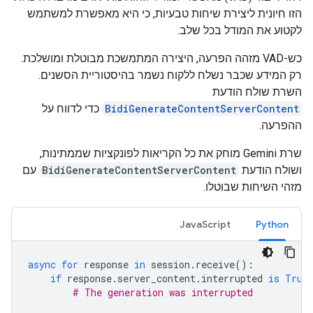
הזו חיונית ליצירת שיחות טבעיות, כי היא מאפשרת למשתמש
לקטוע את המודל בכל שלב.
כש-VAD מזהה הפרעה, היצירה המתמשכת מבוטלת ומושלכת.
רק המידע שכבר נשלח ללקוח נשמר בהיסטוריית הסשנים.
השרת שולח הודעת
BidiGenerateContentServerContent
כדי לדווח על
ההפרעה.
שרת Gemini מוחק את כל הקריאות לפונקציות שממתינות,
ושולח הודעת
BidiGenerateContentServerContent
עם
מזהי השיחות שבוטלו.
JavaScript
Python
async
for
response
in
session
.
receive
():
if
response
.
server_content
.
interrupted
is
True
# The generation was interrupted