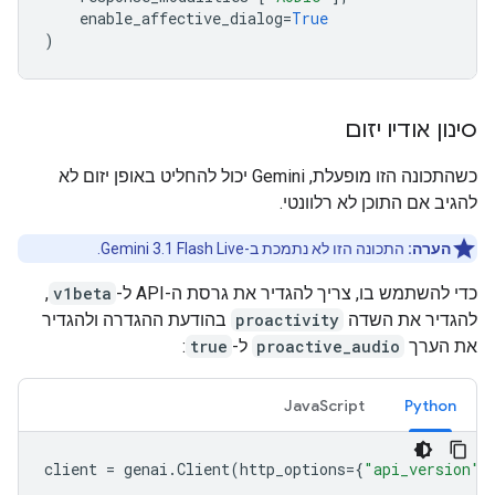
enable_affective_dialog
=
True
)
סינון אודיו יזום
כשהתכונה הזו מופעלת, Gemini יכול להחליט באופן יזום לא
להגיב אם התוכן לא רלוונטי.
הערה:
התכונה הזו לא נתמכת ב-Gemini 3.1 Flash Live.
כדי להשתמש בו, צריך להגדיר את גרסת ה-API ל-
v1beta
,
להגדיר את השדה
proactivity
בהודעת ההגדרה ולהגדיר
את הערך
proactive_audio
ל-
true
:
JavaScript
Python
client
=
genai
.
Client
(
http_options
=
{
"api_version"
: