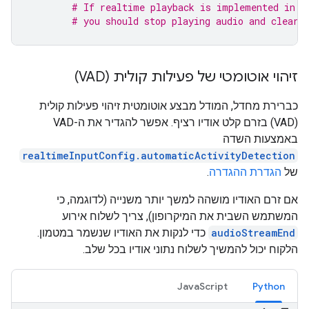
# If realtime playback is implemented in y
# you should stop playing audio and clear 
זיהוי אוטומטי של פעילות קולית (VAD)
כברירת מחדל, המודל מבצע אוטומטית זיהוי פעילות קולית
(VAD) בזרם קלט אודיו רציף. אפשר להגדיר את ה-VAD
באמצעות השדה
realtimeInputConfig.automaticActivityDetection
של
הגדרת ההגדרה
.
אם זרם האודיו מושהה למשך יותר משנייה (לדוגמה, כי
המשתמש השבית את המיקרופון), צריך לשלוח אירוע
audioStreamEnd
כדי לנקות את האודיו שנשמר במטמון.
הלקוח יכול להמשיך לשלוח נתוני אודיו בכל שלב.
JavaScript
Python