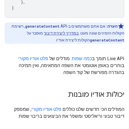
},
}
הערה:
אם אתם משתמשים ב-API‏
generateContent
, רשימת
הקולות הזמינים שונה מעט.
במדריך ליצירת דיבור
מוסבר על
generateContent
הקולות ליצירת אודיו
.
‫Live API תומך ב
כמה שפות
. מודלים של
פלט אודיו מקורי
בוחרים באופן אוטומטי את השפה המתאימה, ואין תמיכה
בהגדרה מפורשת של קוד השפה.
יכולות אודיו מובנות
המודלים הכי חדשים שלנו כוללים
פלט אודיו מקורי
, שמספק
דיבור טבעי וריאליסטי ומשפר את הביצועים בריבוי שפות.