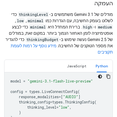
העמקה
מודלים של Gemini 3.1 משתמשים ב-
thinkingLevel
כדי
לשלוט בעומק החשיבה, עם הגדרות כמו
minimal
,‏
low
,‏
medium
ו-
high
. ברירת המחדל היא
minimal
כדי לבצע
אופטימיזציה לזמן האחזור הנמוך ביותר. במקום זאת, במודלים
של Gemini 2.5 נעשה שימוש ב-
thinkingBudget
כדי להגדיר
את מספר הטוקנים של החשיבה.
מידע נוסף על רמות לעומת
תקציבים
JavaScript
Python
model
=
"gemini-3.1-flash-live-preview"
config
=
types
.
LiveConnectConfig
(
response_modalities
=
[
"AUDIO"
]
thinking_config
=
types
.
ThinkingConfig
(
thinking_level
=
"low"
,
)