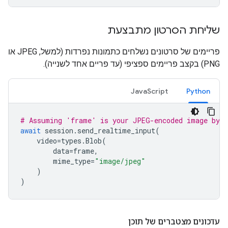
שליחת הסרטון מתבצעת
פריימים של סרטונים נשלחים כתמונות נפרדות (למשל, JPEG או
PNG) בקצב פריימים ספציפי (עד פריים אחד לשנייה).
JavaScript
Python
# Assuming 'frame' is your JPEG-encoded image byte
await
session
.
send_realtime_input
(
video
=
types
.
Blob
(
data
=
frame
,
mime_type
=
"image/jpeg"
)
)
עדכונים מצטברים של תוכן