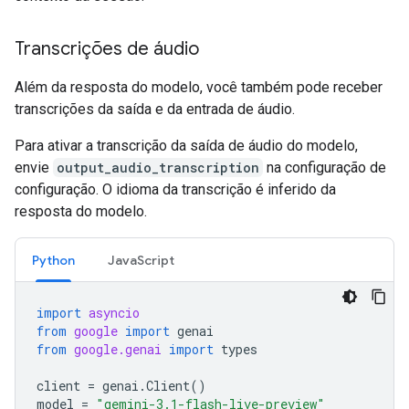
Transcrições de áudio
Além da resposta do modelo, você também pode receber
transcrições da saída e da entrada de áudio.
Para ativar a transcrição da saída de áudio do modelo,
envie
output_audio_transcription
na configuração de
configuração. O idioma da transcrição é inferido da
resposta do modelo.
Python
JavaScript
import
asyncio
from
google
import
genai
from
google.genai
import
types
client
=
genai
.
Client
()
model
=
"gemini-3.1-flash-live-preview"