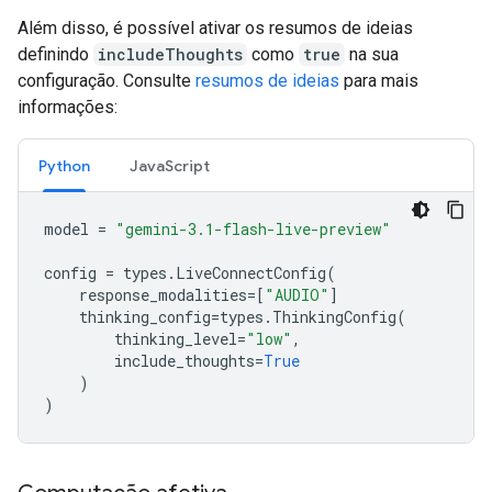
Além disso, é possível ativar os resumos de ideias
definindo
includeThoughts
como
true
na sua
configuração. Consulte
resumos de ideias
para mais
informações:
Python
JavaScript
model
=
"gemini-3.1-flash-live-preview"
config
=
types
.
LiveConnectConfig
(
response_modalities
=
[
"AUDIO"
]
thinking_config
=
types
.
ThinkingConfig
(
thinking_level
=
"low"
,
include_thoughts
=
True
)
)