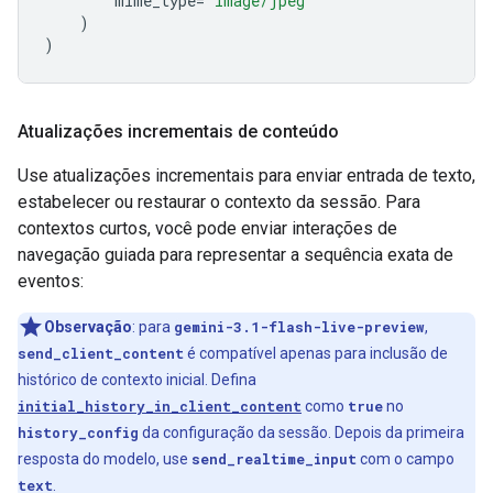
mime_type
=
"image/jpeg"
)
)
Atualizações incrementais de conteúdo
Use atualizações incrementais para enviar entrada de texto,
estabelecer ou restaurar o contexto da sessão. Para
contextos curtos, você pode enviar interações de
navegação guiada para representar a sequência exata de
eventos:
Observação
:
para
gemini-3.1-flash-live-preview
,
send_client_content
é compatível apenas para inclusão de
histórico de contexto inicial. Defina
initial_history_in_client_content
como
true
no
history_config
da configuração da sessão. Depois da primeira
resposta do modelo, use
send_realtime_input
com o campo
text
.