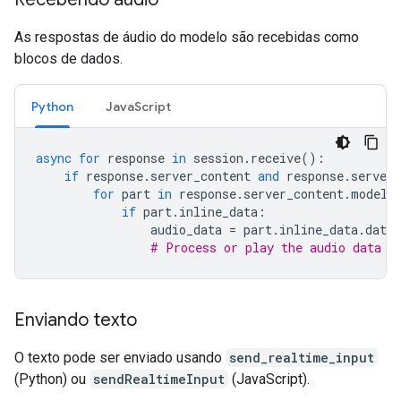
As respostas de áudio do modelo são recebidas como
blocos de dados.
Python
JavaScript
async
for
response
in
session
.
receive
():
if
response
.
server_content
and
response
.
server_
for
part
in
response
.
server_content
.
model_
if
part
.
inline_data
:
audio_data
=
part
.
inline_data
.
data
# Process or play the audio data
Enviando texto
O texto pode ser enviado usando
send_realtime_input
(Python) ou
sendRealtimeInput
(JavaScript).