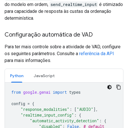
do modelo em ordem,
send_realtime_input
é otimizado
para capacidade de resposta às custas da ordenação
determinística.
Configuração automática de VAD
Para ter mais controle sobre a atividade de VAD, configure
os seguintes parâmetros. Consulte a
referência da API
para mais informações.
Python
JavaScript
from
google.genai
import
types
config
=
{
"response_modalities"
:
[
"AUDIO"
],
"realtime_input_config"
:
{
"automatic_activity_detection"
:
{
"disabled"
:
False
,
# default