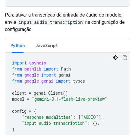
Para ativar a transcrição da entrada de áudio do modelo,
envie
input_audio_transcription
na configuração de
configuração.
Python
JavaScript
import
asyncio
from
pathlib
import
Path
from
google
import
genai
from
google.genai
import
types
client
=
genai
.
Client
()
model
=
"gemini-3.1-flash-live-preview"
config
=
{
"response_modalities"
:
[
"AUDIO"
],
"input_audio_transcription"
:
{},
}