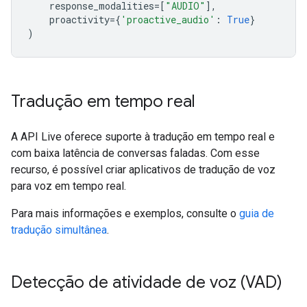
response_modalities
=
[
"AUDIO"
],
proactivity
=
{
'proactive_audio'
:
True
}
)
Tradução em tempo real
A API Live oferece suporte à tradução em tempo real e
com baixa latência de conversas faladas. Com esse
recurso, é possível criar aplicativos de tradução de voz
para voz em tempo real.
Para mais informações e exemplos, consulte o
guia de
tradução simultânea
.
Detecção de atividade de voz (VAD)