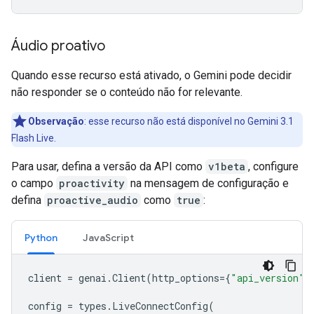
Áudio proativo
Quando esse recurso está ativado, o Gemini pode decidir
não responder se o conteúdo não for relevante.
Observação
:
esse recurso não está disponível no Gemini 3.1
Flash Live.
Para usar, defina a versão da API como
v1beta
, configure
o campo
proactivity
na mensagem de configuração e
defina
proactive_audio
como
true
:
Python
JavaScript
client
=
genai
.
Client
(
http_options
=
{
"api_version"
:
config
=
types
.
LiveConnectConfig
(