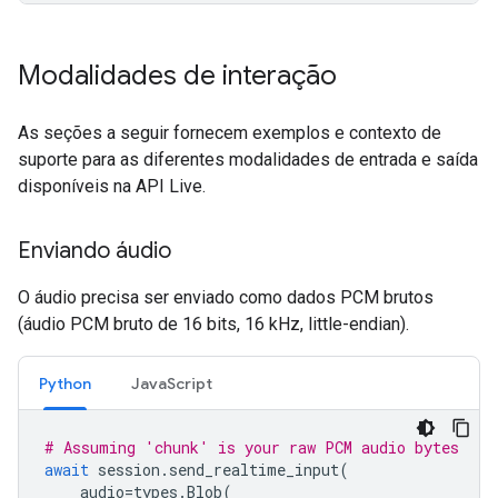
Modalidades de interação
As seções a seguir fornecem exemplos e contexto de
suporte para as diferentes modalidades de entrada e saída
disponíveis na API Live.
Enviando áudio
O áudio precisa ser enviado como dados PCM brutos
(áudio PCM bruto de 16 bits, 16 kHz, little-endian).
Python
JavaScript
# Assuming 'chunk' is your raw PCM audio bytes
await
session
.
send_realtime_input
(
audio
=
types
.
Blob
(