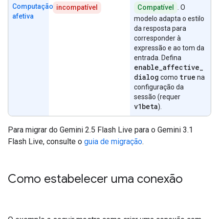
Computação
incompatível
Compatível
. O
afetiva
modelo adapta o estilo
da resposta para
corresponder à
expressão e ao tom da
entrada. Defina
enable
_
affective
_
dialog
true
como
na
configuração da
sessão (requer
v1beta
).
Para migrar do Gemini 2.5 Flash Live para o Gemini 3.1
Flash Live, consulte o
guia de migração
.
Como estabelecer uma conexão