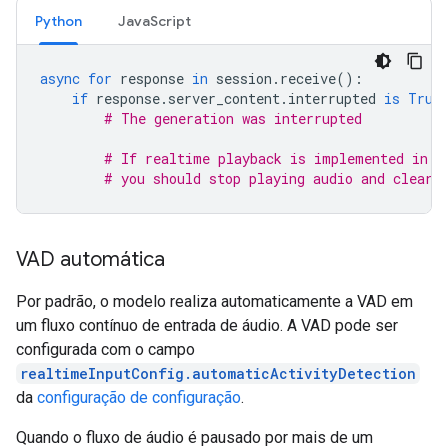
Python
JavaScript
async
for
response
in
session
.
receive
():
if
response
.
server_content
.
interrupted
is
True
# The generation was interrupted
# If realtime playback is implemented in y
# you should stop playing audio and clear 
VAD automática
Por padrão, o modelo realiza automaticamente a VAD em
um fluxo contínuo de entrada de áudio. A VAD pode ser
configurada com o campo
realtimeInputConfig.automaticActivityDetection
da
configuração de configuração
.
Quando o fluxo de áudio é pausado por mais de um