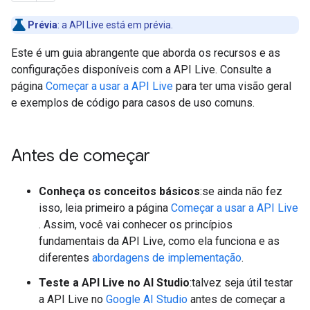
Prévia
:
a API Live está em prévia.
Este é um guia abrangente que aborda os recursos e as
configurações disponíveis com a API Live. Consulte a
página
Começar a usar a API Live
para ter uma visão geral
e exemplos de código para casos de uso comuns.
Antes de começar
Conheça os conceitos básicos
:se ainda não fez
isso, leia primeiro a página
Começar a usar a API Live
. Assim, você vai conhecer os princípios
fundamentais da API Live, como ela funciona e as
diferentes
abordagens de implementação
.
Teste a API Live no AI Studio
:talvez seja útil testar
a API Live no
Google AI Studio
antes de começar a