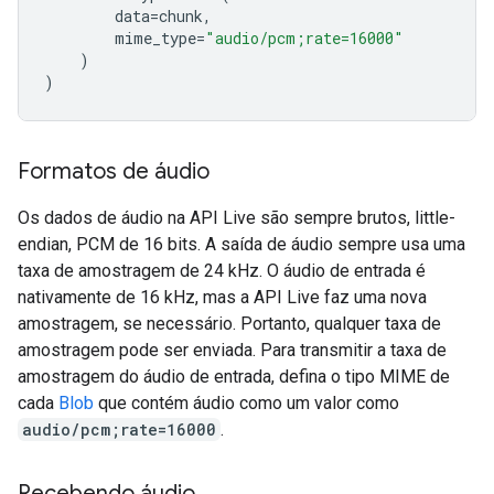
data
=
chunk
,
mime_type
=
"audio/pcm;rate=16000"
)
)
Formatos de áudio
Os dados de áudio na API Live são sempre brutos, little-
endian, PCM de 16 bits. A saída de áudio sempre usa uma
taxa de amostragem de 24 kHz. O áudio de entrada é
nativamente de 16 kHz, mas a API Live faz uma nova
amostragem, se necessário. Portanto, qualquer taxa de
amostragem pode ser enviada. Para transmitir a taxa de
amostragem do áudio de entrada, defina o tipo MIME de
cada
Blob
que contém áudio como um valor como
audio/pcm;rate=16000
.
Recebendo áudio