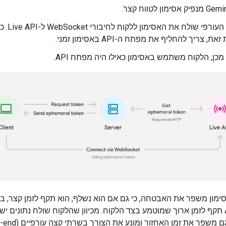
אסימון לטווח קצר.
הקצה העורפי שולח את האסימון ללקוח לח
ת, צריך להחליף את מפתח ה-API באסימון זמני.
כן, הלקוח משתמש באסימון כאילו היה מפתח API.
מון משפר את האבטחה, כי גם אם הוא נשלף, הוא תקף לזמן קצר, בני
למפתח API תקף לזמן ארוך שמוטמע בצד הלקוח. מכיוון שהלקוח שולח נתונים יש