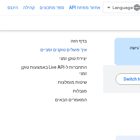
אחזור מפתח API
ספר מתכונים
קהילה
היכנס
בדף הזה
 הזה כדי לקבל גישה
איך פועלים טוקנים זמניים
יצירת טוקן זמני
התחברות ל-Live API באמצעות טוקן
זמני
שיטות מומלצות
מגבלות
המאמרים הבאים