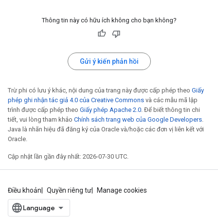
Thông tin này có hữu ích không cho bạn không?
Gửi ý kiến phản hồi
Trừ phi có lưu ý khác, nội dung của trang này được cấp phép theo
Giấy
phép ghi nhận tác giả 4.0 của Creative Commons
và các mẫu mã lập
trình được cấp phép theo
Giấy phép Apache 2.0
. Để biết thông tin chi
tiết, vui lòng tham khảo
Chính sách trang web của Google Developers
.
Java là nhãn hiệu đã đăng ký của Oracle và/hoặc các đơn vị liên kết với
Oracle.
Cập nhật lần gần đây nhất: 2026-07-30 UTC.
Điều khoản
Quyền riêng tư
Manage cookies