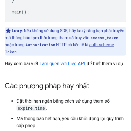
}
main
();
Lưu ý:
Nếu không sử dụng SDK, hãy lưu ý rằng bạn phải truyền
mã thông báo tạm thời trong tham số truy vấn
access_token
hoặc trong
Authorization
HTTP có tiền tố là
auth-scheme
Token
.
Hãy xem bài viết
Làm quen với Live API
để biết thêm ví dụ.
Các phương pháp hay nhất
Đặt thời hạn ngắn bằng cách sử dụng tham số
expire_time
.
Mã thông báo hết hạn, yêu cầu khởi động lại quy trình
cấp phép.