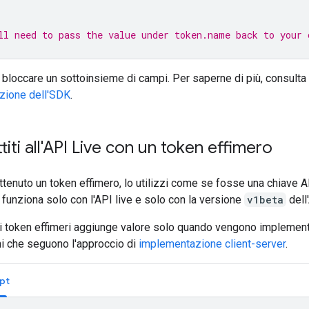
ll need to pass the value under token.name back to your 
bloccare un sottoinsieme di campi. Per saperne di più, consulta 
zione dell'SDK
.
iti all'API Live con un token effimero
ttenuto un token effimero, lo utilizzi come se fosse una chiave 
 funziona solo con l'API live e solo con la versione
v1beta
dell'
 di token effimeri aggiunge valore solo quando vengono implemen
ni che seguono l'approccio di
implementazione client-server
.
pt