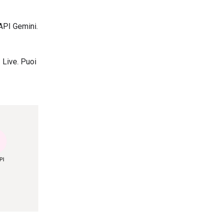
'API Gemini.
 Live. Puoi