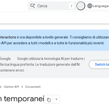
/
nteractions
è ora disponibile a livello generale. Ti consigliamo di utilizzar
API per accedere a tutti i modelli e a tutte le funzionalità più recenti.
Google utilizza la tecnologia AI per tradurre i
la tua lingua preferita. Le traduzioni generate dall'AI
ontenere errori.
Gemini API
Documenti
n temporanei