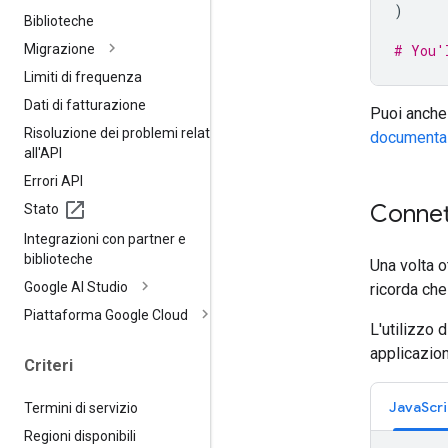
)
Biblioteche
Migrazione
# You'
Limiti di frequenza
Dati di fatturazione
Puoi anche 
Risoluzione dei problemi relativi
documenta
all'API
Errori API
Connett
Stato
Integrazioni con partner e
biblioteche
Una volta o
Google AI Studio
ricorda che
Piattaforma Google Cloud
L'utilizzo
applicazio
Criteri
JavaScri
Termini di servizio
Regioni disponibili