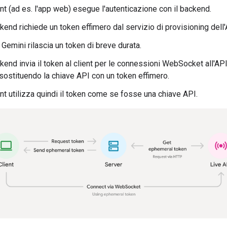
ient (ad es. l'app web) esegue l'autenticazione con il backend.
ckend richiede un token effimero dal servizio di provisioning dell
 Gemini rilascia un token di breve durata.
ckend invia il token al client per le connessioni WebSocket all'API
 sostituendo la chiave API con un token effimero.
ient utilizza quindi il token come se fosse una chiave API.