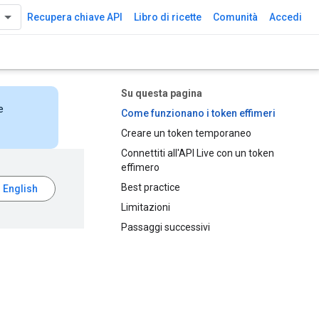
Recupera chiave API
Libro di ricette
Comunità
Accedi
Su questa pagina
e
Come funzionano i token effimeri
Creare un token temporaneo
Connettiti all'API Live con un token
effimero
Best practice
Limitazioni
Passaggi successivi