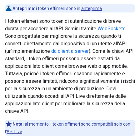
Anteprima
:
i token effimeri sono in
anteprima
.
I token effimeri sono token di autenticazione di breve
durata per accedere all'API Gemini tramite
WebSockets
.
Sono progettate per migliorare la sicurezza quando ti
connetti direttamente dal dispositivo di un utente all'API
(un'implementazione
da client a server
). Come le chiavi API
standard, i token effimeri possono essere estratti da
applicazioni lato client come browser web o app mobile.
Tuttavia, poiché i token effimeri scadono rapidamente e
possono essere limitati, riducono significativamente i rischi
per la sicurezza in un ambiente di produzione. Devi
utilizzarle quando accedi all'API Live direttamente dalle
applicazioni lato client per migliorare la sicurezza della
chiave API.
Nota:
al momento, i token effimeri sono compatibili solo con
l'
API Live
.