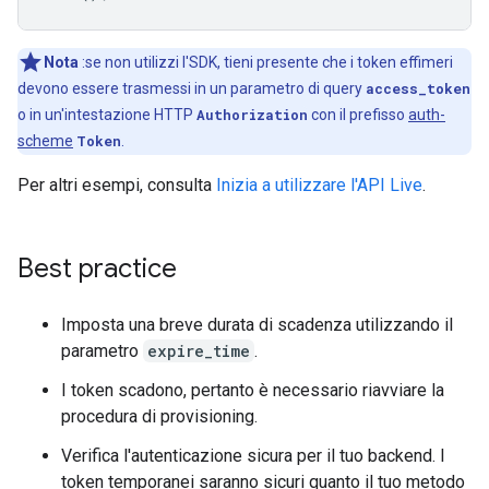
Nota
:se non utilizzi l'SDK, tieni presente che i token effimeri
devono essere trasmessi in un parametro di query
access_token
o in un'intestazione HTTP
Authorization
con il prefisso
auth-
scheme
Token
.
Per altri esempi, consulta
Inizia a utilizzare l'API Live
.
Best practice
Imposta una breve durata di scadenza utilizzando il
parametro
expire_time
.
I token scadono, pertanto è necessario riavviare la
procedura di provisioning.
Verifica l'autenticazione sicura per il tuo backend. I
token temporanei saranno sicuri quanto il tuo metodo